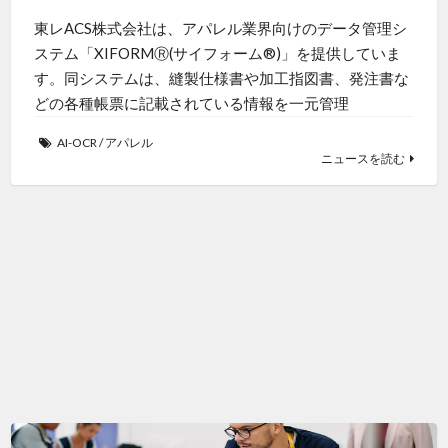
東レACS株式会社は、アパレル業界向けのデータ管理シ
ステム「XIFORMⓇ(サイフォーム®)」を提供していま
す。同システムは、縫製仕様書や加工指図書、発注書な
どの各種帳票に記載されている情報を一元管理
AI-OCR
/
アパレル
ニュースを読む