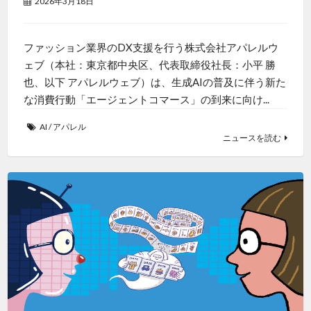
2026年3月18日
ファッション業界のDX支援を行う株式会社アパレルウ
ェブ（本社：東京都中央区、代表取締役社長：小平 勝
也、以下 アパレルウェブ）は、生成AIの普及に伴う新た
な消費行動「エージェントコマース」の到来に向け...
AI
/
アパレル
ニュースを読む