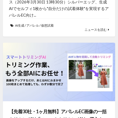
ス（2026年3月30日 13時30分）シルバーエッグ、生成
AIでセルフィ1枚から"自分だけの試着体験"を実現するア
パレルEC向け...
AI生成
/
アパレル
/
仮想試着
ニュースを読む
【先着30社・1ヶ月無料】アパレルEC画像の一括