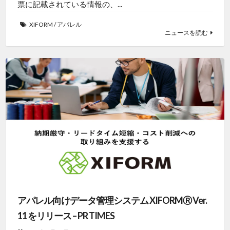
票に記載されている情報の、...
XIFORM
/
アパレル
ニュースを読む
アパレル向けデータ管理システム XIFORMⓇ Ver.
11 をリリース – PR TIMES