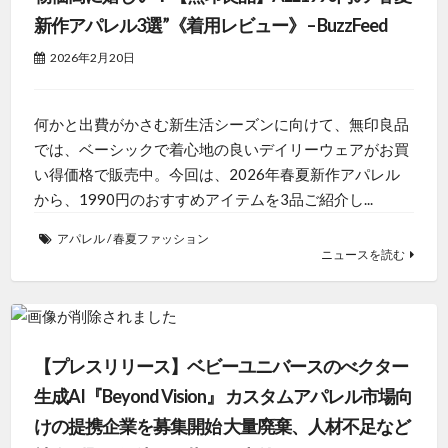
新作アパレル3選”《着用レビュー》 – BuzzFeed
2026年2月20日
何かと出費がかさむ新生活シーズンに向けて、無印良品
では、ベーシックで着心地の良いデイリーウェアがお買
い得価格で販売中。今回は、2026年春夏新作アパレル
から、1990円のおすすめアイテムを3品ご紹介し...
アパレル
/
春夏ファッション
ニュースを読む
【プレスリリース】ベビーユニバースのべクター
生成AI『Beyond Vision』 カスタムアパレル市場向
けの提携企業を募集開始 大量廃棄、人材不足など