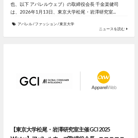
也、以下 アパレルウェブ）の取締役会長 千金楽健司
は、2026年1月13日、東京大学松尾・岩澤研究室...
アパレル
/
ファッション
/
東京大学
ニュースを読む
【東京大学松尾・岩澤研究室主催 GCI 2025