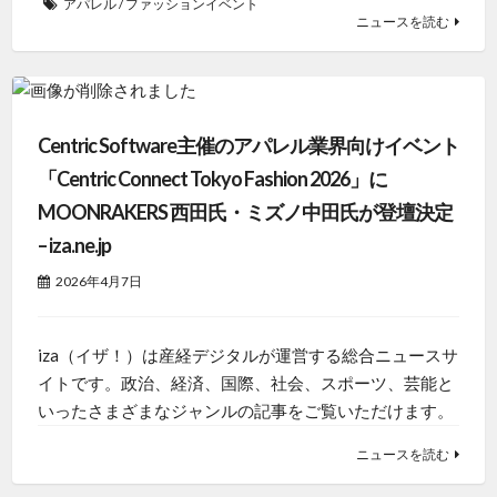
アパレル
/
ファッションイベント
ニュースを読む
Centric Software主催のアパレル業界向けイベント
「Centric Connect Tokyo Fashion 2026」に
MOONRAKERS 西田氏・ミズノ中田氏が登壇決定
– iza.ne.jp
2026年4月7日
iza（イザ！）は産経デジタルが運営する総合ニュースサ
イトです。政治、経済、国際、社会、スポーツ、芸能と
いったさまざまなジャンルの記事をご覧いただけます。
ニュースを読む