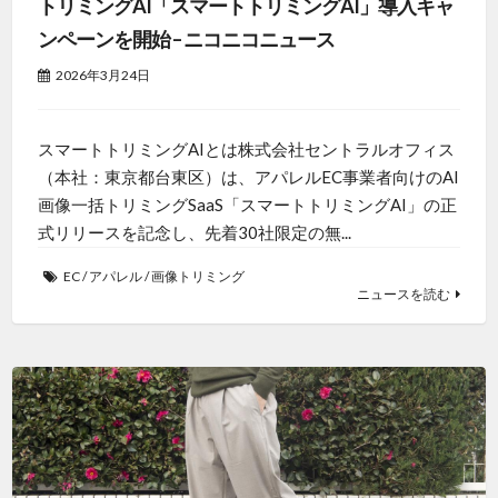
トリミングAI「スマートトリミングAI」導入キャ
ンペーンを開始 – ニコニコニュース
2026年3月24日
スマートトリミングAIとは株式会社セントラルオフィス
（本社：東京都台東区）は、アパレルEC事業者向けのAI
画像一括トリミングSaaS「スマートトリミングAI」の正
式リリースを記念し、先着30社限定の無...
EC
/
アパレル
/
画像トリミング
ニュースを読む