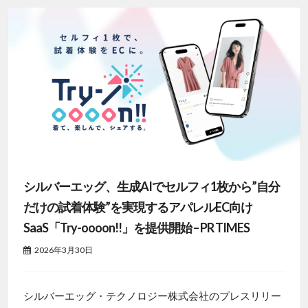
シルバーエッグ、生成AIでセルフィ1枚から”自分
だけの試着体験”を実現するアパレルEC向け
SaaS「Try-oooon!!」を提供開始 – PR TIMES
2026年3月30日
シルバーエッグ・テクノロジー株式会社のプレスリリー