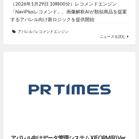
（2026年1月29日 10時00分）レコメンドエンジン
「NaviPlusレコメンド」、画像解析AIが類似商品を提案
するアパレル向け新ロジックを提供開始
アパレル
/
レコメンドエンジン
ニュースを読む
アパレル向けデータ管理システム XIFORM(R) Ver.