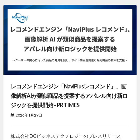
レコメンドエンジン「NaviPlusレコメンド」、画
像解析AIが類似商品を提案するアパレル向け新ロ
ジックを提供開始 – PR TIMES
2026年1月29日
株式会社DGビジネステクノロジーのプレスリリース