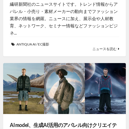
繊研新聞社のニュースサイトです。トレンド情報からア
パレル・小売り・素材メーカーの動向までファッション
業界の情報を網羅。ニュースに加え、展示会や人材教
育、ネットワーク、セミナー情報などファッションビジ
ネ...
ANTIQUA AI
/
EC撮影
ニュースを読む
AI model、生成AI活用のアパレル向けクリエイテ