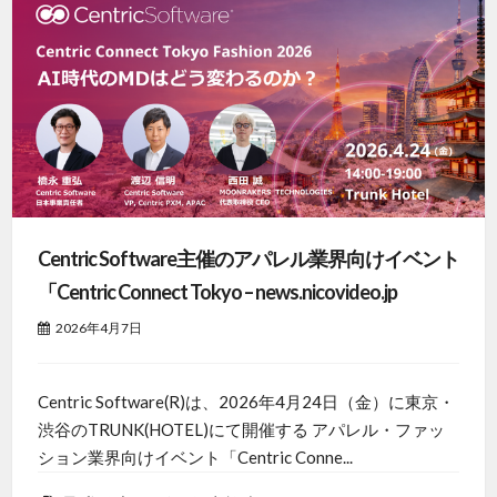
Centric Software主催のアパレル業界向けイベント
「Centric Connect Tokyo – news.nicovideo.jp
2026年4月7日
Centric Software(R)は、2026年4月24日（金）に東京・
渋谷のTRUNK(HOTEL)にて開催する アパレル・ファッ
ション業界向けイベント「Centric Conne...