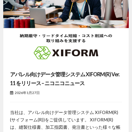
アパレル向けデータ管理システム XIFORM(R) Ver.
11 をリリース – ニコニコニュース
2026年1月27日
当社は、アパレル向けデータ管理システム XIFORM(R)
(サイフォーム(R))をご提供しています。 XIFORM(R)
は、縫製仕様書、加工指図書、発注書といった様々な帳