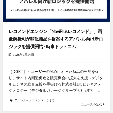
レコメンドエンジン「NaviPlusレコメンド」、画
像解析AIが類似商品を提案するアパレル向け新ロ
ジックを提供開始 – 時事ドットコム
2026年1月29日
［DGBT］～ユーザーの関心に沿った商品の発見を促
し、サイト内回遊促進と販売機会の拡大を支援～デジタ
ルビジネス総合支援を手掛ける株式会社DGビジネステ
クノロジー（デジタルガレージグループ会社 /本社：...
アパレル
/
レコメンドエンジン
ニュースを読む