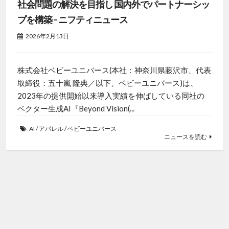
社会問題の解決を目指し 国内外でパートナーシッ
プを構築 – ニフティニュース
2026年2月13日
株式会社ベビーユニバース(本社：神奈川県藤沢市、代表
取締役：五十嵐 隆典／以下、ベビーユニバース)は、
2023年の提供開始以来導入実績を伸ばしている同社の
ベクター生成AI『Beyond Vision(...
AI
/
アパレル
/
ベビーユニバース
ニュースを読む