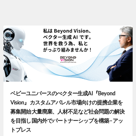
ベビーユニバースのべクター生成AI『Beyond
Vision』 カスタムアパレル市場向けの提携企業を
募集開始 大量廃棄、人材不足など社会問題の解決
を目指し 国内外でパートナーシップを構築 – アッ
トプレス