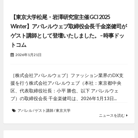
【東京大学松尾・岩澤研究室主催 GCI 2025
Winter】アパレルウェブ取締役会長 千金楽健司が
ゲスト講師として登壇いたしました。 – 時事ドッ
トコム
2026年1月21日
［株式会社アパレルウェブ］ファッション業界のDX支
援を行う株式会社アパレルウェブ（本社：東京都中央
区、代表取締役社長：小平 勝也、以下 アパレルウェ
ブ）の取締役会長 千金楽健司は、2026年1月13日...
アパレル
/
ゲスト講師
/
東京大学
ニュースを読む