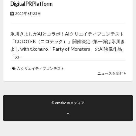
Digital PR Platform
2025年6月25日
氷川きよしがAIとコラボ！AIクリエイティブコンテスト
「COLOTEK（コロテック）」開催決定 -第一弾は氷川き
よし with t.komuro「Party of Monsters」のAI映像作品
「カ...
AIクリエイティブコンテスト
ニュースを読む
© omake AIメディア