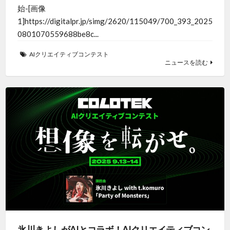
始-[画像
1]https://digitalpr.jp/simg/2620/115049/700_393_2025
0801070559688be8c...
AIクリエイティブコンテスト
ニュースを読む
氷川きよしがAIとコラボ！AIクリエイティブコン