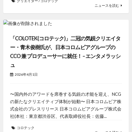
クリエイター
/
コロテック
ニュースを読む
「COLOTEK(コロテック)」二冠の気鋭クリエイタ
ー・青木俊樹氏が、日本コロムビアグループの
CCO 兼 プロデューサーに就任！ – エンタメラッシ
ュ
2026年4月1日
〜国内外のアワードを席巻する気鋭の才能を迎え、NCG
の新たなクリエイティブ体制が始動〜 日本コロムビア株
式会社のプレスリリース 日本コロムビアグループ株式会
社(本社：東京都渋谷区、代表取締役社長：佐藤...
コロテック