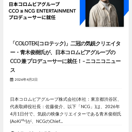
「COLOTEK(コロテック)」二冠の気鋭クリエイタ
ー・青木俊樹氏が、日本コロムビアグループの
CCO 兼 プロデューサーに就任！ – ニコニコニュー
ス
2026年4月2日
日本コロムビアグループ株式会社(本社：東京都渋谷区、
代表取締役社長：佐藤俊介、以下「NCG」)は、2026年
4月1日付で、気鋭の映像クリエイターである青木俊樹氏
(AoKi¹⁰⁴)が、NCGのChief...