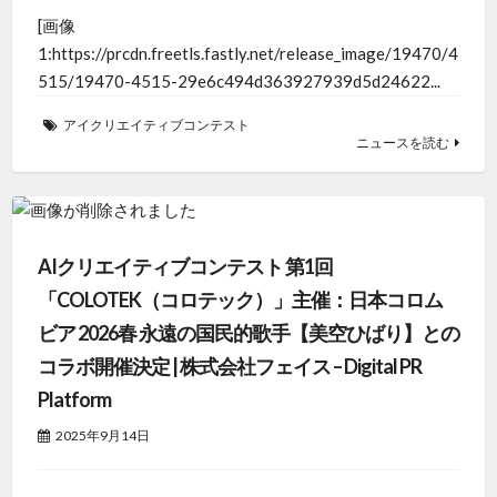
[画像
1:https://prcdn.freetls.fastly.net/release_image/19470/4
515/19470-4515-29e6c494d363927939d5d24622...
アイクリエイティブコンテスト
ニュースを読む
AIクリエイティブコンテスト 第1回
「COLOTEK（コロテック）」主催：日本コロム
ビア 2026春 永遠の国民的歌手【美空ひばり】との
コラボ開催決定 | 株式会社フェイス – Digital PR
Platform
2025年9月14日