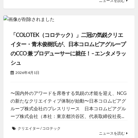
ニュースを読む
「COLOTEK（コロテック）」二冠の気鋭クリエ
イター・青木俊樹氏が、日本コロムビアグループ
のCCO 兼 プロデューサーに就任！ – エンタメラッ
シュ
2026年4月1日
〜国内外のアワードを席巻する気鋭の才能を迎え、NCG
の新たなクリエイティブ体制が始動〜日本コロムビアグ
ループ株式会社のプレスリリース 日本コロムビアグル
ープ株式会社（本社：東京都渋谷区、代表取締役社長...
クリエイター
/
コロテック
ニュースを読む