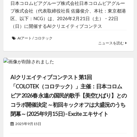
日本コロムビアグループ株式会社日本コロムビアグルー
プ株式会社（代表取締役社長 佐藤俊介、本社：東京都港
区、以下：NCG）は、2026年2月21日（土）・22日
（日）に開催するAIクリエイティブコンテス
AIアート
/
コロテック
ニュースを読む
AIクリエイティブコンテスト 第1回
「COLOTEK（コロテック）」主催：日本コロム
ビア 2026春 永遠の国民的歌手【美空ひばり】との
コラボ開催決定 ～初回キックオフは大盛況のうち
閉幕～ (2025年9月15日) – Excite エキサイト
2025年9月15日