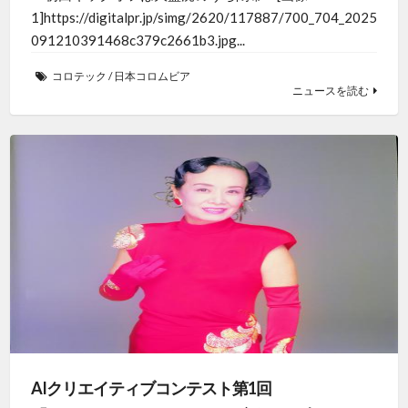
1]https://digitalpr.jp/simg/2620/117887/700_704_2025
091210391468c379c2661b3.jpg...
コロテック
/
日本コロムビア
ニュースを読む
AIクリエイティブコンテスト第1回