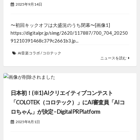
2025年9月14日
〜初回キックオフは大盛況のうち閉幕〜[画像1]
https://digitalpr.jp/simg/2620/117887/700_704_20250
91210391468c379c2661b3.jp...
AI音楽コラボ
/
コロテック
ニュースを読む
日本初！(※1) AIクリエイティブコンテスト
「COLOTEK（コロテック）」にAI審査員「AIコ
ロちゃん」が決定 – Digital PR Platform
2025年8月1日