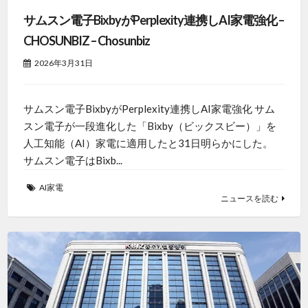
サムスン電子BixbyがPerplexity連携しAI家電強化 –
CHOSUNBIZ – Chosunbiz
2026年3月31日
サムスン電子BixbyがPerplexity連携しAI家電強化 サム
スン電子が一段進化した「Bixby（ビックスビー）」を
人工知能（AI）家電に適用したと31日明らかにした。
サムスン電子はBixb...
AI家電
ニュースを読む