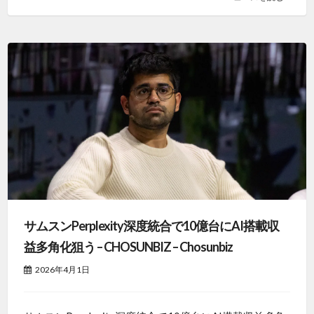
サムスンPerplexity深度統合で10億台にAI搭載収
益多角化狙う – CHOSUNBIZ – Chosunbiz
2026年4月1日