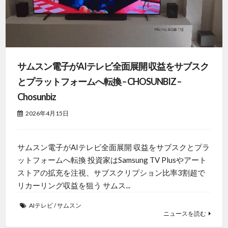
サムスン電子がAIテレビ全面展開 収益をサブスク
とプラットフォームへ転換 – CHOSUNBIZ –
Chosunbiz
2026年4月15日
サムスン電子がAIテレビ全面展開 収益をサブスクとプラ
ットフォームへ転換 投資家はSamsung TV Plusやアート
ストアの拡充を注視、サブスクリプション比率3割超で
リカーリング収益を狙う サムス...
AIテレビ
/
サムスン
ニュースを読む