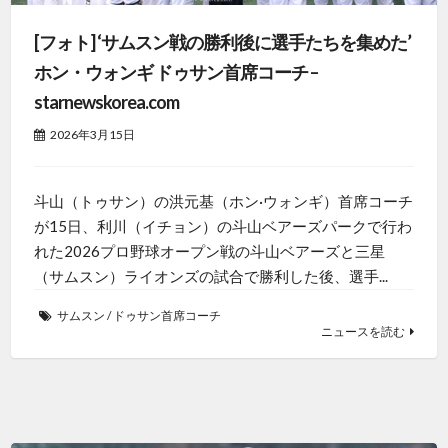
[フォト] ‘サムスン戦の勝利後に選手たちを集めた’
ホン・ウォンギ ドゥサン首席コーチ –
starnewskorea.com
2026年3月15日
斗山（トゥサン）の洪元基（ホン·ウォンギ）首席コーチ
が15日、利川（イチョン）の斗山ベアーズパークで行わ
れた2026プロ野球オープン戦の斗山ベアーズと三星
（サムスン）ライオンズの試合で勝利した後、選手...
サムスン
/
ドゥサン首席コーチ
ニュースを読む