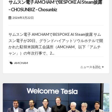
サムスン電子 AMCHAMでBESPOKE AI Steam披露
– CHOSUNBIZ – Chosunbiz
2026年3月22日
サムスン電子 AMCHAMでBESPOKE AI Steam披露 サム
スン電子が20日、グランドハイアットソウルホテルで開
かれた駐韓米国商工会議所（AMCHAM、以下「アムチ
ャン」）の年次行事で、2...
AMCHAM
ニュースを読む