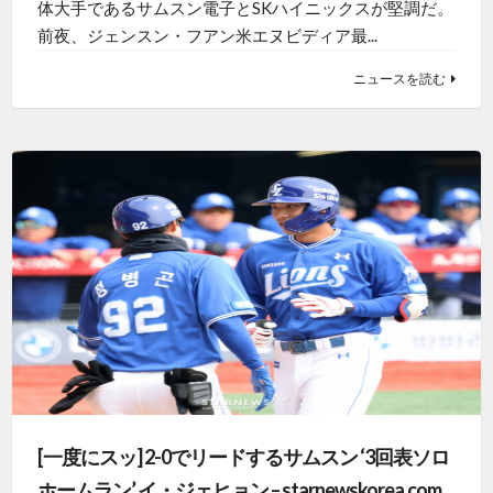
体大手であるサムスン電子とSKハイニックスが堅調だ。
前夜、ジェンスン・フアン米エヌビディア最...
ニュースを読む
[一度にスッ] 2-0でリードするサムスン ‘3回表ソロ
ホームラン’ イ・ジェヒョン – starnewskorea.com