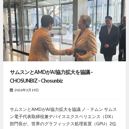
サムスンとAMDがAI協力拡大を協議 –
CHOSUNBIZ – Chosunbiz
2026年3月19日
サムスンとAMDがAI協力拡大を協議 ノ・テムン サムス
ン電子代表取締役兼デバイスエクスペリエンス（DX）
部門長が、世界のグラフィックス処理装置（GPU）2位