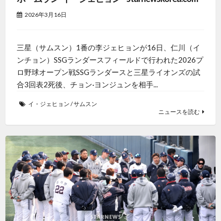
2026年3月16日
三星（サムスン）1番の李ジェヒョンが16日、仁川（イ
ンチョン）SSGランダースフィールドで行われた2026プ
ロ野球オープン戦SSGランダースと三星ライオンズの試
合3回表2死後、チョン·ヨンジュンを相手...
イ・ジェヒョン
/
サムスン
ニュースを読む