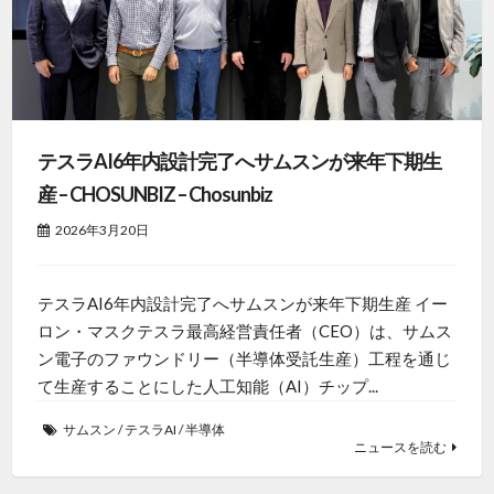
テスラAI6年内設計完了へサムスンが来年下期生
産 – CHOSUNBIZ – Chosunbiz
2026年3月20日
テスラAI6年内設計完了へサムスンが来年下期生産 イー
ロン・マスクテスラ最高経営責任者（CEO）は、サムス
ン電子のファウンドリー（半導体受託生産）工程を通じ
て生産することにした人工知能（AI）チップ...
サムスン
/
テスラAI
/
半導体
ニュースを読む