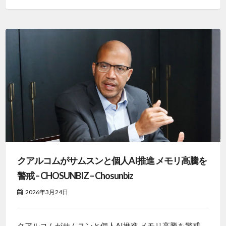
クアルコムがサムスンと個人AI推進 メモリ高騰を
警戒 – CHOSUNBIZ – Chosunbiz
2026年3月24日
クアルコムがサムスンと個人AI推進 メモリ高騰を警戒