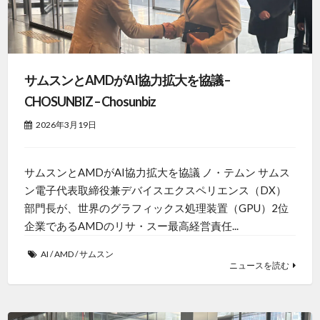
サムスンとAMDがAI協力拡大を協議 –
CHOSUNBIZ – Chosunbiz
2026年3月19日
サムスンとAMDがAI協力拡大を協議 ノ・テムン サムス
ン電子代表取締役兼デバイスエクスペリエンス（DX）
部門長が、世界のグラフィックス処理装置（GPU）2位
企業であるAMDのリサ・スー最高経営責任...
AI
/
AMD
/
サムスン
ニュースを読む