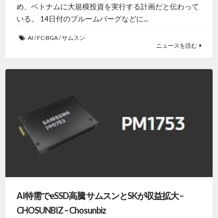
め、ベトナムに大規模投資を実行する計画だと伝わって
いる。 14日付のブルームバーグなどに...
AI
/
FC-BGA
/
サムスン
ニュースを読む
AI特需でeSSD高騰 サムスンとSKが収益拡大 –
CHOSUNBIZ – Chosunbiz