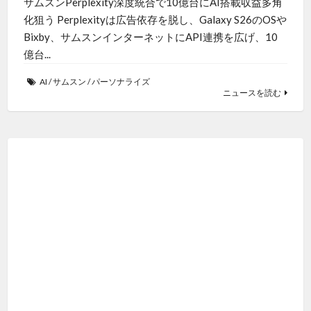
サムスンPerplexity深度統合で10億台にAI搭載収益多角
化狙う Perplexityは広告依存を脱し、Galaxy S26のOSや
Bixby、サムスンインターネットにAPI連携を広げ、10
億台...
AI
/
サムスン
/
パーソナライズ
ニュースを読む