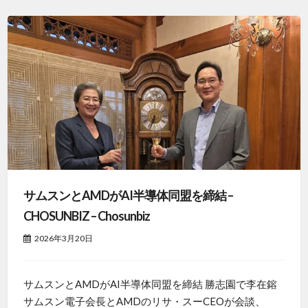
サムスンとAMDがAI半導体同盟を締結 –
CHOSUNBIZ – Chosunbiz
2026年3月20日
サムスンとAMDがAI半導体同盟を締結 勝志園で李在鎔
サムスン電子会長とAMDのリサ・スーCEOが会談、