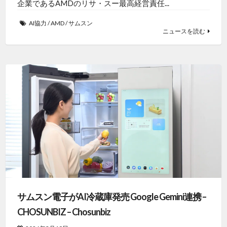
企業であるAMDのリサ・スー最高経営責任...
AI協力
/
AMD
/
サムスン
ニュースを読む
サムスン電子がAI冷蔵庫発売 Google Gemini連携 –
CHOSUNBIZ – Chosunbiz