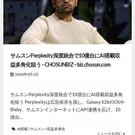
サムスンPerplexity深度統合で10億台にAI搭載収
益多角化狙う – CHOSUNBIZ – biz.chosun.com
2026年4月1日
サムスンPerplexity深度統合で10億台にAI搭載収益多角
化狙う Perplexityは広告依存を脱し、Galaxy S26のOSや
Bixby、サムスンインターネットにAPI連携を広げ、10
億台...
AI搭載
/
サムスン
/
収益多角化
ニュースを読む