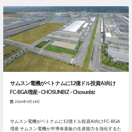
サムスン電機がベトナムに12億ドル投資AI向け
FC-BGA増産 – CHOSUNBIZ – Chosunbiz
2026年4月14日
サムスン電機がベトナムに12億ドル投資AI向けFC-BGA
増産 サムスン電機が半導体基板の生産能力を強化するた