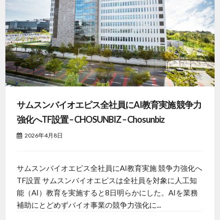
サムスンバイオエピス全社員にAI教育実施 競争力
強化へTF設置 – CHOSUNBIZ – Chosunbiz
2026年4月8日
サムスンバイオエピス全社員にAI教育実施 競争力強化へ
TF設置 サムスンバイオエピスは全社員を対象に人工知
能（AI）教育を実施すると8日明らかにした。AIを業務
補助にとどめずバイオ事業の競争力強化に...