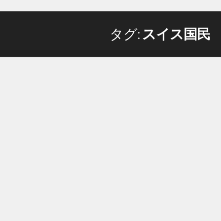
タグ:
スイス国民