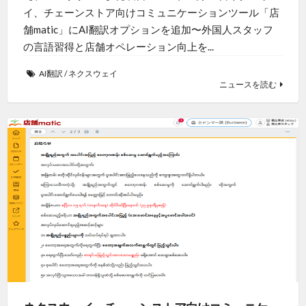
イ、チェーンストア向けコミュニケーションツール「店
舗matic」にAI翻訳オプションを追加〜外国人スタッフ
の言語習得と店舗オペレーション向上を...
AI翻訳
/
ネクスウェイ
ニュースを読む