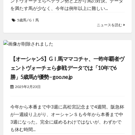
ントヴォーチェらベテラン勢と上がり馬の対決。データ
を満たす馬が少なく、今年は例年以上に難しい...
5歳馬
/
GⅠ馬
ニュースを読む
【オーシャンS】GⅠ馬ママコチャ、一昨年覇者ヴ
ェントヴォーチェら参戦 データでは「10年で6
勝」5歳馬が優勢 – goo.ne.jp
2025年2月23日
今年から本番まで中3週に高松宮記念まで4週間。阪急杯
が一週繰り上がり、オーシャンＳも今年から本番まで中
3週になった。完全に緩めるわけではないが、わずかで
も休む時間...