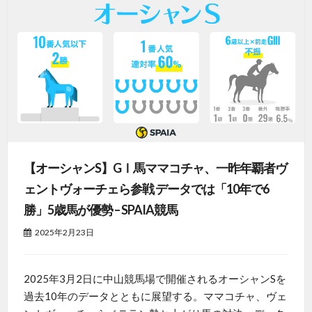
【オーシャンS】GⅠ馬ママコチャ、一昨年覇者ヴ
ェントヴォーチェら参戦 データでは「10年で6
勝」5歳馬が優勢 – SPAIA競馬
2025年2月23日
2025年3月2日に中山競馬場で開催されるオーシャンSを
過去10年のデータとともに展望する。ママコチャ、ヴェ