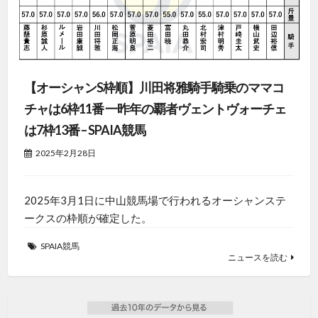
【オーシャンS枠順】川田将雅騎手騎乗のママコ
チャは6枠11番 一昨年の覇者ヴェントヴォーチェ
は7枠13番 – SPAIA競馬
2025年2月28日
2025年3月1日に中山競馬場で行われるオーシャンステ
ークスの枠順が確定した。
SPAIA競馬
ニュースを読む