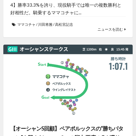
4】勝率33.3%を誇り、現役騎手では唯一の複数勝利と
好相性だ。騎乗するママコチャに...
ママコチャ
/
川田将雅
/
高松宮記念
ニュースを読む
【オーシャンS回顧】ペアポルックスの“勝ちパタ