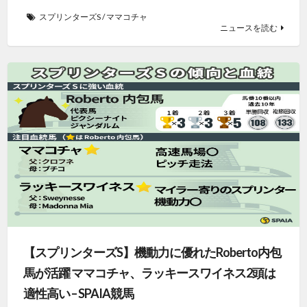
スプリンターズS
/
ママコチャ
ニュースを読む
【スプリンターズS】機動力に優れたRoberto内包
馬が活躍 ママコチャ、ラッキースワイネス2頭は
適性高い – SPAIA競馬