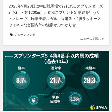
2025年9月28日に中山競馬場で行われるスプリンターズ
S（GⅠ・芝1200m）。春秋スプリントGI制覇を狙うサ
トノレーヴ、昨年王者ルガル、香港GI・4勝ラッキース
ワイネスなど国内外の強豪がぶつかり合...
ジューンブレア
ニュースを読む