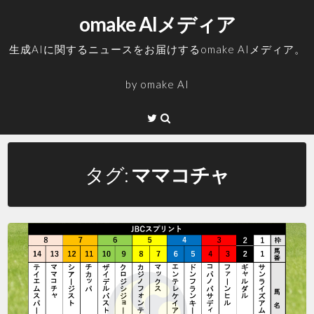
コ
omake AIメディア
ン
テ
生成AIに関するニュースをお届けするomake AIメディア。
ン
ツ
by
omake AI
へ
ス
Twitter
キ
ッ
プ
タグ:
ママコチャ