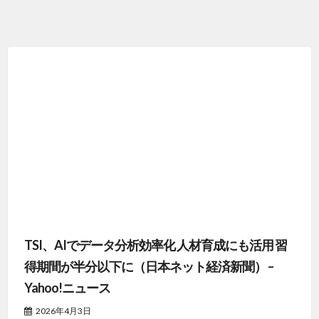
TSI、AIでデータ分析効率化 人材育成にも活用 習
得期間が半分以下に（日本ネット経済新聞） –
Yahoo!ニュース
2026年4月3日