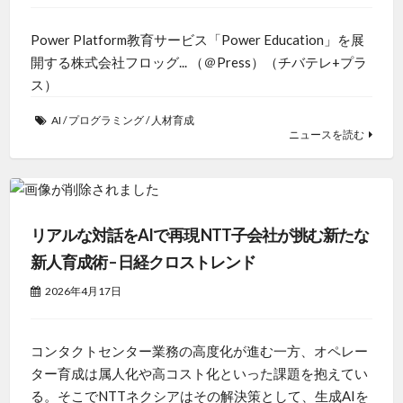
Power Platform教育サービス「Power Education」を展
開する株式会社フロッグ... （＠Press）（チバテレ+プラ
ス）
AI
/
プログラミング
/
人材育成
ニュースを読む
リアルな対話をAIで再現 NTT子会社が挑む新たな
新人育成術 – 日経クロストレンド
2026年4月17日
コンタクトセンター業務の高度化が進む一方、オペレー
ター育成は属人化や高コスト化といった課題を抱えてい
る。そこでNTTネクシアはその解決策として、生成AIを