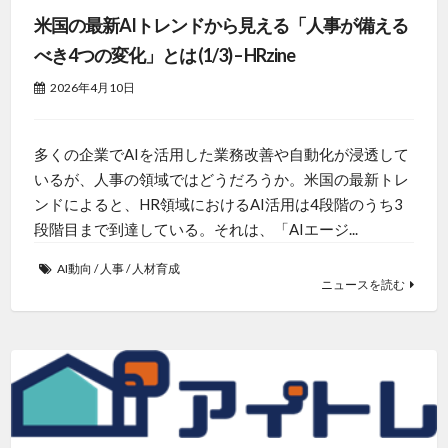
米国の最新AIトレンドから見える「人事が備える
べき4つの変化」とは (1/3) – HRzine
2026年4月10日
多くの企業でAIを活用した業務改善や自動化が浸透して
いるが、人事の領域ではどうだろうか。米国の最新トレ
ンドによると、HR領域におけるAI活用は4段階のうち3
段階目まで到達している。それは、「AIエージ...
AI動向
/
人事
/
人材育成
ニュースを読む