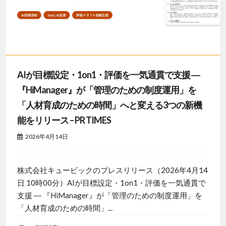
AIが目標設定・1on1・評価を一気通貫で支援 ―
『HiManager』が「管理のための制度運用」を
「人材育成のための時間」へと変える3つの新機
能をリリース – PR TIMES
2026年4月14日
株式会社キュービックのプレスリリース（2026年4月14
日 10時00分）AIが目標設定・1on1・評価を一気通貫で
支援 ― 『HiManager』が「管理のための制度運用」を
「人材育成のための時間」...