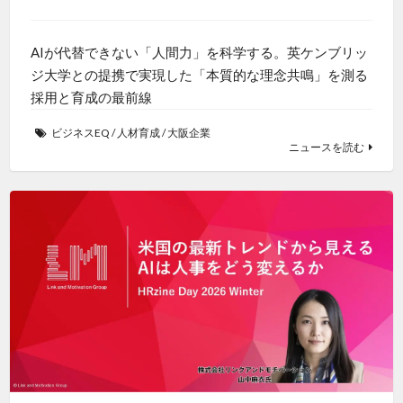
AIが代替できない「人間力」を科学する。英ケンブリッ
ジ大学との提携で実現した「本質的な理念共鳴」を測る
採用と育成の最前線
ビジネスEQ
/
人材育成
/
大阪企業
ニュースを読む