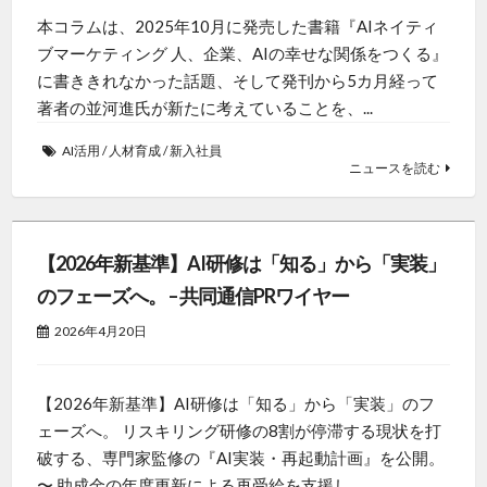
本コラムは、2025年10月に発売した書籍『AIネイティ
ブマーケティング 人、企業、AIの幸せな関係をつくる』
に書ききれなかった話題、そして発刊から5カ月経って
著者の並河進氏が新たに考えていることを、...
AI活用
/
人材育成
/
新入社員
ニュースを読む
【2026年新基準】AI研修は「知る」から「実装」
のフェーズへ。 – 共同通信PRワイヤー
2026年4月20日
【2026年新基準】AI研修は「知る」から「実装」のフ
ェーズへ。 リスキリング研修の8割が停滞する現状を打
破する、専門家監修の『AI実装・再起動計画』を公開。
〜 助成金の年度更新による再受給を支援し...