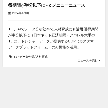
得期間が半分以下に – ｄメニューニュース
2026年4月3日
TSI、AIでデータ分析効率化 人材育成にも活用 習得期間
が半分以下に（日本ネット経済新聞）アパレル大手の
TSIは、トレジャーデータが提供するCDP（カスタマー
データプラットフォーム）のAI機能を活用...
TSI
/
データ分析
/
人材育成
ニュースを読む