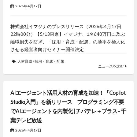
2026年4月17日
株式会社イマジナのプレスリリース（2026年4月17日
22時00分）【5/13東京】イマジナ、1名640万円に及ぶ
離職損失を防ぎ、「採用・育成・配属」の勝率を極大化
させる経営者向けセミナー開催決定
人材育成
/
採用・育成・配属
ニュースを読む
AIエージェント活用人材の育成を加速！「Copilot
Studio入門」を新リリース プログラミング不要
でAIエージェントを内製化 | チバテレ＋プラス – 千
葉テレビ放送
2026年4月17日