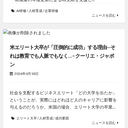
AI研修
/
人材育成
/
企業研修
ニュースを読む
米エリート大卒が「圧倒的に成功」する理由─そ
れは教育でも人脈でもなく… – クーリエ・ジャポ
ン
2026年4月18日
社会を支配するビジネスエリート「どの大学を出たか」
ということが、実際にはどれほど人のキャリアに影響を
与えるのだろうか。米国の場合、エリート大学の卒業…
エリート大卒
/
人材育成
/
成功要因
ニュースを読む