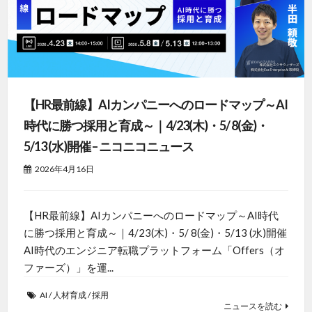
【HR最前線】AIカンパニーへのロードマップ～AI
時代に勝つ採用と育成～｜4/23(木)・5/ 8(金)・
5/13 (水)開催 – ニコニコニュース
2026年4月16日
【HR最前線】AIカンパニーへのロードマップ～AI時代
に勝つ採用と育成～｜4/23(木)・5/ 8(金)・5/13 (水)開催
AI時代のエンジニア転職プラットフォーム「Offers（オ
ファーズ）」を運...
AI
/
人材育成
/
採用
ニュースを読む