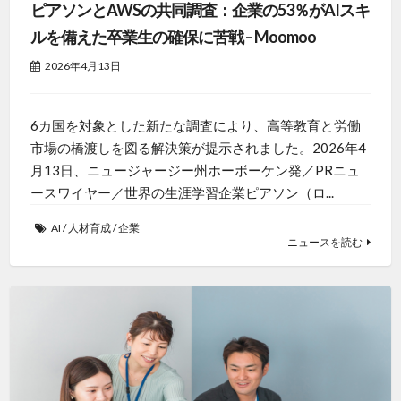
ピアソンとAWSの共同調査：企業の53％がAIスキ
ルを備えた卒業生の確保に苦戦 – Moomoo
2026年4月13日
6カ国を対象とした新たな調査により、高等教育と労働
市場の橋渡しを図る解決策が提示されました。2026年4
月13日、ニュージャージー州ホーボーケン発／PRニュ
ースワイヤー／世界の生涯学習企業ピアソン（ロ...
AI
/
人材育成
/
企業
ニュースを読む