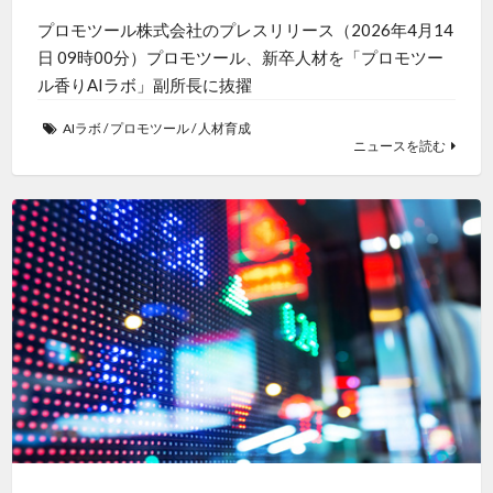
プロモツール株式会社のプレスリリース（2026年4月14
日 09時00分）プロモツール、新卒人材を「プロモツー
ル香りAIラボ」副所長に抜擢
AIラボ
/
プロモツール
/
人材育成
ニュースを読む