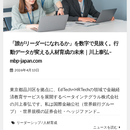
「誰がリーダーになれるか」を数字で見抜く。行
動データが変える人材育成の未来｜川上泰弘 –
mbp-japan.com
2026年4月13日
東京都品川区を拠点に、EdTech×HRTechの領域で金融経
済教育サービスを展開するベータインテグラル株式会社
の川上泰弘です。私は国際金融公社（世界銀行グルー
プ）・世界規模の証券会社・ヘッジファンド...
リーダーシップ
/
人材育成
ニュースを読む