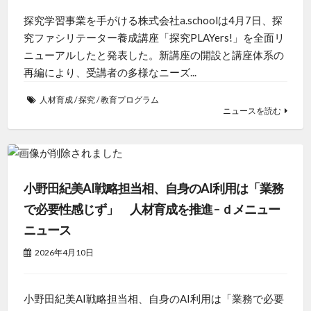
探究学習事業を手がける株式会社a.schoolは4月7日、探
究ファシリテーター養成講座「探究PLAYers!」を全面リ
ニューアルしたと発表した。新講座の開設と講座体系の
再編により、受講者の多様なニーズ...
人材育成
/
探究
/
教育プログラム
ニュースを読む
小野田紀美AI戦略担当相、自身のAI利用は「業務
で必要性感じず」 人材育成を推進 – ｄメニュー
ニュース
2026年4月10日
小野田紀美AI戦略担当相、自身のAI利用は「業務で必要