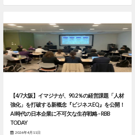
【4/7大阪】イマジナが、90.2％の経営課題「人材
強化」を打破する新概念『ビジネスEQ』を公開！
AI時代の日本企業に不可欠な生存戦略 – RBB
TODAY
2026年4月11日