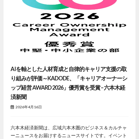
AIを軸とした人材育成と自律的キャリア支援の取
り組みが評価～KADODE、「キャリアオーナーシ
ップ経営 AWARD 2026」優秀賞を受賞 – 六本木経
済新聞
2026年4月16日
六本木経済新聞は、広域六本木圏のビジネス＆カルチャ
ーニュースをお届けするニュースサイトです。イベント