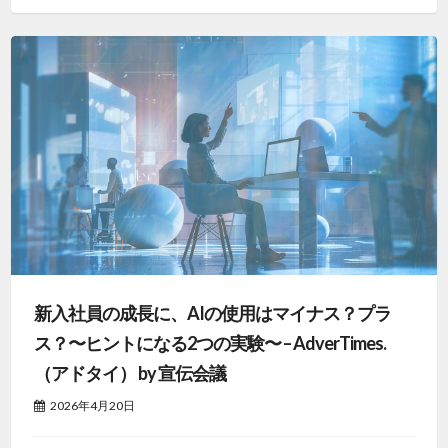
新入社員の成長に、AIの使用はマイナス？プラ
ス？〜ヒントになる2つの実験〜 – AdverTimes.
（アドタイ） by 宣伝会議
2026年4月20日