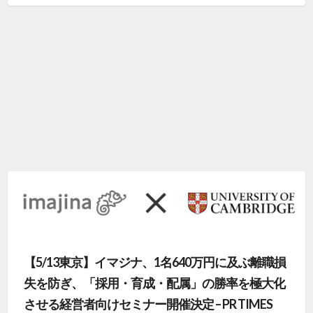
【5/13東京】イマジナ、1名640万円に及ぶ離職損
失を防ぎ、「採用・育成・配属」の勝率を極大化
させる経営者向けセミナー開催決定 – PR TIMES