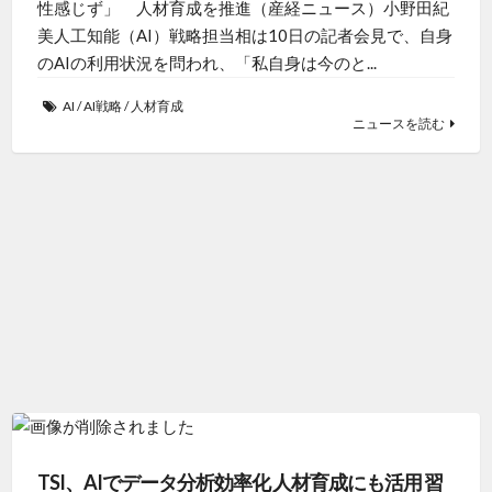
性感じず」 人材育成を推進（産経ニュース）小野田紀
美人工知能（AI）戦略担当相は10日の記者会見で、自身
のAIの利用状況を問われ、「私自身は今のと...
AI
/
AI戦略
/
人材育成
ニュースを読む
TSI、AIでデータ分析効率化 人材育成にも活用 習