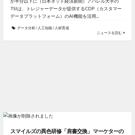
が半分以下に（日本ネット経済新聞）アパレル大手の
TSIは、トレジャーデータが提供するCDP（カスタマー
データプラットフォーム）のAI機能を活用...
データ分析
/
人工知能
/
人材育成
ニュースを読む
スマイルズの異色研修「肩書交換」 マーケターの