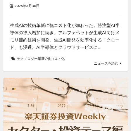
2026年3月30日
生成AIの技術革新に低コスト化が加わった。特注型AI半
導体の導入増加に続き、アルファベットが生成AI向けメ
モリ節約技術を開発。生成AI開発を効率化する「クロー
ド」も浸透。AI半導体とクラウドサービスに...
テクノロジー革新
/
低コスト化
ニュースを読む