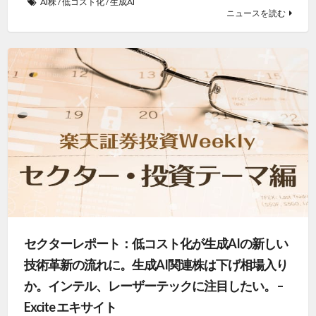
AI株
/
低コスト化
/
生成AI
ニュースを読む
セクターレポート：低コスト化が生成AIの新しい
技術革新の流れに。生成AI関連株は下げ相場入り
か。インテル、レーザーテックに注目したい。 –
Excite エキサイト