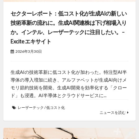
セクターレポート：低コスト化が生成AIの新しい
技術革新の流れに。生成AI関連株は下げ相場入り
か。インテル、レーザーテックに注目したい。 –
Excite エキサイト
2026年3月30日
生成AIの技術革新に低コスト化が加わった。特注型AI半
導体の導入増加に続き、アルファベットが生成AI向けメ
モリ節約技術を開発。生成AI開発を効率化する「クロー
ド」も浸透。AI半導体とクラウドサービスに...
レーザーテック
/
低コスト化
ニュースを読む