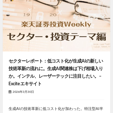
セクターレポート：低コスト化が生成AIの新しい
技術革新の流れに。生成AI関連株は下げ相場入り
か。インテル、レーザーテックに注目したい。 –
Excite エキサイト
2026年3月30日
生成AIの技術革新に低コスト化が加わった。特注型AI半