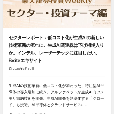
セクターレポート：低コスト化が生成AIの新しい
技術革新の流れに。生成AI関連株は下げ相場入り
か。インテル、レーザーテックに注目したい。 –
Excite エキサイト
2026年3月30日
生成AIの技術革新に低コスト化が加わった。特注型AI半
導体の導入増加に続き、アルファベットが生成AI向けメ
モリ節約技術を開発。生成AI開発を効率化する「クロー
ド」も浸透。AI半導体とクラウドサービスに...