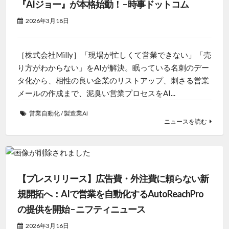
『AIジョー』が本格始動！ – 時事ドットコム
2026年3月18日
［株式会社Milly］「現場が忙しくて営業できない」「売
り方がわからない」をAIが解決。眠っている名刺のデー
タ化から、相性の良い企業のリストアップ、刺さる営業
メールの作成まで、泥臭い営業プロセスをAI...
営業自動化
/
製造業AI
ニュースを読む
【プレスリリース】広告費・外注費に頼らない新
規開拓へ：AIで営業を自動化するAutoReachPro
の提供を開始 – ニフティニュース
2026年3月16日