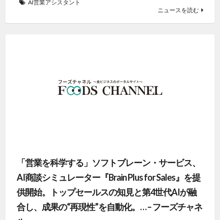
AI営業アシスタント
ニュースを読む
「営業を科学する」ソフトブレーン・サービス、
AI商談シミュレーター『Brain Plus for Sales』を提
供開始。トップセールスの知見と第4世代AIが融
合し、成果の“再現性”を自動化。… – フーズチャネ