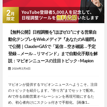
【無料公開】日程調整を“ほぼゼロ”にする営業自
動化テンプレをWebメディア『あなたのAI顧問』
で公開｜Claude×GASで「返信→空き確認→予定
登録→メール→リマインド」まで自動化手順を解
説：マピオンニュースの注目トピック – Mapion
2026年2月6日
マピオンが提供するマピオンニュースへようこそ。注目
のトピックを紹介します。“作り方”までセットで配布。
AIで作る自動営業オペレーションを再現可能にするた
め、初心者向けにスクショ付きで手順化。 [画像1...