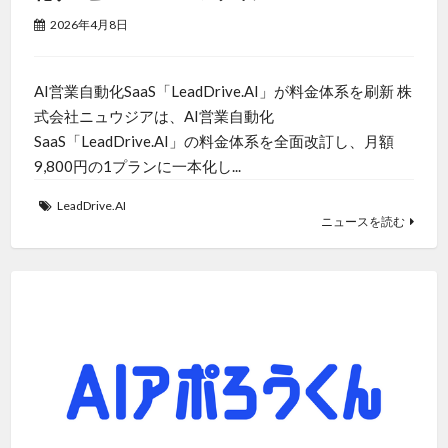
2026年4月8日
AI営業自動化SaaS「LeadDrive.AI」が料金体系を刷新 株
式会社ニュウジアは、AI営業自動化
SaaS「LeadDrive.AI」の料金体系を全面改訂し、月額
9,800円の1プランに一本化し...
LeadDrive.AI
ニュースを読む