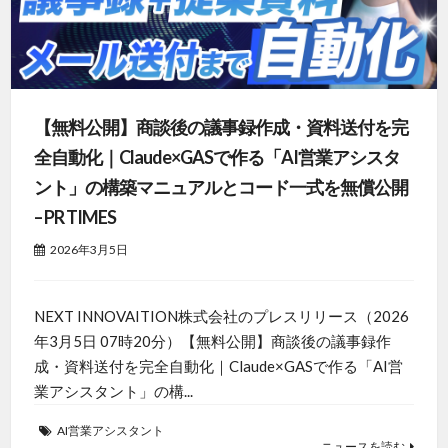
【無料公開】商談後の議事録作成・資料送付を完
全自動化｜Claude×GASで作る「AI営業アシスタ
ント」の構築マニュアルとコード一式を無償公開
– PR TIMES
2026年3月5日
NEXT INNOVAITION株式会社のプレスリリース（2026
年3月5日 07時20分）【無料公開】商談後の議事録作
成・資料送付を完全自動化｜Claude×GASで作る「AI営
業アシスタント」の構...
AI営業アシスタント
ニュースを読む