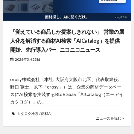
「覚えている商品しか提案しきれない」-営業の属
人化を解消する商材AI検索「AICatalog」を提供
開始、先行導入パー – ニコニコニュース
2026年3月23日
orosy株式会社（本社: 大阪府大阪市北区、代表取締役:
野口 寛士、以下「orosy」）は、企業の商材データベー
スにAI検索を実装するBtoB SaaS「AICatalog（エーアイ
カタログ）」の...
カタログ検索
/
商材AI
ニュースを読む