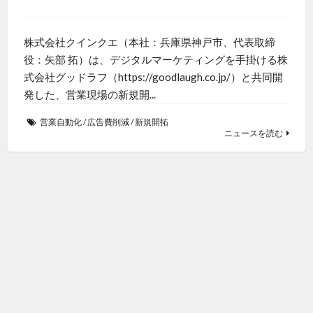
株式会社クインクエ（本社：兵庫県神戸市、代表取締
役：矢部 拓）は、デジタルマーケティングを手掛ける株
式会社グッドラフ（https://goodlaugh.co.jp/）と共同開
発した、営業現場の新規開...
営業自動化
/
広告費削減
/
新規開拓
ニュースを読む