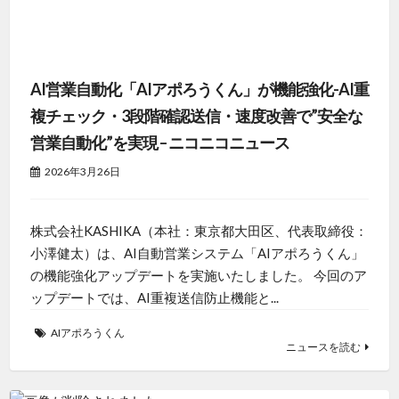
AI営業自動化「AIアポろうくん」が機能強化-AI重
複チェック・3段階確認送信・速度改善で”安全な
営業自動化”を実現 – ニコニコニュース
2026年3月26日
株式会社KASHIKA（本社：東京都大田区、代表取締役：
小澤健太）は、AI自動営業システム「AIアポろうくん」
の機能強化アップデートを実施いたしました。 今回のア
ップデートでは、AI重複送信防止機能と...
AIアポろうくん
ニュースを読む