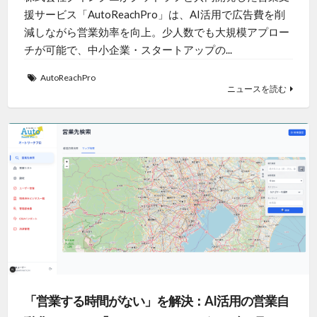
援サービス「AutoReachPro」は、AI活用で広告費を削
減しながら営業効率を向上。少人数でも大規模アプロー
チが可能で、中小企業・スタートアップの...
AutoReachPro
ニュースを読む
「営業する時間がない」を解決：AI活用の営業自