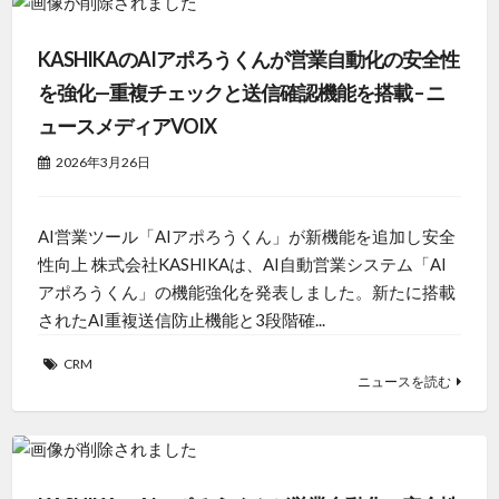
KASHIKAのAIアポろうくんが営業自動化の安全性
を強化—重複チェックと送信確認機能を搭載 – ニ
ュースメディアVOIX
2026年3月26日
AI営業ツール「AIアポろうくん」が新機能を追加し安全
性向上 株式会社KASHIKAは、AI自動営業システム「AI
アポろうくん」の機能強化を発表しました。新たに搭載
されたAI重複送信防止機能と3段階確...
CRM
ニュースを読む