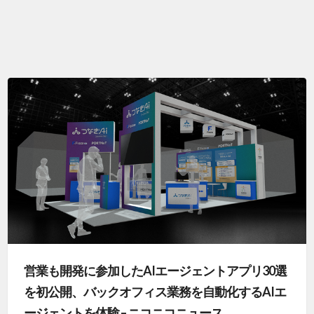
営業も開発に参加したAIエージェントアプリ30選
を初公開、バックオフィス業務を自動化するAIエ
ージェントを体験 – ニコニコニュース