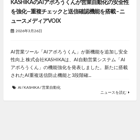
KASHIKAのAIアポろうくんが営業自動化の安全性
を強化—重複チェックと送信確認機能を搭載 – ニ
ュースメディアVOIX
2026年3月26日
AI営業ツール「AIアポろうくん」が新機能を追加し安全
性向上 株式会社KASHIKAは、AI自動営業システム「AI
アポろうくん」の機能強化を発表しました。新たに搭載
されたAI重複送信防止機能と3段階確...
AI
/
KASHIKA
/
営業自動化
ニュースを読む