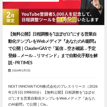
【無料公開】日程調整を“ほぼゼロ”にする営業自
動化テンプレをWebメディア『あなたのAI顧問』
で公開｜Claude×GASで「返信→空き確認→予定
登録→メール→リマインド」まで自動化手順を解
説 – PR TIMES
2026年2月5日
NEXT INNOVAITION株式会社のプレスリリース（2026
年2月5日 09時00分）【無料公開】日程調整を“ほぼゼ
ロ”にする営業自動化テンプレをWebメディア『あなた
のAI顧問』で公開｜Cla...