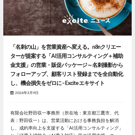
「名刺の山」を営業資産へ変える。n8nクリエー
ターが提案する「AI活用コンサルティング＋補助
金支援」の営業・販促パッケージ～名刺撮影から
フォローアップ、顧客リスト登録までを全自動化
し、機会損失をゼロに – Excite エキサイト
2026年3月9日
有限会社野田収一事務所（所在地：東京都三鷹市、代
表：野田収一）は、営業活動における事務負担を解消
し、成約率向上を支援する「AI活用コンサルティング」