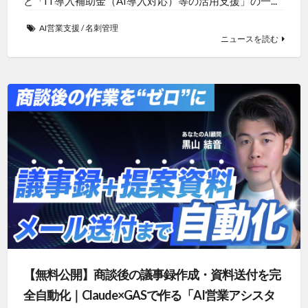
と「IT導入補助金（AI導入対応）等の活用支援」の一...
AI営業支援
/
名刺管理
ニュースを読む
【無料公開】商談後の議事録作成・資料送付を完
全自動化｜Claude×GASで作る「AI営業アシスタ