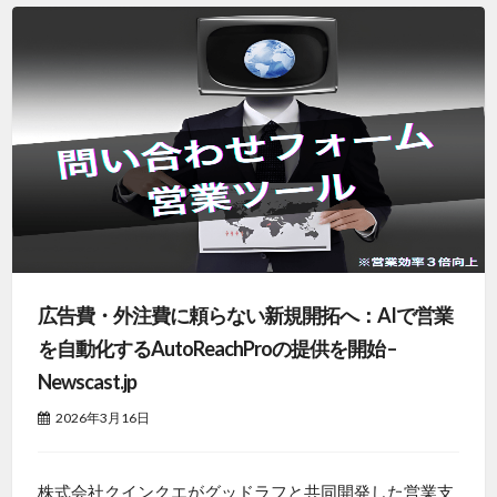
広告費・外注費に頼らない新規開拓へ：AIで営業
を自動化するAutoReachProの提供を開始 –
Newscast.jp
2026年3月16日
株式会社クインクエがグッドラフと共同開発した営業支