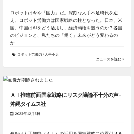
ロボットは今や「国力」だ。深刻な人手不足時代を迎
え、ロボット労働力は国家戦略の柱となった。日本、米
国、中国はAIをどう活用し、経済覇権を競うのか？各国
のビジョンと、私たちの「働く」未来がどう変わるの
か...
ロボット労働力
/
人手不足
ニュースを読む
ＡＩ推進前面 国家戦略に リスク議論不十分の声 –
沖縄タイムス社
2025年12月3日
政府は人工知能（ＡＩ）の活用を国家戦略に位置付ける