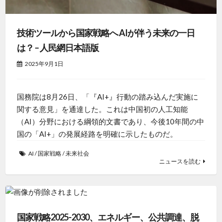
技術ツールから国家戦略へ AIが伴う未来の一日
は？ – 人民網日本語版
2025年9月1日
国務院は8月26日、「『AI+』行動の踏み込んだ実施に
関する意見」を通達した。これは中国初の人工知能
（AI）分野における綱領的文書であり、今後10年間の中
国の「AI+」の発展経路を明確に示したものだ。
AI
/
国家戦略
/
未来社会
ニュースを読む
国家戦略2025-2030、エネルギー、公共調達、脱