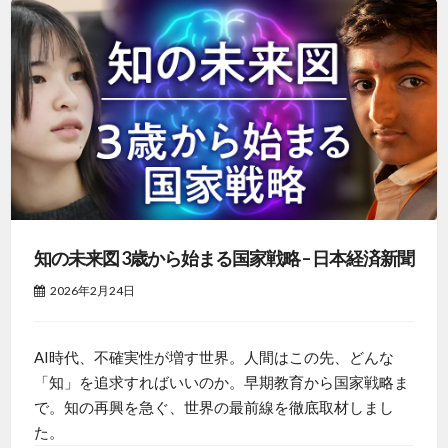
知の未来図 3歳から始まる国家戦略 – 日本経済新聞
2026年2月24日
AI時代、不確実性が増す世界。人間はこの先、どんな
「知」を追求すればいいのか。早期教育から国家戦略ま
で。知の再興を急ぐ、世界の最前線を徹底取材しまし
た。