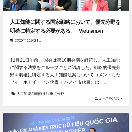
人工知能に関する国家戦略において、優先分野を
明確に特定する必要がある。 – Vietnam.vn
2025年11月21日
11月21日午前、 国会は第10期会期を継続し、人工知能
に関する法案をグループごとに議論した。戦略的優先分
野を明確に特定する人工知能法案についてコメントした
ブイ・ホアイ・ソン代表（ ハノイ市代表）は、...
人工知能
/
国家戦略
/
重点分野
ニュースを読む