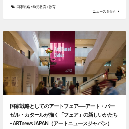
国家戦略
/
幼児教育
/
教育
ニュースを読む
国家戦略としてのアートフェア──アート・バー
ゼル・カタールが描く「フェア」の新しいかたち
– ARTnews JAPAN（アートニュースジャパン）