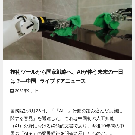
技術ツールから国家戦略へ、AIが伴う未来の一日
は？―中国 – ライブドアニュース
2025年9月1日
国務院は8月26日、「『AI＋』行動の踏み込んだ実施に
関する意見」を通達した。これは中国初の人工知能
（AI）分野における綱領的文書であり、今後10年間の中
国の「AI＋」の発展経路を明確に示したものだ。...