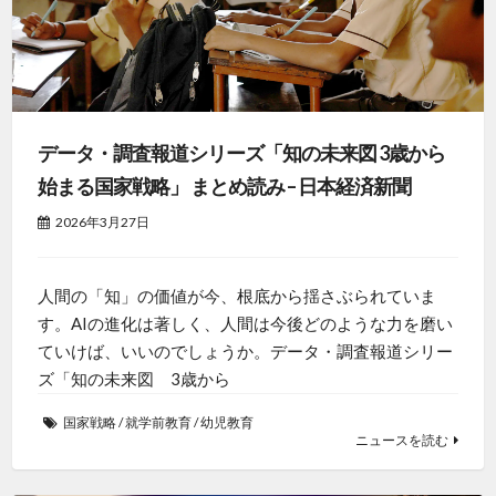
データ・調査報道シリーズ「知の未来図 3歳から
始まる国家戦略」 まとめ読み – 日本経済新聞
2026年3月27日
人間の「知」の価値が今、根底から揺さぶられていま
す。AIの進化は著しく、人間は今後どのような力を磨い
ていけば、いいのでしょうか。データ・調査報道シリー
ズ「知の未来図 3歳から
国家戦略
/
就学前教育
/
幼児教育
ニュースを読む