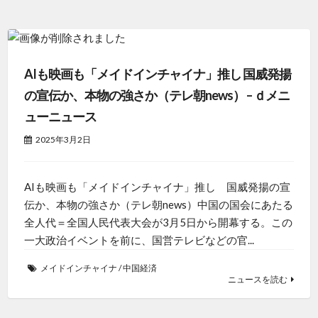
AIも映画も「メイドインチャイナ」推し 国威発揚
の宣伝か、本物の強さか（テレ朝news） – ｄメニ
ューニュース
2025年3月2日
AIも映画も「メイドインチャイナ」推し 国威発揚の宣
伝か、本物の強さか（テレ朝news）中国の国会にあたる
全人代＝全国人民代表大会が3月5日から開幕する。この
一大政治イベントを前に、国営テレビなどの官...
メイドインチャイナ
/
中国経済
ニュースを読む