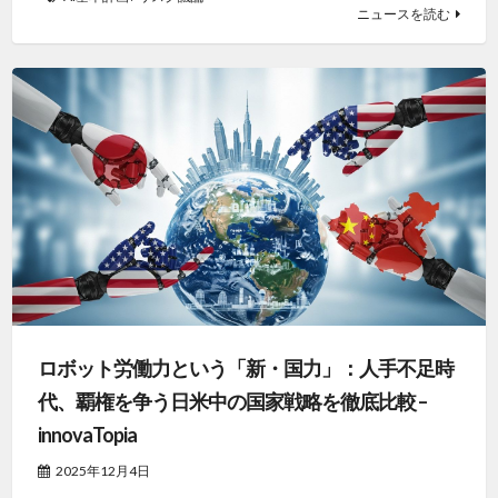
ニュースを読む
ロボット労働力という「新・国力」：人手不足時
代、覇権を争う日米中の国家戦略を徹底比較 –
innovaTopia
2025年12月4日