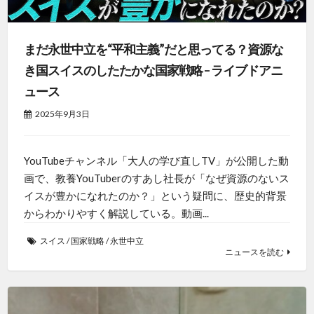
まだ永世中立を“平和主義”だと思ってる？資源な
き国スイスのしたたかな国家戦略 – ライブドアニ
ュース
2025年9月3日
YouTubeチャンネル「大人の学び直しTV」が公開した動
画で、教養YouTuberのすあし社長が「なぜ資源のないス
イスが豊かになれたのか？」という疑問に、歴史的背景
からわかりやすく解説している。動画...
スイス
/
国家戦略
/
永世中立
ニュースを読む