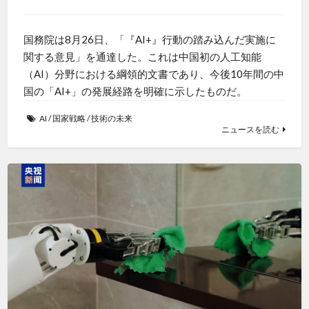
国務院は8月26日、「『AI+』行動の踏み込んだ実施に
関する意見」を通達した。これは中国初の人工知能
（AI）分野における綱領的文書であり、今後10年間の中
国の「AI+」の発展経路を明確に示したものだ。
AI
/
国家戦略
/
技術の未来
ニュースを読む