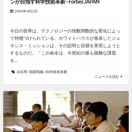
ンが目指す科学技術革新 – Forbes JAPAN
2026年4月2日
今日の世界は、テクノロジーの指数関数的な変化によっ
て特徴づけられている。ホワイトハウスが発表したジェ
ネシス・ミッションは、その説明と目標を実現しようと
するものだ。「この命令は、今世紀の最も困難な課題
を...
AI活用
/
国家戦略
/
科学技術革新
ニュースを読む