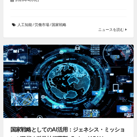
人工知能
/
労働市場
/
国家戦略
ニュースを読む
国家戦略としてのAI活用：ジェネシス・ミッショ