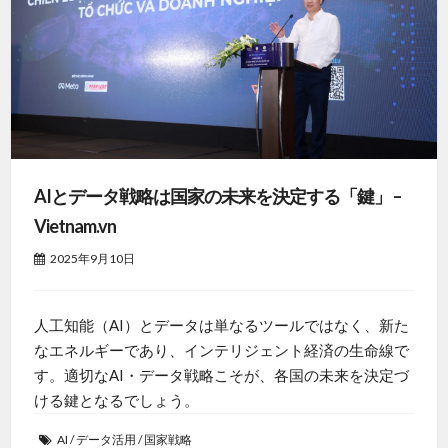
AIとデータ戦略は国家の未来を決定する「鍵」 –
Vietnam.vn
2025年9月10日
人工知能（AI）とデータは単なるツールではなく、新た
なエネルギーであり、インテリジェント経済の生命線で
す。適切なAI・データ戦略こそが、各国の未来を決定づ
ける鍵となるでしょう。
AI
/
データ活用
/
国家戦略