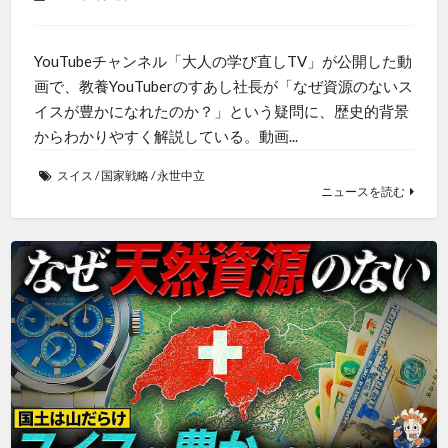
YouTubeチャンネル「大人の学び直しTV」が公開した動
画で、教養YouTuberのすあし社長が「なぜ資源のないス
イスが豊かになれたのか？」という疑問に、歴史的背景
からわかりやすく解説している。動画...
スイス
/
国家戦略
/
永世中立
ニュースを読む