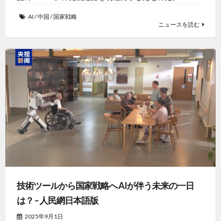
AI
/
中国
/
国家戦略
ニュースを読む
技術ツールから国家戦略へ AIが伴う未来の一日
は？ – 人民網日本語版
2025年9月1日