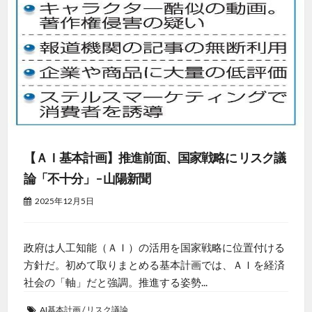
【ＡＩ基本計画】推進前面、国家戦略に リスク議
論「不十分」 – 山陽新聞
2025年12月5日
政府は人工知能（ＡＩ）の活用を国家戦略に位置付ける
方針だ。初めて取りまとめる基本計画では、ＡＩを経済
社会の「軸」だと強調。推進する姿勢...
AI基本計画
/
リスク議論