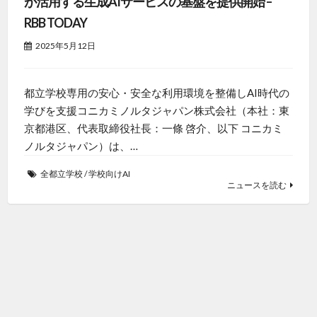
が活用する生成AIサービスの基盤を提供開始 –
RBB TODAY
2025年5月12日
都立学校専用の安心・安全な利用環境を整備しAI時代の
学びを支援コニカミノルタジャパン株式会社（本社：東
京都港区、代表取締役社長：一條 啓介、以下 コニカミ
ノルタジャパン）は、…
全都立学校
/
学校向けAI
ニュースを読む