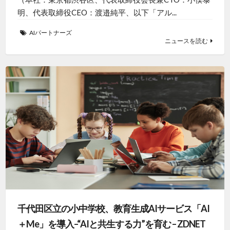
明、代表取締役CEO：渡邉純平、以下「アル...
AIパートナーズ
ニュースを読む
千代田区立の小中学校、教育生成AIサービス「AI
＋Me」を導入–“AIと共生する力”を育む – ZDNET