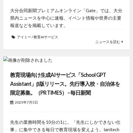
大分合同新聞プレミアムオンライン「Gate」では、大分
県内ニュースを中心に速報、イベント情報や世界の主要
報道などを掲載しています。
アイミー
/
教育AIサービス
ニュースを読む
教育現場向け生成AIサービス「School GPT
Assistant」β版リリース。先行導入校・自治体を
限定募集。（PR TIMES） – 毎日新聞
2025年7月5日
先生の業務時間を10分の1に。「先生にしかできない仕
事」に集中できる毎日で教育現場を変えよう。lanitech