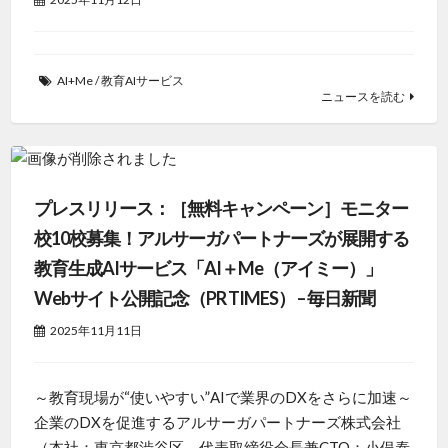
AI+Me
/
教育AIサービス
ニュースを読む
プレスリリース：［無料キャンペーン］モニター
校10校募集！アルサーガパートナーズが展開する
教育生成AIサービス「AI＋Me（アイミー）」
Webサイト公開記念（PR TIMES） – 毎日新聞
2025年11月11日
～教育現場が“使いやすい”AIで業界のDXをさらに加速～
企業のDXを促進するアルサーガパートナーズ株式会社
（本社：東京都渋谷区、代表取締役会長兼CTO：小俣泰