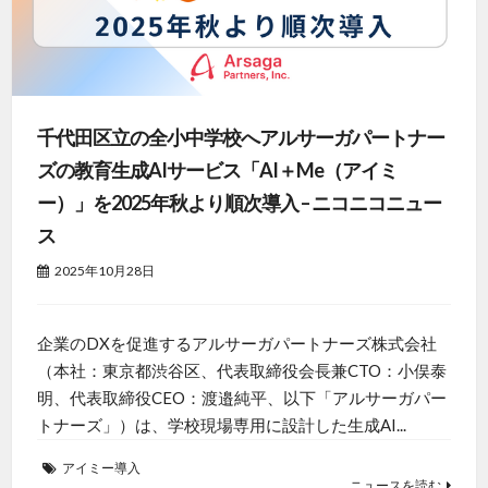
千代田区立の全小中学校へアルサーガパートナー
ズの教育生成AIサービス「AI＋Me（アイミ
ー）」を2025年秋より順次導入 – ニコニコニュー
ス
2025年10月28日
企業のDXを促進するアルサーガパートナーズ株式会社
（本社：東京都渋谷区、代表取締役会長兼CTO：小俣泰
明、代表取締役CEO：渡邉純平、以下「アルサーガパー
トナーズ」）は、学校現場専用に設計した生成AI...
アイミー導入
ニュースを読む