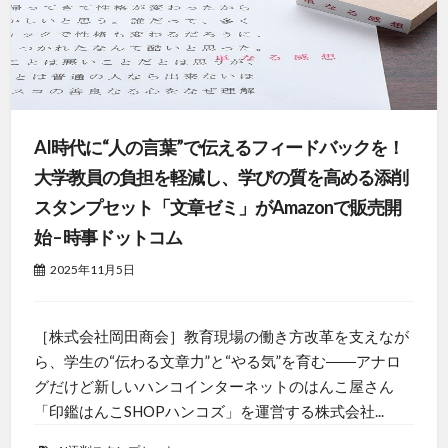
AI時代に“人の言葉”で伝えるフィードバックを！
大学教員の負担を軽減し、学びの質を高める添削
スタンプセット「文章ゼミ」がAmazonで販売開
始 – 時事ドットコム
2025年11月5日
［株式会社岡田商会］教育現場の働き方改革を支えなが
ら、学生の“伝わる文章力”と“やる気”を育む――アナロ
グだけど新しいハンコインターネットのはんこ屋さん
「印鑑はんこSHOPハンコズ」を運営する株式会社...