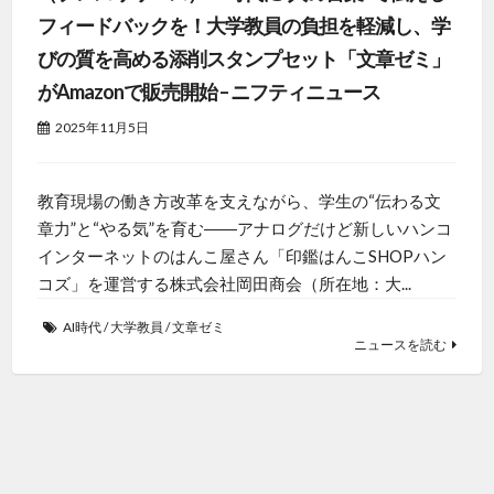
フィードバックを！大学教員の負担を軽減し、学
びの質を高める添削スタンプセット「文章ゼミ」
がAmazonで販売開始 – ニフティニュース
2025年11月5日
教育現場の働き方改革を支えながら、学生の“伝わる文
章力”と“やる気”を育む――アナログだけど新しいハンコ
インターネットのはんこ屋さん「印鑑はんこSHOPハン
コズ」を運営する株式会社岡田商会（所在地：大...
AI時代
/
大学教員
/
文章ゼミ
ニュースを読む