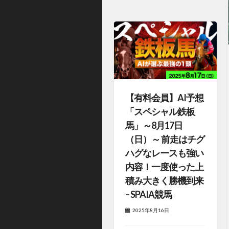
【有料会員】AI予想
「スペシャル鉄板
馬」～8月17日
（日）～ 前走はチグ
ハグなレースも強い
内容！一度使った上
積み大きく勝機到来
– SPAIA競馬
2025年8月16日