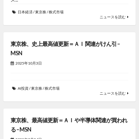
日本経済
/
東京株
/
株式市場
ニュースを読む
東京株、史上最高値更新＝ＡＩ 関連がけん引 –
MSN
2025年10月3日
AI投資
/
東京株
/
株式市場
ニュースを読む
東京株、最高値更新＝ＡＩ や半導体関連が買われ
る – MSN