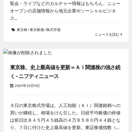
覧会・ライブなどのカルチャー情報はもちろん、ニュー
オープンの店舗情報から地元企業やソーシャルビジネ
ス...
東京株
/
東京株価
/
株式市場
ニュースを読む
東京株、史上最高値を更新＝ＡＩ関連株の強さ続
く – ニフティニュース
2025年10月9日
９日の東京株式市場は、人工知能（ＡＩ）関連銘柄への
買いが継続し、相場をけん引した。日経平均株価の終値
は前日比８４５円４５銭高の４万８５８０円４４銭とな
り、７日に付けた史上最高値を更新。東証株価指数（…