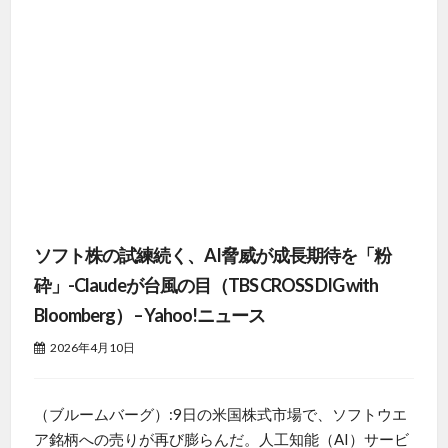
ソフト株の試練続く、AI脅威が成長期待を「粉
砕」-Claudeが台風の目（TBS CROSS DIG with
Bloomberg） – Yahoo!ニュース
2026年4月10日
（ブルームバーグ）:9日の米国株式市場で、ソフトウエ
ア銘柄への売りが再び膨らんだ。人工知能（AI）サービ