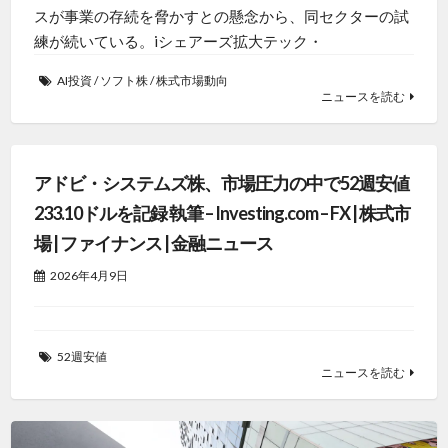
スが事業の存続を脅かすとの懸念から、同セクターの試
練が続いている。iシェアーズ拡大テック・
AI投資
/
ソフト株
/
株式市場動向
ニュースを読む
アドビ・システムズ株、市場圧力の中で52週安値
233.10ドルを記録 執筆 – Investing.com – FX | 株式市
場 | ファイナンス | 金融ニュース
2026年4月9日
52週安値
ニュースを読む