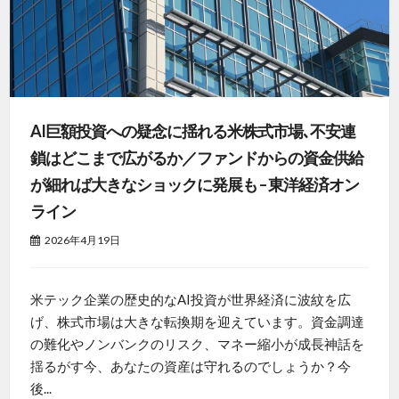
AI巨額投資への疑念に揺れる米株式市場､不安連
鎖はどこまで広がるか／ファンドからの資金供給
が細れば大きなショックに発展も – 東洋経済オン
ライン
2026年4月19日
米テック企業の歴史的なAI投資が世界経済に波紋を広
げ、株式市場は大きな転換期を迎えています。資金調達
の難化やノンバンクのリスク、マネー縮小が成長神話を
揺るがす今、あなたの資産は守れるのでしょうか？今
後...