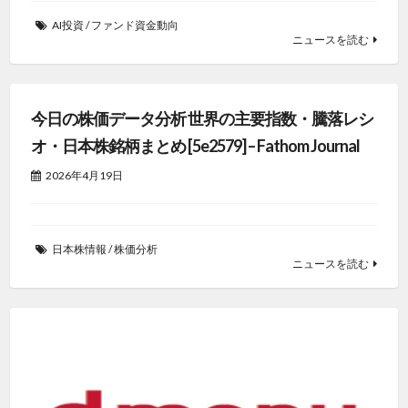
AI投資
/
ファンド資金動向
ニュースを読む
今日の株価データ分析 世界の主要指数・騰落レシ
オ・日本株銘柄まとめ [5e2579] – Fathom Journal
2026年4月19日
日本株情報
/
株価分析
ニュースを読む