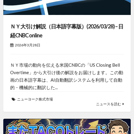
ＮＹ大引け解説（日本語字幕版）(2026/03/28) – 日
経CNBC online
2026年3月28日
ＮＹ市場の動向を伝える米国CNBCの「US Closing Bell
Overtime」から大引け後の解説をお届けします。この動
画の日本語字幕は、AI自動翻訳システムを利用して自動
的・機械的に翻訳した...
ニューヨーク株式市場
ニュースを読む