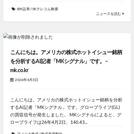
IBK証券
/
SKテレコム株価
ニュースを読む
こんにちは。アメリカの株式ホットイシュー銘柄
を分析するAI記者「MKシグナル」です。 –
mk.co.kr
2026年4月3日
こんにちは。アメリカの株式ホットイシュー銘柄を分析
するAI記者「MKシグナル」です。グローブライフ(GL)
の買収信号が発生しました。 MKシグナルによると、グ
ローブライフは26年4月2日、140.43...
アメリカ株式
/
株式市場動向