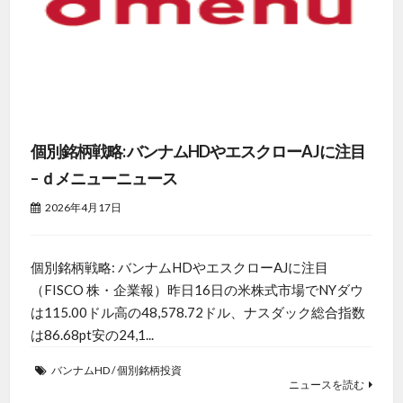
個別銘柄戦略: バンナムHDやエスクローAJに注目
– ｄメニューニュース
2026年4月17日
個別銘柄戦略: バンナムHDやエスクローAJに注目
（FISCO 株・企業報）昨日16日の米株式市場でNYダウ
は115.00ドル高の48,578.72ドル、ナスダック総合指数
は86.68pt安の24,1...
バンナムHD
/
個別銘柄投資
ニュースを読む