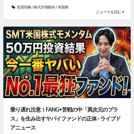
投資戦略
/
株式市場動向
/
米国株
ニュースを読む
乗り遅れ注意！FANG+苦戦の中「異次元のプラ
ス」を生み出すヤバイファンドの正体 – ライブド
アニュース