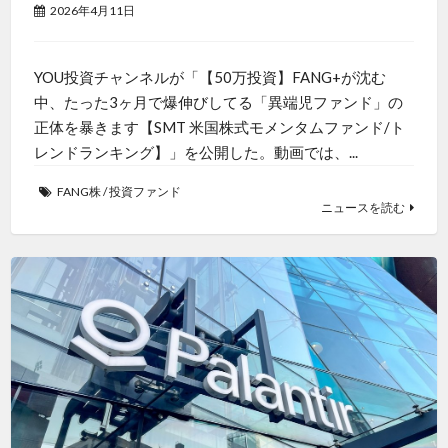
2026年4月11日
YOU投資チャンネルが「【50万投資】FANG+が沈む
中、たった3ヶ月で爆伸びしてる「異端児ファンド」の
正体を暴きます【SMT 米国株式モメンタムファンド/ト
レンドランキング】」を公開した。動画では、...
FANG株
/
投資ファンド
ニュースを読む