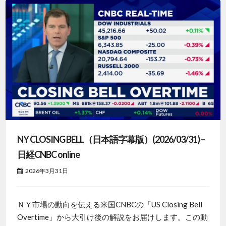
NY CLOSING BELL（日本語字幕版）(2026/03/31) –
日経CNBC online
2026年3月31日
ＮＹ市場の動向を伝える米国CNBCの「US Closing Bell
Overtime」から大引け後の解説をお届けします。この動