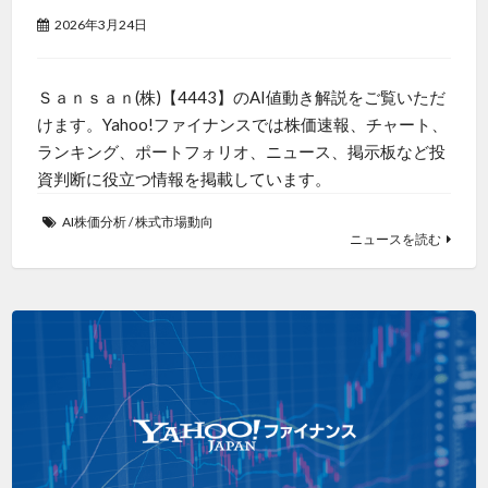
2026年3月24日
Ｓａｎｓａｎ(株)【4443】のAI値動き解説をご覧いただ
けます。Yahoo!ファイナンスでは株価速報、チャート、
ランキング、ポートフォリオ、ニュース、掲示板など投
資判断に役立つ情報を掲載しています。
AI株価分析
/
株式市場動向
ニュースを読む