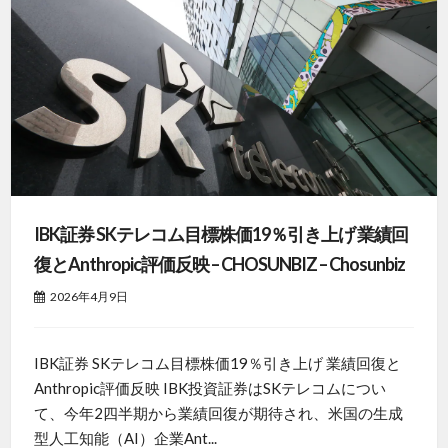
IBK証券 SKテレコム目標株価19％引き上げ 業績回
復とAnthropic評価反映 – CHOSUNBIZ – Chosunbiz
2026年4月9日
IBK証券 SKテレコム目標株価19％引き上げ 業績回復と
Anthropic評価反映 IBK投資証券はSKテレコムについ
て、今年2四半期から業績回復が期待され、米国の生成
型人工知能（AI）企業Ant...