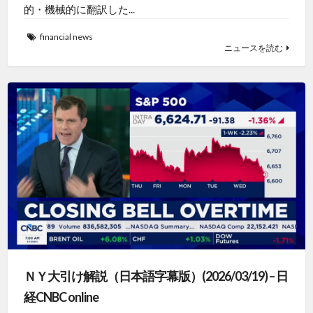
的・機械的に翻訳した...
financial news
ニュースを読む
ＮＹ大引け解説（日本語字幕版）(2026/03/19) – 日
経CNBC online