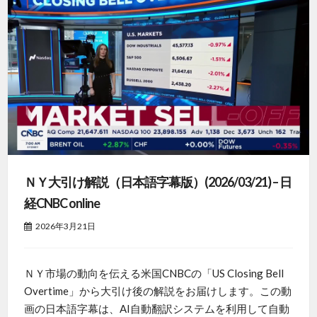
ＮＹ大引け解説（日本語字幕版）(2026/03/21) – 日
経CNBC online
2026年3月21日
ＮＹ市場の動向を伝える米国CNBCの「US Closing Bell
Overtime」から大引け後の解説をお届けします。この動
画の日本語字幕は、AI自動翻訳システムを利用して自動