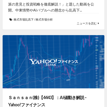
派の意見と投資戦略を徹底解説！」と題した動画を公
開。中東情勢やAIバブルへの懸念から乱高下...
株式市場乱高下
/
株式市場分析
ニュースを読む
Ｓａｎｓａｎ(株)【4443】：AI値動き解説 –
Yahoo!ファイナンス