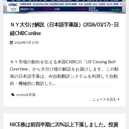
ＮＹ大引け解説（日本語字幕版）(2026/03/17) – 日
経CNBC online
2026年3月17日
ＮＹ市場の動向を伝える米国CNBCの「US Closing Bell
Overtime」から大引け後の解説をお届けします。この動
画の日本語字幕は、AI自動翻訳システムを利用して自動
的・機械的に翻訳した...
nystock市場
ニュースを読む
NICE株は前四半期に20%以上下落しました。投資