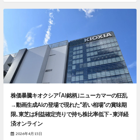
株価暴騰キオクシア｢AI銘柄｣ニューカマーの狂乱
→動画生成AIの登場で現れた”若い相場”の賞味期
限､東芝は利益確定売りで持ち株比率低下 – 東洋経
済オンライン
2026年4月15日