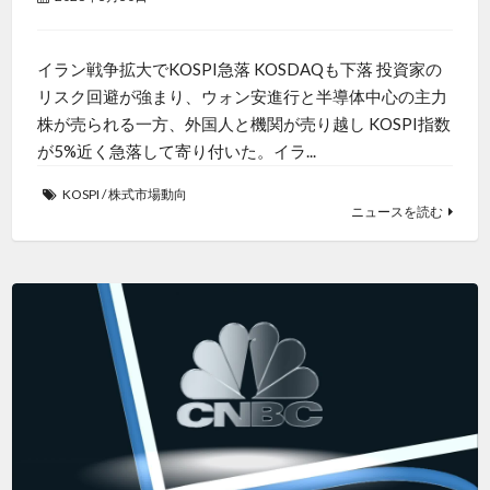
イラン戦争拡大でKOSPI急落 KOSDAQも下落 投資家の
リスク回避が強まり、ウォン安進行と半導体中心の主力
株が売られる一方、外国人と機関が売り越し KOSPI指数
が5%近く急落して寄り付いた。イラ...
KOSPI
/
株式市場動向
ニュースを読む