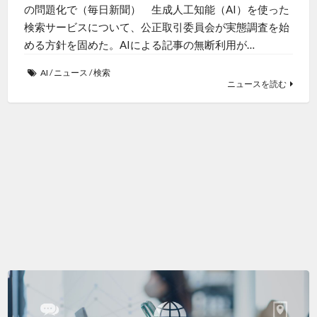
の問題化で（毎日新聞） 生成人工知能（AI）を使った
検索サービスについて、公正取引委員会が実態調査を始
める方針を固めた。AIによる記事の無断利用が…
AI
/
ニュース
/
検索
ニュースを読む