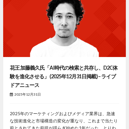
花王 加藤義久氏「AI時代の検索と共存し、D2C体
験を進化させる」 (2025年12月31日掲載) – ライブ
ドアニュース
2025年12月31日
2025年のマーケティングおよびメディア業界は、急速
な技術進化と市場構造の変化が重なり、これまで当たり
前とされてきた前提が揺らぎ始めた1年だった。とりわ