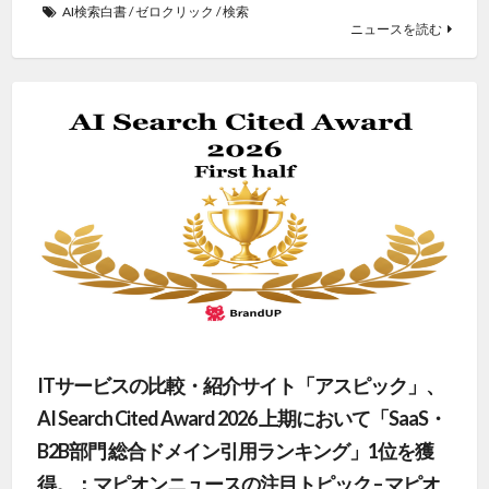
AI検索白書
/
ゼロクリック
/
検索
ニュースを読む
ITサービスの比較・紹介サイト「アスピック」、
AI Search Cited Award 2026 上期において「SaaS・
B2B部門 総合ドメイン引用ランキング」1位を獲
得。：マピオンニュースの注目トピック – マピオ