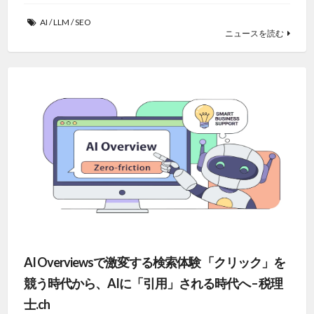
AI
/
LLM
/
SEO
ニュースを読む
AI Overviewsで激変する検索体験 「クリック」を
競う時代から、AIに「引用」される時代へ – 税理
士.ch