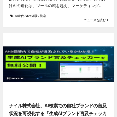
けAIの進化は、ツールの域を越え、マーケティング...
AI時代
/
d2c体験
/
検索
ニュースを読む
ナイル株式会社、AI検索での自社ブランドの言及
状況を可視化する「生成AIブランド言及チェッカ