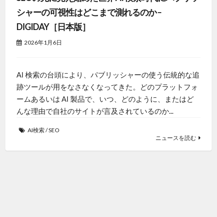
シャーの可視性はどこまで測れるのか –
DIGIDAY［日本版］
2026年1月6日
AI 検索の台頭により、パブリッシャーの使う伝統的な追
跡ツールが用をなさなくなってきた。どのプラットフォ
ームあるいは AI 製品で、いつ、どのように、またはど
んな理由で自社のサイトが言及されているのか...
AI検索
/
SEO
ニュースを読む