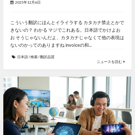
2025年12月6日
こういう翻訳にほんとイライラする カタカナ禁止とかで
きないの？ わかる マジでこれある。日本語でかけよお
お そうじゃないんだよ、カタカナじゃなくて他の表現は
ないのかってのありますね invoiceの和...
日本語
/
検索
/
翻訳品質
ニュースを読む