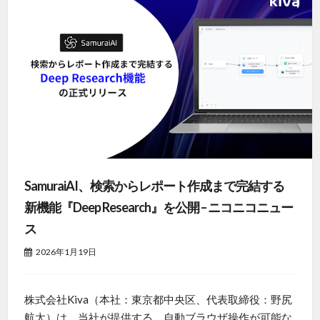
SamuraiAI、検索からレポート作成まで完結する
新機能『Deep Research』を公開 – ニコニコニュー
ス
2026年1月19日
株式会社Kiva（本社：東京都中央区、代表取締役：野尻
航太）は、当社が提供する、自動ブラウザ操作が可能な