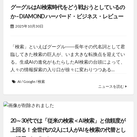
グーグルはAI検索時代をどう戦おうとしているの
か – DIAMOND ハーバード・ビジネス・レビュー
2025年10月30日
「検索」といえばグーグル――長年その代名詞として君
臨してきた検索の巨人が、いま大きな転換点を迎えてい
る。生成AIの進化がもたらしたAI検索の台頭によって、
人々の情報探索の入り口が徐々に変わりつつある…
AI
/
Google
/
検索
ニュースを読む
20～30代では「従来の検索＜AI検索」と信頼度が
上回る！ 全世代の2人に1人がAIを検索の代替とし