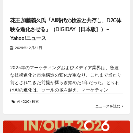
花王 加藤義久氏「AI時代の検索と共存し、D2C体
験を進化させる」（DIGIDAY［日本版］） –
Yahoo!ニュース
2025年12月31日
2025年のマーケティングおよびメディア業界は、急速
な技術進化と市場構造の変化が重なり、これまで当たり
前とされてきた前提が揺らぎ始めた1年だった。とりわ
けAIの進化は、ツールの域を越え、マーケティン
AI
/
D2C
/
検索
ニュースを読む