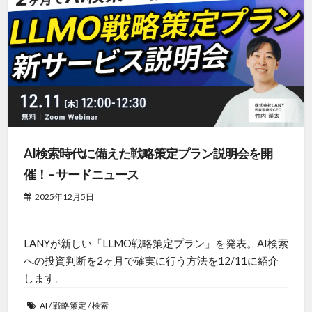
AI検索時代に備えた戦略策定プラン説明会を開
催！ – サードニュース
2025年12月5日
LANYが新しい「LLMO戦略策定プラン」を発表。AI検索
への投資判断を2ヶ月で確実に行う方法を12/11に紹介
します。
AI
/
戦略策定
/
検索