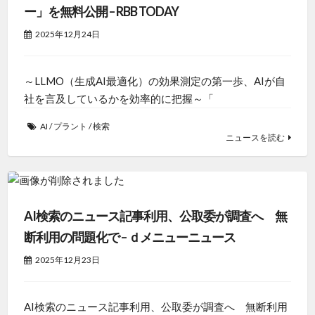
ー」を無料公開 – RBB TODAY
2025年12月24日
～LLMO（生成AI最適化）の効果測定の第一歩、AIが自
社を言及しているかを効率的に把握～「
AI
/
プラント
/
検索
ニュースを読む
AI検索のニュース記事利用、公取委が調査へ 無
断利用の問題化で – ｄメニューニュース
2025年12月23日
AI検索のニュース記事利用、公取委が調査へ 無断利用