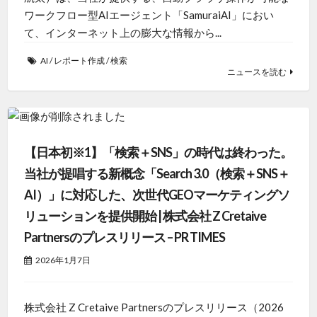
ワークフロー型AIエージェント「SamuraiAI」におい
て、インターネット上の膨大な情報から...
AI
/
レポート作成
/
検索
ニュースを読む
【日本初※1】「検索＋SNS」の時代は終わった。
当社が提唱する新概念「Search 3.0（検索＋SNS＋
AI）」に対応した、次世代GEOマーケティングソ
リューションを提供開始 | 株式会社 Z Cretaive
Partnersのプレスリリース – PR TIMES
2026年1月7日
株式会社 Z Cretaive Partnersのプレスリリース（2026