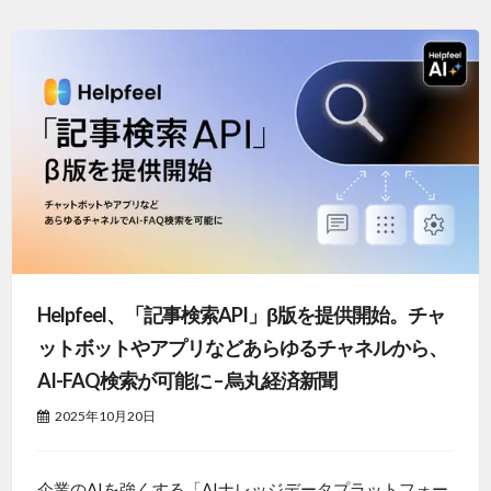
Helpfeel、「記事検索API」β版を提供開始。チャ
ットボットやアプリなどあらゆるチャネルから、
AI-FAQ検索が可能に – 烏丸経済新聞
2025年10月20日
企業のAIを強くする「AIナレッジデータプラットフォー