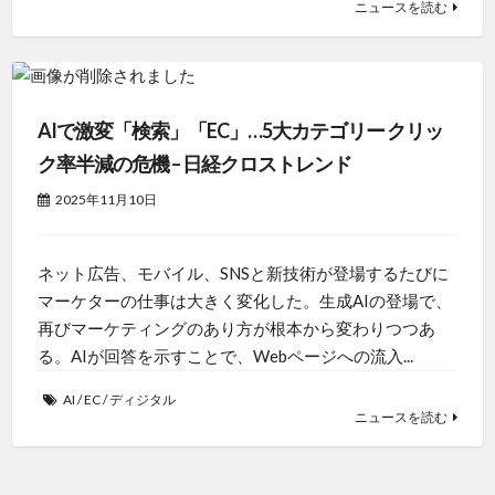
ニュースを読む
AIで激変「検索」「EC」…5大カテゴリー クリッ
ク率半減の危機 – 日経クロストレンド
2025年11月10日
ネット広告、モバイル、SNSと新技術が登場するたびに
マーケターの仕事は大きく変化した。生成AIの登場で、
再びマーケティングのあり方が根本から変わりつつあ
る。AIが回答を示すことで、Webページへの流入...
AI
/
EC
/
ディジタル
ニュースを読む