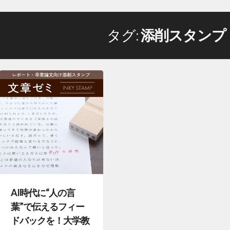
タグ:
添削スタンプ
AI時代に“人の言
葉”で伝えるフィー
ドバックを！大学教