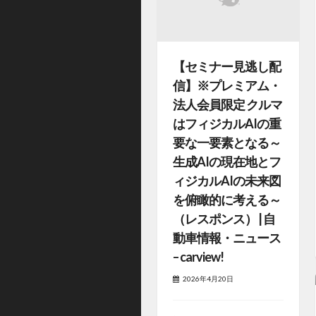
【セミナー見逃し配
信】※プレミアム・
法人会員限定 クルマ
はフィジカルAIの重
要な一要素となる～
生成AIの現在地とフ
ィジカルAIの未来図
を俯瞰的に考える～
（レスポンス） | 自
動車情報・ニュース
– carview!
2026年4月20日