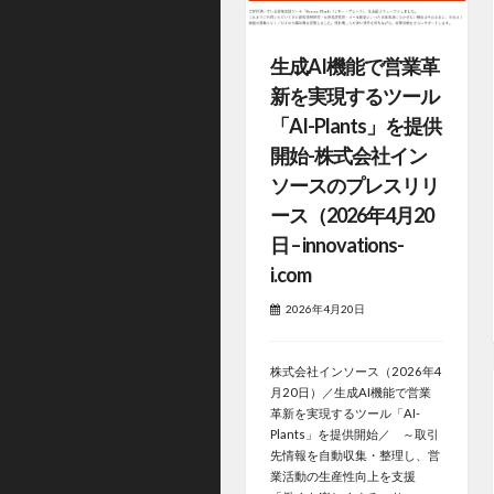
生成AI機能で営業革
新を実現するツール
「AI-Plants」を提供
開始-株式会社イン
ソースのプレスリリ
ース（2026年4月20
日 – innovations-
i.com
2026年4月20日
株式会社インソース（2026年4
月20日）／生成AI機能で営業
革新を実現するツール「AI-
Plants」を提供開始／ ～取引
先情報を自動収集・整理し、営
業活動の生産性向上を支援