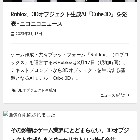
Roblox、3Dオブジェクト生成AI「Cube 3D」を発
表 – ニコニコニュース
2025年3月18日
ゲーム作成・共有プラットフォーム「Roblox」（ロブロ
ックス）を運営する米Robloxは3月17日（現地時間）、
テキストプロンプトから3Dオブジェクトを生成する基
盤となるAIモデル「Cube 3D」...
3Dオブジェクト生成AI
ニュースを読む
その影響はゲーム業界にとどまらない。3Dオブジ
ェクト生成AIまとめ – モリカトロン株式会社