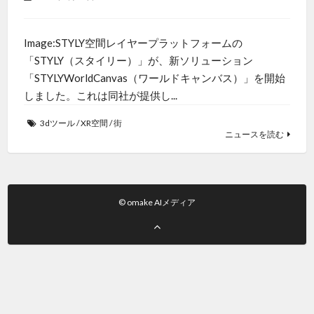
Image:STYLY空間レイヤープラットフォームの
「STYLY（スタイリー）」が、新ソリューション
「STYLYWorldCanvas（ワールドキャンバス）」を開始
しました。これは同社が提供し...
3dツール
/
XR空間
/
街
ニュースを読む
© omake AIメディア