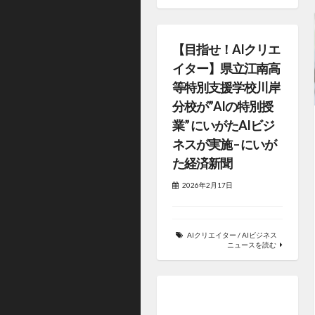
【目指せ！AIクリエ
イター】県立江南高
等特別支援学校川岸
分校が”AIの特別授
業” にいがたAIビジ
ネスが実施 – にいが
た経済新聞
2026年2月17日
AIクリエイター
/
AIビジネス
ニュースを読む