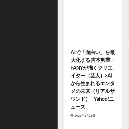
AIで「面白い」を最
大化する 吉本興業・
FANYが描くクリエ
イター（芸人）×AI
から生まれるエンタ
メの未来（リアルサ
ウンド） – Yahoo!ニ
ュース
2026年1月29日