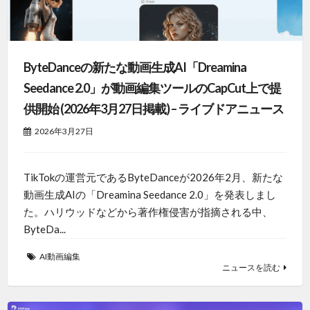
ByteDanceの新たな動画生成AI「Dreamina
Seedance 2.0」が動画編集ツールのCapCut上で提
供開始 (2026年3月27日掲載) – ライブドアニュース
2026年3月27日
TikTokの運営元であるByteDanceが2026年2月、新たな
動画生成AIの「Dreamina Seedance 2.0」を発表しまし
た。ハリウッドなどから著作権侵害が指摘される中、
ByteDa...
AI動画編集
ニュースを読む