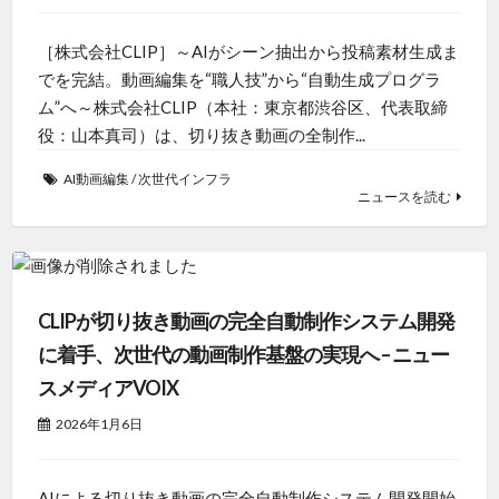
［株式会社CLIP］～AIがシーン抽出から投稿素材生成ま
でを完結。動画編集を“職人技”から“自動生成プログラ
ム”へ～株式会社CLIP（本社：東京都渋谷区、代表取締
役：山本真司）は、切り抜き動画の全制作...
AI動画編集
/
次世代インフラ
ニュースを読む
CLIPが切り抜き動画の完全自動制作システム開発
に着手、次世代の動画制作基盤の実現へ – ニュー
スメディアVOIX
2026年1月6日
AIによる切り抜き動画の完全自動制作システム開発開始