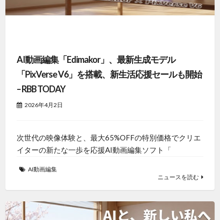
AI動画編集「Edimakor」、最新生成モデル
「PixVerse V6」を搭載、新生活応援セールも開始
– RBB TODAY
2026年4月2日
次世代の映像体験と、最大65%OFFの特別価格でクリエ
イターの新たな一歩を応援AI動画編集ソフト「
AI動画編集
ニュースを読む