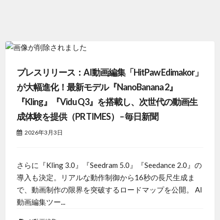
プレスリリース：AI動画編集「HitPaw Edimakor」
が大幅進化！最新モデル『NanoBanana 2』
『Kling』『Vidu Q3』を搭載し、次世代の動画生
成体験を提供（PR TIMES） – 毎日新聞
2026年3月3日
さらに『Kling 3.0』『Seedram 5.0』『Seedance 2.0』の
導入も決定。リアルな動作制御から16秒の長尺生成ま
で、動画制作の限界を突破するロードマップを公開。 AI
動画編集ツー...