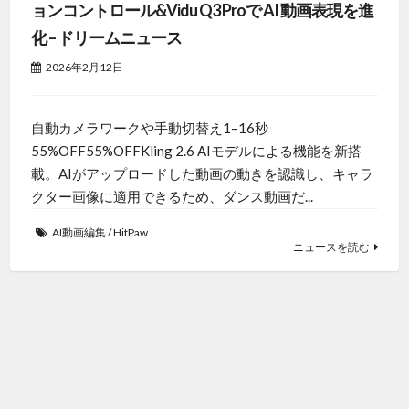
ョンコントロール&Vidu Q3 Proで AI 動画表現を進
化 – ドリームニュース
2026年2月12日
自動カメラワークや手動切替え1–16秒
55%OFF55%OFFKling 2.6 AIモデルによる機能を新搭
載。AIがアップロードした動画の動きを認識し、キャラ
クター画像に適用できるため、ダンス動画だ...
AI動画編集
/
HitPaw
ニュースを読む