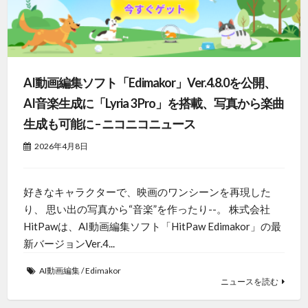
AI動画編集ソフト「Edimakor」Ver.4.8.0を公開、
AI音楽生成に「Lyria 3 Pro」を搭載、写真から楽曲
生成も可能に – ニコニコニュース
2026年4月8日
好きなキャラクターで、映画のワンシーンを再現した
り、 思い出の写真から“音楽”を作ったり--。 株式会社
HitPawは、AI動画編集ソフト「HitPaw Edimakor」の最
新バージョンVer.4...
AI動画編集
/
Edimakor
ニュースを読む