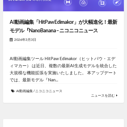
AI動画編集「HitPaw Edimakor」が大幅進化！最新
モデル『NanoBanana – ニコニコニュース
2026年3月3日
AI動画編集ツール HitPaw Edimakor（ヒットパウ・エデ
ィマカー） は近日、複数の最新AI生成モデルを統合した
大規模な機能拡張を実施いたしました。 本アップデート
では、最新モデル『Nan...
AI動画編集
/
ニコニコニュース
ニュースを読む