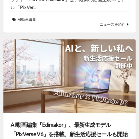
ル「PixVer...
AI動画編集
ニュースを読む
AI動画編集「Edimakor」、最新生成モデル
「PixVerse V6」を搭載、新生活応援セールも開始