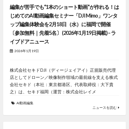
編集が苦手でも“1本のショート動画”が作れる！は
じめてのAI動画編集セミナー「DJI Mimo」ワンタ
ップ編集体験会を2月18日（水）に福岡で開催
〔参加無料｜先着5名〕 (2026年1月19日掲載) – ラ
イブドアニュース
2026年1月19日
株式会社セキドDJI（ディージェイアイ）正規販売代理
店としてドローン／映像制作領域の最前線を支える株式
会社セキド（本社：東京都港区、代表取締役：大下貴
之）は、セキド福岡（運営：株式会社レイメ
AI動画編集
ニュースを読む