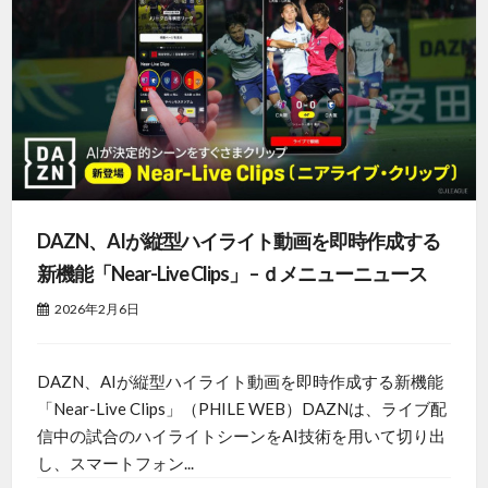
DAZN、AIが縦型ハイライト動画を即時作成する
新機能「Near-Live Clips」 – ｄメニューニュース
2026年2月6日
DAZN、AIが縦型ハイライト動画を即時作成する新機能
「Near-Live Clips」（PHILE WEB）DAZNは、ライブ配
信中の試合のハイライトシーンをAI技術を用いて切り出
し、スマートフォン...