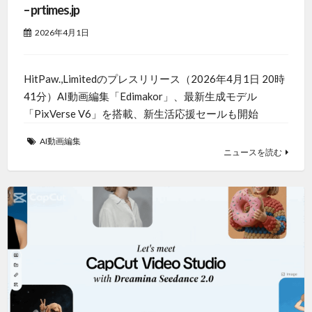
– prtimes.jp
2026年4月1日
HitPaw.,Limitedのプレスリリース（2026年4月1日 20時
41分）AI動画編集「Edimakor」、最新生成モデル
「PixVerse V6」を搭載、新生活応援セールも開始
AI動画編集
ニュースを読む