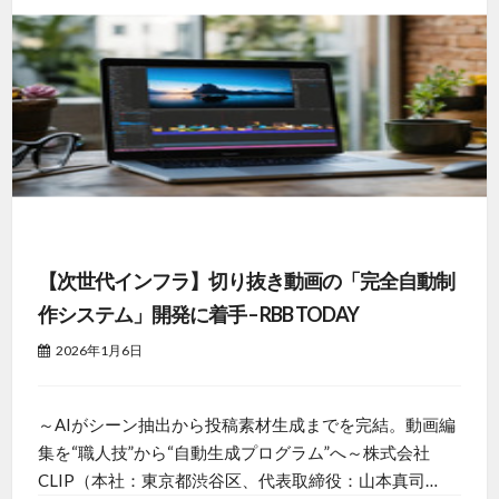
【次世代インフラ】切り抜き動画の「完全自動制
作システム」開発に着手 – RBB TODAY
2026年1月6日
～AIがシーン抽出から投稿素材生成までを完結。動画編
集を“職人技”から“自動生成プログラム”へ～株式会社
CLIP（本社：東京都渋谷区、代表取締役：山本真司…