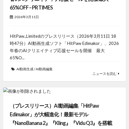
65%OFF – PR TIMES
2026年3月11日
HitPaw.,Limitedのプレスリリース（2026年3月11日 18
時47分）AI動画生成ソフト「HitPaw Edimakor」、2026
年春のAIクリエイティブ応援セールを開催 最大
65%O...
AI動画生成
/
AI動画編集
ニュースを読む
（プレスリリース）AI動画編集「HitPaw
Edimakor」が大幅進化！最新モデル
『NanoBanana 2』『Kling』『Vidu Q3』を搭載