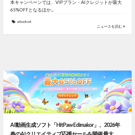
本キャンペーンでは、VIPプラン・AIクレジットが最大
65%OFFとなるほか...
aitoolset
ニュースを読む
AI動画生成ソフト「HitPaw Edimakor」、2026年
春のAIクリエイティブ応援セールを開催 最大