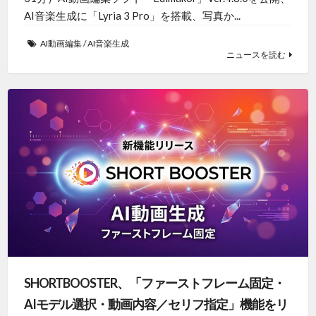
AI音楽生成に「Lyria 3 Pro」を搭載、写真か...
AI動画編集
/
AI音楽生成
ニュースを読む
SHORTBOOSTER、「ファーストフレーム固定・
AIモデル選択・動画内容／セリフ指定」機能をリ