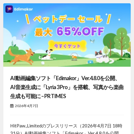
AI動画編集ソフト「Edimakor」Ver.4.8.0を公開、
AI音楽生成に「Lyria 3 Pro」を搭載、写真から楽曲
生成も可能に – PR TIMES
2026年4月7日
HitPaw.,Limitedのプレスリリース（2026年4月7日 18時
31分）AI動画編集ソフト「Edimakor」Ver.4.8.0を公開、