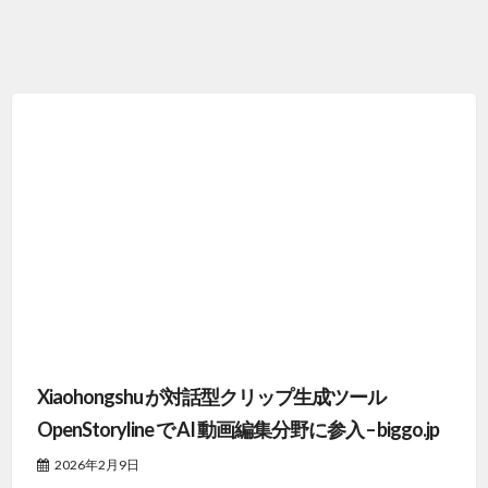
Xiaohongshu が対話型クリップ生成ツール
OpenStoryline で AI 動画編集分野に参入 – biggo.jp
2026年2月9日