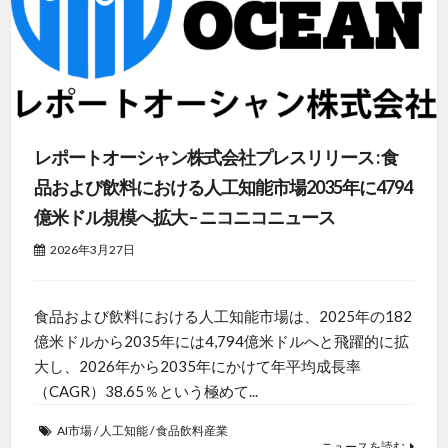
レポートオーシャン株式会社プレスリリース : 食
品および飲料における人工知能市場2035年に4794
億米ドル規模へ拡大 – ニコニコニュース
2026年3月27日
食品および飲料における人工知能市場は、2025年の182
億米ドルから2035年には4,794億米ドルへと飛躍的に拡
大し、2026年から2035年にかけて年平均成長率
（CAGR）38.65％という極めて...
AI市場
/
人工知能
/
食品飲料産業
ニュースを読む