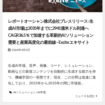
レポートオーシャン株式会社プレスリリース : 生
成AI市場は2035年までに2941億米ドル到達へ
CAGR36.5％で加速する革新的AIソリューション
需要と産業高度化の最前線 – Excite エキサイト
2026年4月2日
生成AI市場、音声、画像、コード、シミュレーション、
動画などの新規コンテンツを自動的に生成する能力を持
つ、機械学習の一形態です。現在、この分野は急速に進
化しており、2025年から2035年の間に市場規...
AIソリューション
/
AI市場
ニュースを読む