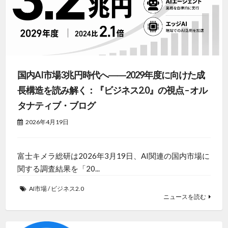
国内AI市場3兆円時代へ――2029年度に向けた成
長構造を読み解く：『ビジネス2.0』の視点 – オル
タナティブ・ブログ
2026年4月19日
富士キメラ総研は2026年3月19日、AI関連の国内市場に
関する調査結果を「20...
AI市場
/
ビジネス2.0
ニュースを読む