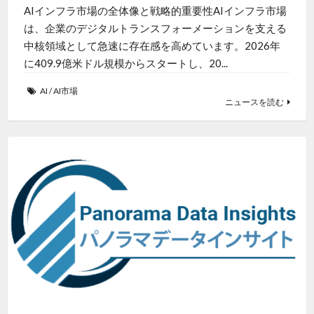
AIインフラ市場の全体像と戦略的重要性AIインフラ市場
は、企業のデジタルトランスフォーメーションを支える
中核領域として急速に存在感を高めています。2026年
に409.9億米ドル規模からスタートし、20...
AI
/
AI市場
ニュースを読む