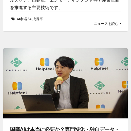
を推進する主要技術です。
AI市場
/
AI成長率
ニュースを読む
国産AIは本当に必要か？専門特化・独自データ・