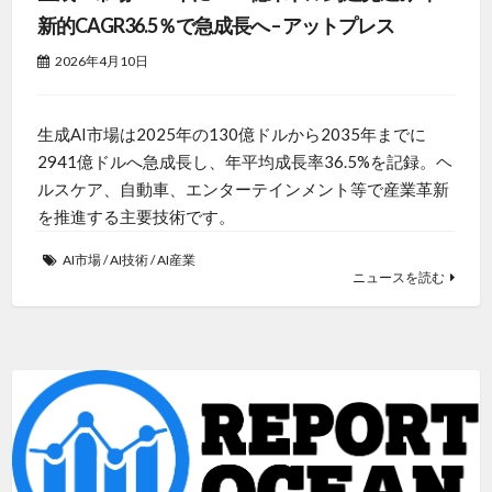
新的CAGR36.5％で急成長へ – アットプレス
2026年4月10日
生成AI市場は2025年の130億ドルから2035年までに
2941億ドルへ急成長し、年平均成長率36.5%を記録。ヘ
ルスケア、自動車、エンターテインメント等で産業革新
を推進する主要技術です。
AI市場
/
AI技術
/
AI産業
ニュースを読む