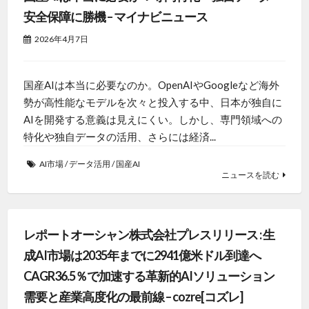
安全保障に勝機 – マイナビニュース
2026年4月7日
国産AIは本当に必要なのか。OpenAIやGoogleなど海外
勢が高性能なモデルを次々と投入する中、日本が独自に
AIを開発する意義は見えにくい。しかし、専門領域への
特化や独自データの活用、さらには経済...
AI市場
/
データ活用
/
国産AI
ニュースを読む
レポートオーシャン株式会社プレスリリース : 生
成AI市場は2035年までに2941億米ドル到達へ
CAGR36.5％で加速する革新的AIソリューション
需要と産業高度化の最前線 – cozre[コズレ]