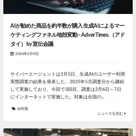
AIが勧めた商品を約半数が購入 生成AIによるマー
ケティングファネル地殻変動 – AdverTimes.（アド
タイ） by 宣伝会議
2026年3月9日
サイバーエージェントは3月5日、生成AIのユーザー利用
実態調査の結果を発表した。2025年5月調査分から継続
して実施しており、今回で3回目。調査は2月6日～7日
にインターネットで実施した。対象は全国の...
AI市場
ニュースを読む