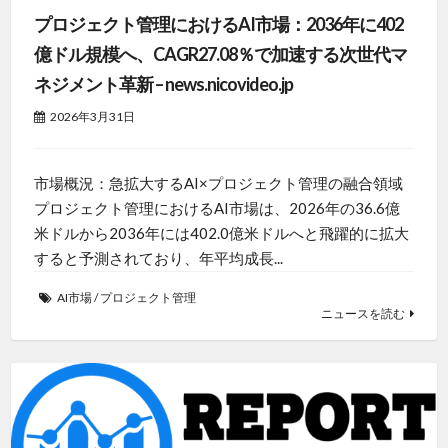
プロジェクト管理におけるAI市場：2036年に402
億ドル規模へ、CAGR27.08％で加速する次世代マ
ネジメント革新 – news.nicovideo.jp
2026年3月31日
市場概況：急拡大するAI×プロジェクト管理の融合領域
プロジェクト管理におけるAI市場は、2026年の36.6億
米ドルから2036年には402.0億米ドルへと飛躍的に拡大
すると予測されており、年平均成長...
AI市場
/
プロジェクト管理
ニュースを読む