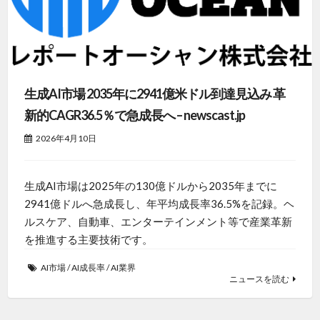
生成AI市場 2035年に2941億米ドル到達見込み 革
新的CAGR36.5％で急成長へ – newscast.jp
2026年4月10日
生成AI市場は2025年の130億ドルから2035年までに
2941億ドルへ急成長し、年平均成長率36.5%を記録。ヘ
ルスケア、自動車、エンターテインメント等で産業革新
を推進する主要技術です。
AI市場
/
AI成長率
/
AI業界
ニュースを読む