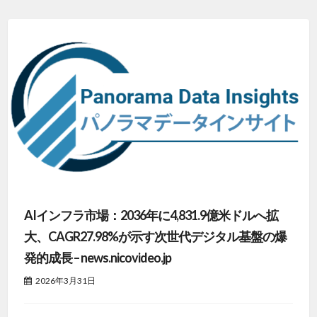
AIインフラ市場：2036年に4,831.9億米ドルへ拡
大、CAGR27.98%が示す次世代デジタル基盤の爆
発的成長 – news.nicovideo.jp
2026年3月31日