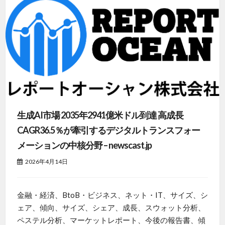
生成AI市場 2035年2941億米ドル到達 高成長
CAGR36.5％が牽引するデジタルトランスフォー
メーションの中核分野 – newscast.jp
2026年4月14日
金融・経済、BtoB・ビジネス、ネット・IT、サイズ、シ
ェア、傾向、サイズ、シェア、成長、スウォット分析、
ペステル分析、マーケットレポート、今後の報告書、傾