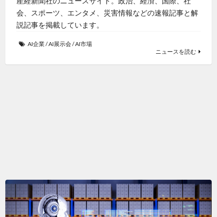
産経新聞社のニュースサイト。政治、経済、国際、社
会、スポーツ、エンタメ、災害情報などの速報記事と解
説記事を掲載しています。
AI企業
/
AI展示会
/
AI市場
ニュースを読む