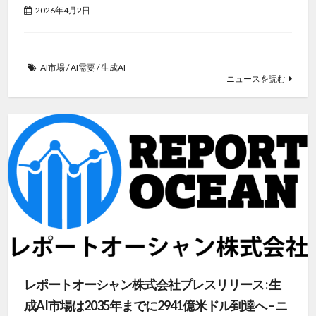
2026年4月2日
AI市場
/
AI需要
/
生成AI
ニュースを読む
レポートオーシャン株式会社プレスリリース : 生
成AI市場は2035年までに2941億米ドル到達へ – ニ