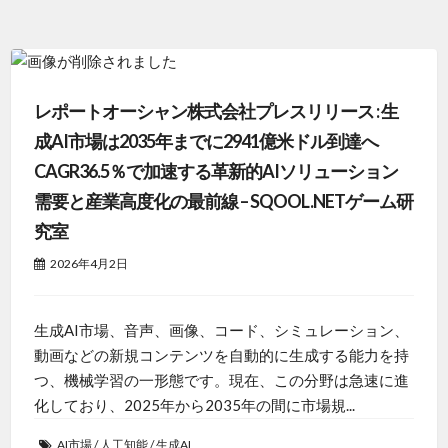
レポートオーシャン株式会社プレスリリース : 生
成AI市場は2035年までに2941億米ドル到達へ
CAGR36.5％で加速する革新的AIソリューション
需要と産業高度化の最前線 – SQOOL.NETゲーム研
究室
2026年4月2日
生成AI市場、音声、画像、コード、シミュレーション、
動画などの新規コンテンツを自動的に生成する能力を持
つ、機械学習の一形態です。現在、この分野は急速に進
化しており、2025年から2035年の間に市場規...
AI市場
/
人工知能
/
生成AI