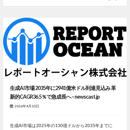
生成AI市場 2035年に2941億米ドル到達見込み 革
新的CAGR36.5％で急成長へ – newscast.jp
2026年4月10日
生成AI市場は2025年の130億ドルから2035年までに