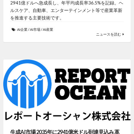
2941億ドルへ急成長し、年平均成長率36.5%を記録。ヘ
ルスケア、自動車、エンターテインメント等で産業革新
を推進する主要技術です。
AI企業
/
AI市場
/
AI産業
ニュースを読む
生成AI市場 2035年に2941億米ドル到達見込み 革