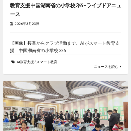
教育支援 中国湖南省の小学校 3/6 – ライブドアニュ
ース
2026年3月23日
【画像】授業からクラブ活動まで、AIがスマート教育支
援 中国湖南省の小学校 3/6
AI教育支援
/
スマート教育
ニュースを読む