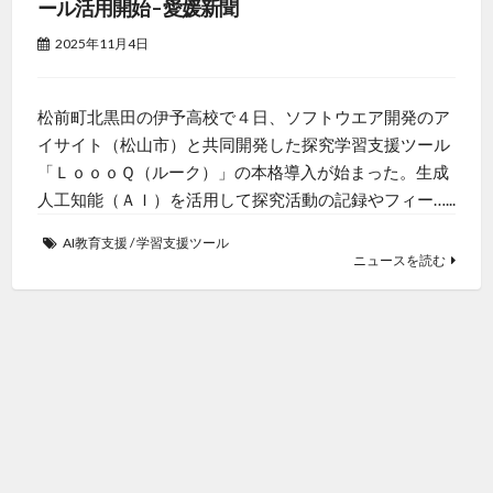
ール活用開始 – 愛媛新聞
2025年11月4日
松前町北黒田の伊予高校で４日、ソフトウエア開発のア
イサイト（松山市）と共同開発した探究学習支援ツール
「ＬｏｏｏＱ（ルーク）」の本格導入が始まった。生成
人工知能（ＡＩ）を活用して探究活動の記録やフィー…...
AI教育支援
/
学習支援ツール
ニュースを読む