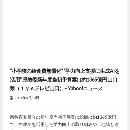
“小学校の給食費無償化” “学力向上支援に生成AIを
活用” 県教委新年度当初予算案は約1365億円 山口
県（ｔｙｓテレビ山口） – Yahoo!ニュース
2026年3月10日
県教育委員会の新年度当初予算案は総額は約1365億円
で、生成AIを活用した学力向上の取り組みや、地域と連