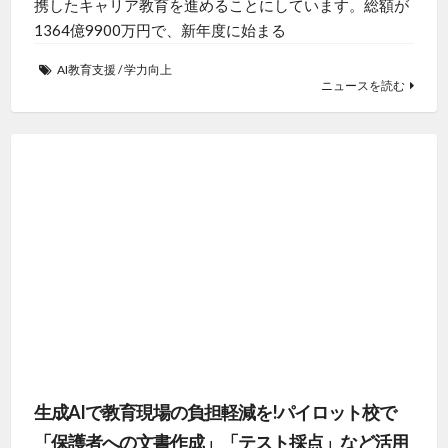
携したキャリア教育を進めることにしています。総額が
1364億9900万円で、新年度に始まる
AI教育支援
/
学力向上
ニュースを読む
生成AIで教育現場の負担軽減を!パイロット校で
「保護者への文書作成」「テスト採点」など活用