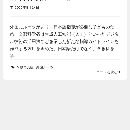
2025年8月14日
外国にルーツがあり、日本語指導が必要な子どものた
め、文部科学省は生成人工知能（ＡＩ）といったデジタ
ル技術の活用法などを示した新たな指導ガイドラインを
作成する方針を固めた。日本語だけでなく、各教科を
学…
AI教育支援
/
外国ルーツ
ニュースを読む