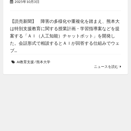
2025年10月3日
【読売新聞】 障害の多様化や重複化を踏まえ、熊本大
は特別支援教育に関する授業計画・学習指導案などを提
案する「ＡＩ（人工知能）チャットボット」を開発し
た。会話形式で相談するとＡＩが回答する仕組みでウェ
ブ...
AI教育支援
/
熊本大学
ニュースを読む