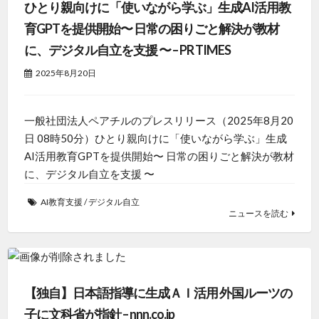
ひとり親向けに「使いながら学ぶ」生成AI活用教
育GPTを提供開始〜 日常の困りごと解決が教材
に、デジタル自立を支援 〜 – PR TIMES
2025年8月20日
一般社団法人ペアチルのプレスリリース（2025年8月20
日 08時50分）ひとり親向けに「使いながら学ぶ」生成
AI活用教育GPTを提供開始〜 日常の困りごと解決が教材
に、デジタル自立を支援 〜
AI教育支援
/
デジタル自立
ニュースを読む
【独自】日本語指導に生成ＡＩ活用 外国ルーツの
子に文科省が指針 – nnn.co.jp