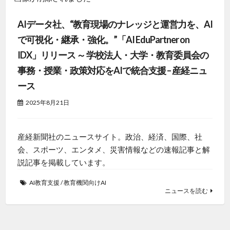
AIデータ社、“教育現場のナレッジと運営力を、AI
で可視化・継承・強化。”「AI EduPartner on
IDX」リリース ～ 学校法人・大学・教育委員会の
事務・授業・政策対応をAIで統合支援 – 産経ニュ
ース
2025年8月21日
産経新聞社のニュースサイト。政治、経済、国際、社
会、スポーツ、エンタメ、災害情報などの速報記事と解
説記事を掲載しています。
AI教育支援
/
教育機関向けAI
ニュースを読む