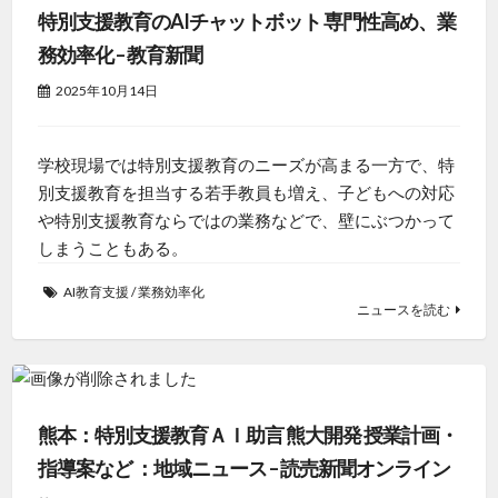
特別支援教育のAIチャットボット 専門性高め、業
務効率化 – 教育新聞
2025年10月14日
学校現場では特別支援教育のニーズが高まる一方で、特
別支援教育を担当する若手教員も増え、子どもへの対応
や特別支援教育ならではの業務などで、壁にぶつかって
しまうこともある。
AI教育支援
/
業務効率化
ニュースを読む
熊本：特別支援教育ＡＩ助言 熊大開発 授業計画・
指導案など ：地域ニュース – 読売新聞オンライン