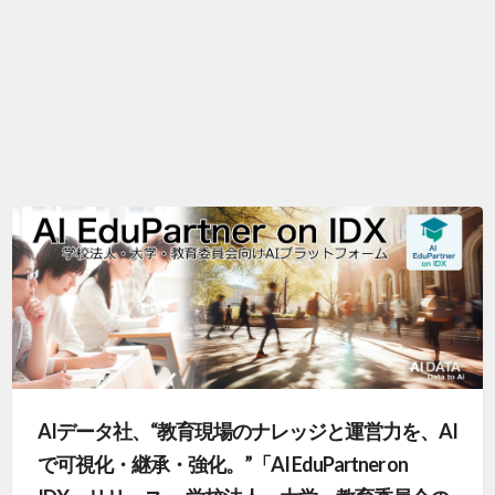
AIデータ社、“教育現場のナレッジと運営力を、AI
で可視化・継承・強化。”「AI EduPartner on