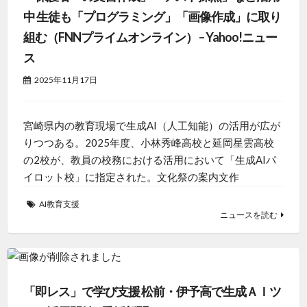
中 生徒も「プログラミング」「画像作成」に取り
組む（FNNプライムオンライン） – Yahoo!ニュー
ス
2025年11月17日
宮崎県内の教育現場で生成AI（人工知能）の活用が広が
りつつある。2025年度、小林秀峰高校と延岡星雲高校
の2校が、教員の校務における活用において「生成AIパ
イロット校」に指定された。文化祭の案内文作
AI教育支援
ニュースを読む
「即レス」で学び支援 松前・伊予高で生成ＡＩツ