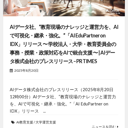
AIデータ社、“教育現場のナレッジと運営力を、AI
で可視化・継承・強化。”「AI EduPartner on
IDX」リリース 〜 学校法人・大学・教育委員会の
事務・授業・政策対応をAIで統合支援 〜 | AIデー
タ株式会社のプレスリリース – PR TIMES
2025年8月20日
AIデータ株式会社のプレスリリース（2025年8月20日
12時00分）AIデータ社、“教育現場のナレッジと運営力
を、AIで可視化・継承・強化。”「AI EduPartner on
IDX」リリース ...
AI教育支援
/
大学運営支援
ニュースを読む