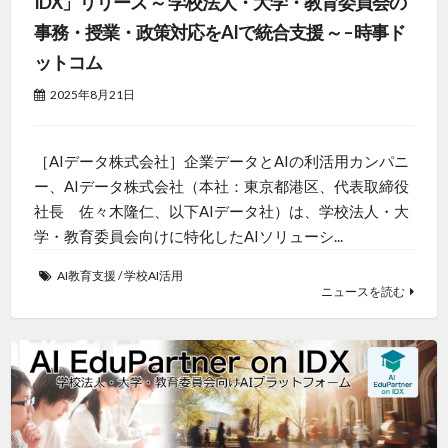
IDX」リリース ～ 学校法人・大学・教育委員会の
事務・授業・政策対応をAIで統合支援 ～ – 時事ド
ットコム
2025年8月21日
［AIデータ株式会社］企業データとAIの利活用カンパニ
ー、AIデータ株式会社（本社：東京都港区、代表取締役
社長 佐々木隆仁、以下AIデータ社）は、学校法人・大
学・教育委員会向けに特化したAIソリューシ...
AI教育支援
/
学校AI活用
ニュースを読む