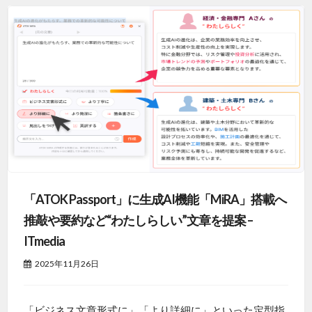
「ATOK Passport」に生成AI機能「MiRA」搭載へ
推敲や要約など“わたしらしい”文章を提案 –
ITmedia
2025年11月26日
「ビジネス文章形式に」「より詳細に」といった定型指