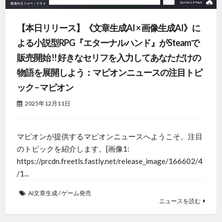
【本日リリース】《文章生成AI × 画像生成AI》に
よる小説型RPG『エターナルハンド』がSteamで
販売開始 !! 好きなセリフを入力してあなただけの
物語を展開しよう：マピオンニュースの注目トピ
ック – マピオン
2025年12月11日
マピオンが提供するマピオンニュースへようこそ。注目
のトピックを紹介します。[画像1:
https://prcdn.freetls.fastly.net/release_image/166602/4
/1...
AI文章生成
/
ゲーム発売
ニュースを読む