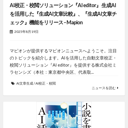
AI校正・校閲ソリューション『AI editor』 生成AI
を活用した『生成AI文章比較』、『生成AI文章チ
ェック』機能をリリース – Mapion
2025年8月19日
マピオンが提供するマピオンニュースへようこそ。注目
のトピックを紹介します。AIを活用した自動文章校正・
校閲ソリューション『AI editor』を提供する株式会社ミ
ラセンシズ（本社：東京都中央区、代表取...
AI文章生成
/
AI校正・校閲
ニュースを読む