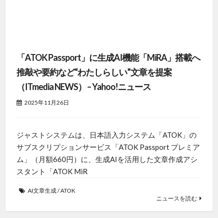
「ATOK Passport」に生成AI機能「MiRA」搭載へ
推敲や要約など“わたしらしい”文章を提案
（ITmedia NEWS） – Yahoo!ニュース
2025年11月26日
ジャストシステムは、日本語入力システム「ATOK」の
サブスクリプションサービス「ATOK Passport プレミア
ム」（月額660円）に、生成AIを活用した文章作成アシ
スタント「ATOK MiR
AI文章生成
/
ATOK
ニュースを読む