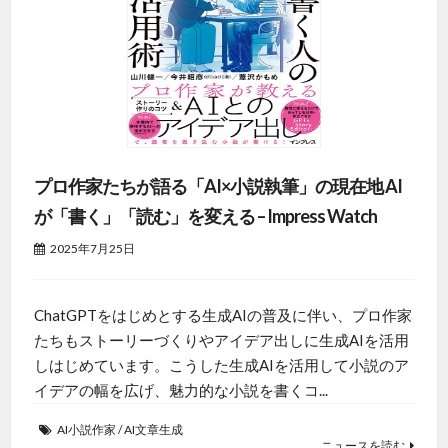
プロ作家たちが語る「AI×小説執筆」の現在地 AI
が「書く」「読む」を変える – Impress Watch
2025年7月25日
ChatGPTをはじめとする生成AIの普及に伴い、プロ作家
たちもストーリーづくりやアイデア出しに生成AIを活用
しはじめています。こうした生成AIを活用して小説のア
イデアの幅を広げ、魅力的な小説を書くコ...
AI小説作家
/
AI文章生成
ニュースを読む