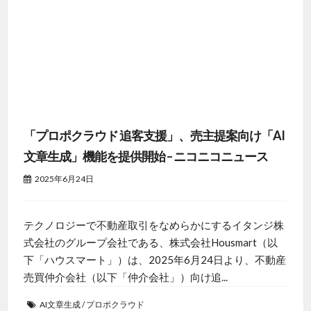
「プロポクラウド 追客支援」、売主提案向け「AI
文章生成」機能を提供開始 – ニコニコニュース
2025年6月24日
テクノロジーで不動産取引をなめらかにするイタンジ株
式会社のグループ会社である、株式会社Housmart（以
下「ハウスマート」）は、2025年6月24日より、不動産
売買仲介会社（以下「仲介会社」）向け追...
AI文章生成
/
プロポクラウド
ニュースを読む