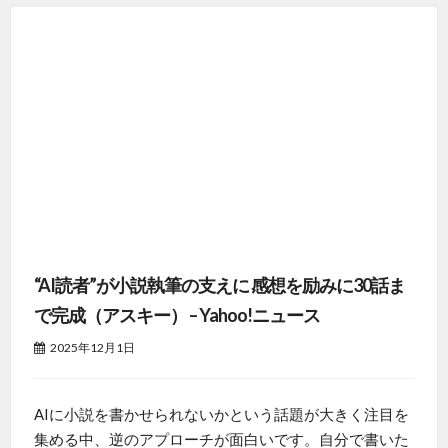
“AI読者”が小説執筆の支えに 感想を励みに30話ま
で完成（アスキー） – Yahoo!ニュース
2025年12月1日
AIに小説を書かせられないかという話題が大きく注目を
集める中、逆のアプローチが面白いです。自分で書いた