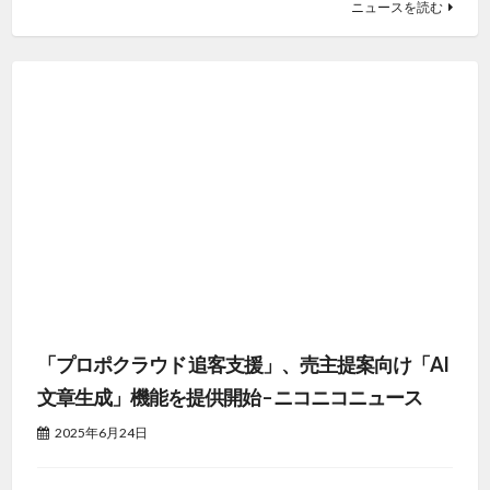
「プロポクラウド 追客支援」、売主提案向け「AI
文章生成」機能を提供開始 – ニコニコニュース
2025年6月24日
テクノロジーで不動産取引をなめらかにするイタンジ株