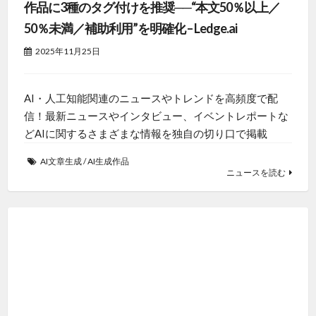
作品に3種のタグ付けを推奨──“本文50％以上／
50％未満／補助利用”を明確化 – Ledge.ai
2025年11月25日
AI・人工知能関連のニュースやトレンドを高頻度で配
信！最新ニュースやインタビュー、イベントレポートな
どAIに関するさまざまな情報を独自の切り口で掲載
AI文章生成
/
AI生成作品
ニュースを読む