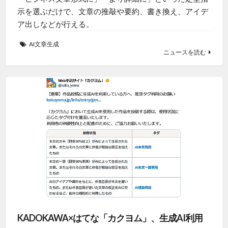
示を選ぶだけで、文章の推敲や要約、書き換え、アイデ
ア出しなどが行える。
AI文章生成
ニュースを読む
KADOKAWA×はてな「カクヨム」、生成AI利用