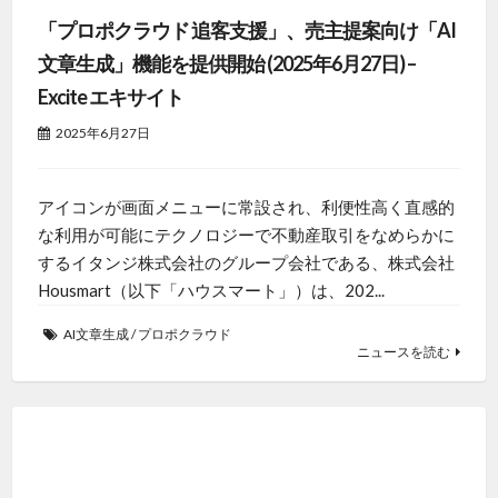
「プロポクラウド 追客支援」、売主提案向け「AI
文章生成」機能を提供開始 (2025年6月27日) –
Excite エキサイト
2025年6月27日
アイコンが画面メニューに常設され、利便性高く直感的
な利用が可能にテクノロジーで不動産取引をなめらかに
するイタンジ株式会社のグループ会社である、株式会社
Housmart（以下「ハウスマート」）は、202...
AI文章生成
/
プロポクラウド
ニュースを読む