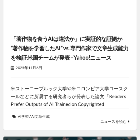
「著作物を食うAIは違法か」に実証的な証拠か
“著作物を学習したAI” vs. 専門作家で文章生成能力
を検証 米国チームが発表 – Yahoo!ニュース
2025年11月6日
米ストーニーブルック大学や米コロンビア大学ロースク
ールなどに所属する研究者らが発表した論文「Readers
Prefer Outputs of AI Trained on Copyrighted
AI学習
/
AI文章生成
ニュースを読む