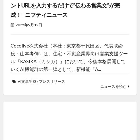
いくAI機能群の第一弾として、新機能「A...
AI文章生成
/
プレスリリース
ニュースを読む