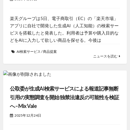
楽天グループは5日、電子商取引（EC）の「楽天市場」
アプリに自社で開発した生成AI（人工知能）の検索サー
ビスを搭載したと発表した。利用者は予算や購入目的な
どをAIに入力して欲しい商品を探せる。今後は
AI検索サービス
/
商品提案
ニュースを読む
公取委が生成AI検索サービスによる報道記事無断
引用の実態調査を開始 独禁法違反の可能性を検証
へ – Mix Vale
2025年12月24日