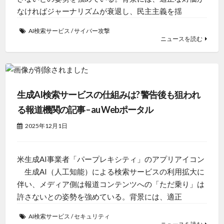
なければジャーナリズムが衰退し、民主主義を揺
AI検索サービス
/
サイバー攻撃
ニュースを読む
生成AI検索サービスの仕組みは? 警告後も狙われ
る報道機関の記事 – au Webポータル
2025年12月1日
米生成AI事業者「パープレキシティ」のアプリアイコン
生成AI（人工知能）による検索サービスの利用拡大に
伴い、メディア側は報道コンテンツへの「ただ乗り」は
許さないとの姿勢を強めている。背景には、適正
AI検索サービス
/
セキュリティ