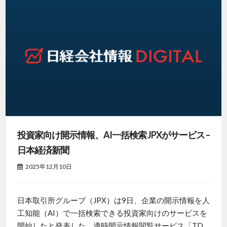
投資家向け開示情報、AI一括検索 JPXがサービス –
日本経済新聞
2025年12月10日
日本取引所グループ（JPX）は9日、企業の開示情報を人
工知能（AI）で一括検索できる投資家向けのサービスを
開始したと発表した。適時開示情報閲覧サービス「TD