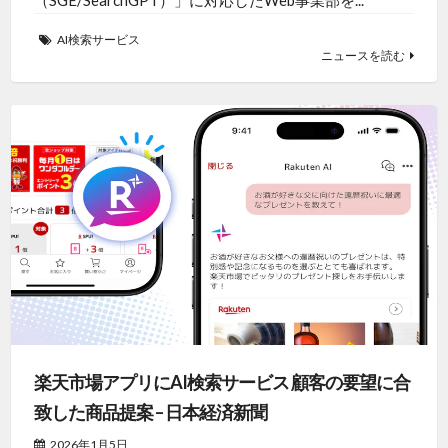
（SGE/SearchGPT）」に対応したWeb事業部を...
AI検索サービス
ニュースを読む
楽天市場アプリにAI検索サービス 顧客の要望に合
致した商品提案 – 日本経済新聞
2026年1月5日