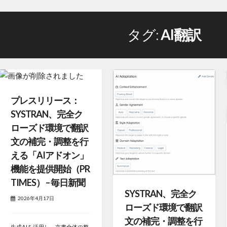
タグ:
AI翻訳
プレスリリース：
SYSTRAN、完全ク
ローズド環境で翻訳
文の補完・調整を行
える「AIアドオン」
機能を提供開始（PR
TIMES） – 毎日新聞
SYSTRAN、完全ク
2026年4月17日
ローズド環境で翻訳
文の補完・調整を行
生成AIを活用し、文書全体の整