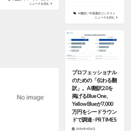
ニュースを読む
AI翻訳
/
中国通訳コンテスト
ニュースを読む
プロフェッショナル
のための「伝わる翻
訳」。AI翻訳2.0を
掲げるBlue One、
Yellow Blueが7,000
万円をシードラウン
ドで調達 – PR TIMES
2026年4月6日