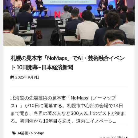
札幌の見本市「NoMaps」でAI・芸術融合イベン
ト 10日開幕 – 日本経済新聞
2025年9月9日
北海道の先端技術の見本市「NoMaps（ノーマップ
ス）」が10日に開幕する。札幌市中心部の会場で14日
まで開き、各界の著名人など300人以上のゲストが集ま
る。初開催から10年目を迎え、道内にイノベーシ...
AI芸術
/
NoMaps
ニュースを読む