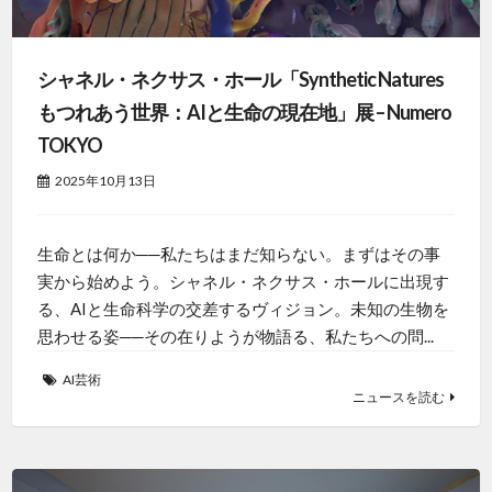
シャネル・ネクサス・ホール「Synthetic Natures
もつれあう世界：AIと生命の現在地」展 – Numero
TOKYO
2025年10月13日
生命とは何か──私たちはまだ知らない。まずはその事
実から始めよう。シャネル・ネクサス・ホールに出現す
る、AIと生命科学の交差するヴィジョン。未知の生物を
思わせる姿──その在りようが物語る、私たちへの問...
AI芸術
ニュースを読む