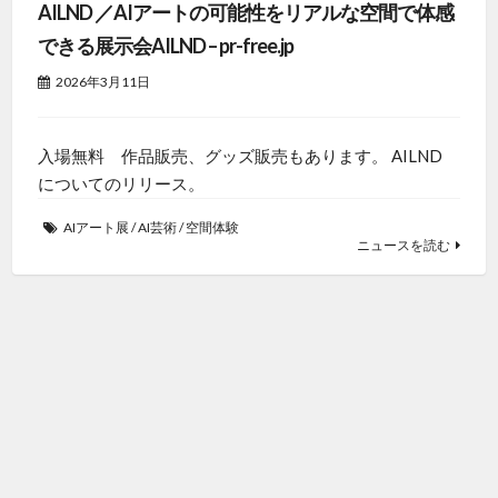
AILND ／AIアートの可能性をリアルな空間で体感
できる展示会AILND – pr-free.jp
2026年3月11日
入場無料 作品販売、グッズ販売もあります。 AILND
についてのリリース。
AIアート展
/
AI芸術
/
空間体験
ニュースを読む