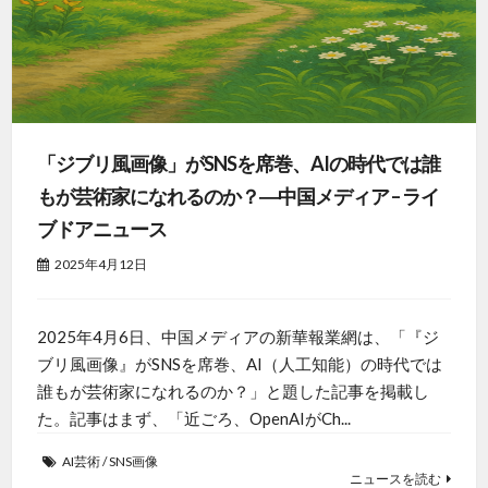
「ジブリ風画像」がSNSを席巻、AIの時代では誰
もが芸術家になれるのか？―中国メディア – ライ
ブドアニュース
2025年4月12日
2025年4月6日、中国メディアの新華報業網は、「『ジ
ブリ風画像』がSNSを席巻、AI（人工知能）の時代では
誰もが芸術家になれるのか？」と題した記事を掲載し
た。記事はまず、「近ごろ、OpenAIがCh...
AI芸術
/
SNS画像
ニュースを読む