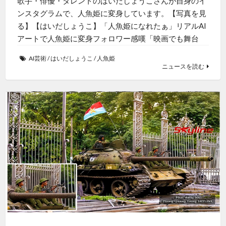
歌手・俳優・タレントのはいだしょうこさんが自身のイ
ンスタグラムで、人魚姫に変身しています。【写真を見
る】【はいだしょうこ】「人魚姫になれたぁ」リアルAI
アートで人魚姫に変身フォロワー感嘆「映画でも舞台
AI芸術
/
はいだしょうこ
/
人魚姫
ニュースを読む