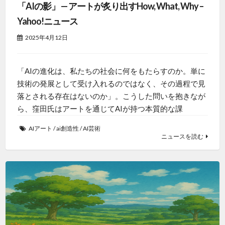
「AIの影」 — アートが炙り出すHow, What, Why –
Yahoo!ニュース
2025年4月12日
「AIの進化は、私たちの社会に何をもたらすのか。単に
技術の発展として受け入れるのではなく、その過程で見
落とされる存在はないのか」。こうした問いを抱きなが
ら、窪田氏はアートを通じてAIが持つ本質的な課
AIアート
/
ai創造性
/
AI芸術
ニュースを読む