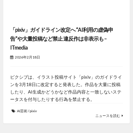
「pixiv」ガイドライン改定へ “AI利用の虚偽申
告”や大量投稿など禁止 違反作は非表示も –
ITmedia
2026年2月18日
ピクシブは、イラスト投稿サイト「pixiv」のガイドライ
ンを3月18日に改定すると発表した。作品を大量に投稿
したり、AI生成かどうかなど作品内容と一致しないステ
ータスを付与したりする行為を禁止する。
AI芸術
/
pixiv
ニュースを読む