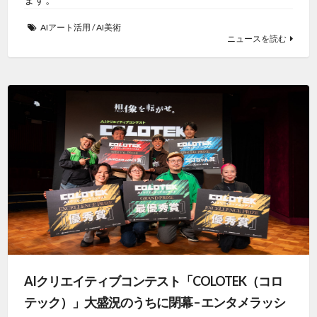
AIアート活用
/
AI美術
ニュースを読む
AIクリエイティブコンテスト「COLOTEK（コロ
テック）」大盛況のうちに閉幕 – エンタメラッシ