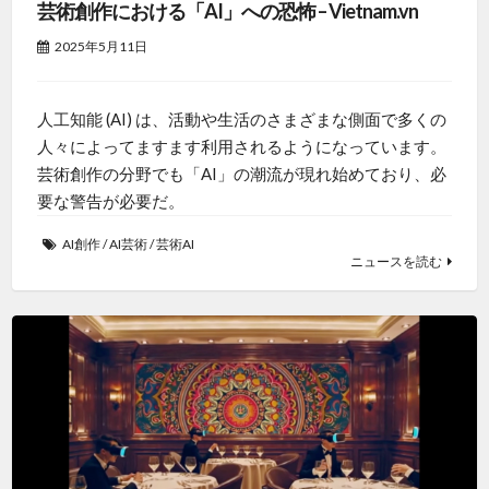
芸術創作における「AI」への恐怖 – Vietnam.vn
2025年5月11日
人工知能 (AI) は、活動や生活のさまざまな側面で多くの
人々によってますます利用されるようになっています。
芸術創作の分野でも「AI」の潮流が現れ始めており、必
要な警告が必要だ。
AI創作
/
AI芸術
/
芸術AI
ニュースを読む