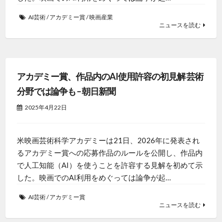
AI芸術
/
アカデミー賞
/
映画産業
ニュースを読む
アカデミー賞、作品内のAI使用許容の初見解 芸術
分野では論争も – 朝日新聞
2025年4月22日
米映画芸術科学アカデミーは21日、2026年に発表され
るアカデミー賞への応募作品のルールを公開し、作品内
で人工知能（AI）を使うことを許容する見解を初めて示
した。映画でのAI利用をめぐっては論争が起…
AI芸術
/
アカデミー賞
ニュースを読む