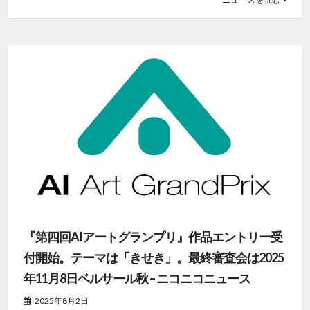
『第四回AIアートグランプリ』作品エントリー受
付開始。テーマは「きせき」。最終審査会は2025
年11月8日ベルサール秋 – ニコニコニュース
2025年8月2日