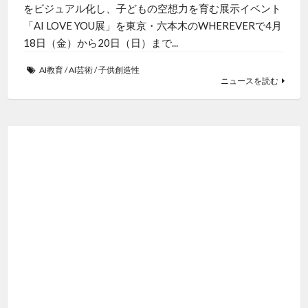
をビジュアル化し、子どもの空想力を育む展示イベント
「AI LOVE YOU展」を東京・六本木のWHEREVERで4月
18日（金）から20日（日）まで...
AI教育
/
AI芸術
/
子供創造性
ニュースを読む