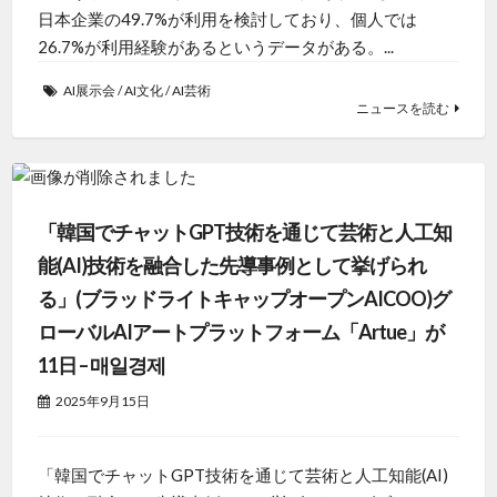
日本企業の49.7%が利用を検討しており、個人では
26.7%が利用経験があるというデータがある。...
AI展示会
/
AI文化
/
AI芸術
ニュースを読む
「韓国でチャットGPT技術を通じて芸術と人工知
能(AI)技術を融合した先導事例として挙げられ
る」(ブラッドライトキャップオープンAICOO)グ
ローバルAIアートプラットフォーム「Artue」が
11日 – 매일경제
2025年9月15日
「韓国でチャットGPT技術を通じて芸術と人工知能(AI)