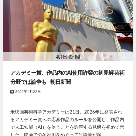
アカデミー賞、作品内のAI使用許容の初見解 芸術
分野では論争も – 朝日新聞
2025年4月22日
米映画芸術科学アカデミーは21日、2026年に発表され
るアカデミー賞への応募作品のルールを公開し、作品内
で人工知能（AI）を使うことを許容する見解を初めて示
した。映画でのAI利用をめぐっては論争が起…