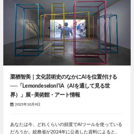
栗栖智美｜文化芸術史のなかにAIを位置付ける
──「Le monde selon l’IA（AIを通して見る世
界）」展 – 美術館・アート情報
2025年10月9日
あなたは今、どれくらいの頻度でAIツールを使っている
だろうか。総務省が2024年に公表した資料によると、