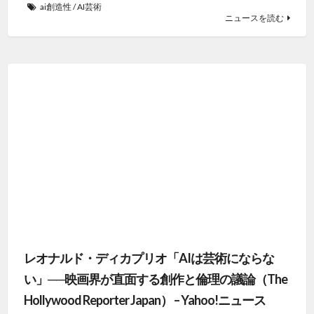
ai創造性
/
AI芸術
ニュースを読む
レオナルド・ディカプリオ「AIは芸術にならな
い」──映画界が直面する創作と倫理の議論（The
Hollywood Reporter Japan） – Yahoo!ニュース