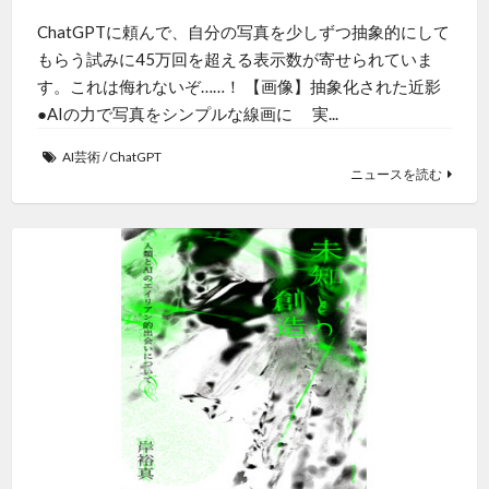
ChatGPTに頼んで、自分の写真を少しずつ抽象的にして
もらう試みに45万回を超える表示数が寄せられていま
す。これは侮れないぞ……！ 【画像】抽象化された近影
●AIの力で写真をシンプルな線画に 実...
AI芸術
/
ChatGPT
ニュースを読む