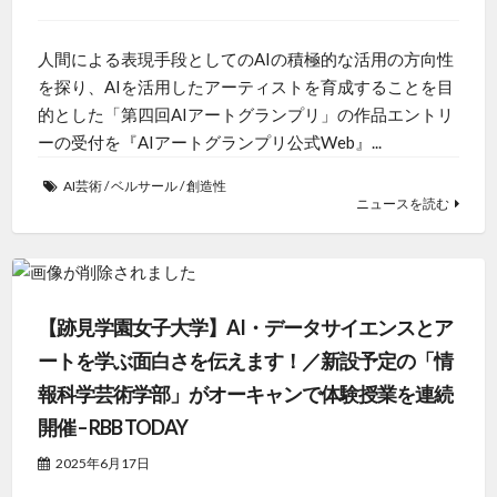
人間による表現手段としてのAIの積極的な活用の方向性
を探り、AIを活用したアーティストを育成することを目
的とした「第四回AIアートグランプリ」の作品エントリ
ーの受付を『AIアートグランプリ公式Web』...
AI芸術
/
ベルサール
/
創造性
ニュースを読む
【跡見学園女子大学】AI・データサイエンスとア
ートを学ぶ面白さを伝えます！／新設予定の「情
報科学芸術学部」がオーキャンで体験授業を連続
開催 – RBB TODAY
2025年6月17日