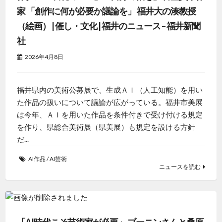
家 「創作に何が必要か議論を」 福井大の湊教授
（絵画） | 催し・文化 | 福井のニュース – 福井新聞
社
2026年4月8日
福井県内の美術公募展で、生成ＡＩ（人工知能）を用い
た作品の扱いについて議論が広がっている。福井市美展
は今年、ＡＩを用いた作品を条件付きで受け付ける規定
を作り、県総合美術展（県美展）も規定を設ける方針
だ...
AI作品
/
AI芸術
ニュースを読む