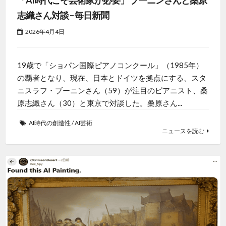
「AI時代こそ芸術家が必要」 ブーニンさんと桑原
志織さん対談 – 毎日新聞
2026年4月4日
19歳で「ショパン国際ピアノコンクール」（1985年）
の覇者となり、現在、日本とドイツを拠点にする、スタ
ニスラフ・ブーニンさん（59）が注目のピアニスト、桑
原志織さん（30）と東京で対談した。桑原さん...
AI時代の創造性
/
AI芸術
ニュースを読む