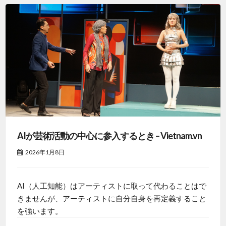
AIが芸術活動の中心に参入するとき – Vietnam.vn
2026年1月8日
AI（人工知能）はアーティストに取って代わることはで
きませんが、アーティストに自分自身を再定義すること
を強います。