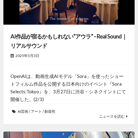
AI作品が宿るかもしれない“アウラ” – Real Sound｜
リアルサウンド
2025年5月3日
OpenAIは、動画生成AIモデル「Sora」を使ったショー
トフィルム作品を公開する日本向けのイベント『Sora
Selects:Tokyo』を、3月27日に渋谷・シネクイントにて
開催した。(2/3)
AI芸術
/
アート
/
創造性
ニュースを読む