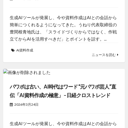
生成AIツールが発展し、今や資料作成はAIとの会話から
簡単につくれるようになってきた。うねり代表取締役の
豊間根青地氏は、「スライドづくりからではなく、作戦
立てからAIを活用すべきだ」とポイントを話す。...
AI資料作成
ニュースを読む
パワポは古い、AI時代はワード “元パワポ芸人”直
伝「AI資料作成の極意」 – 日経クロストレンド
2026年3月24日
生成AIツールが発展し、今や資料作成はAIとの会話から