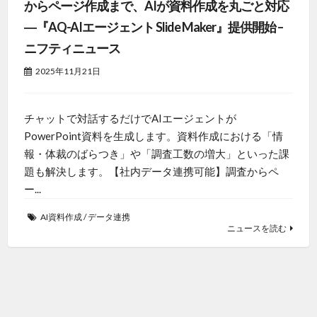
からページ作成まで、AIが資料作成を丸ごと対応
―『AQ-AIエージェント Slide Maker』提供開始 –
ニフティニュース
2025年11月21日
チャットで対話するだけでAIエージェントが
PowerPoint資料を生成します。資料作成における「情
報・体裁のばらつき」や「調査工数の増大」といった課
題も解決します。【社内データ連携可能】調査からペ
ー...
AI資料作成
/
データ連携
ニュースを読む