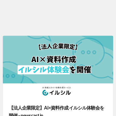
【法人企業限定】AI×資料作成 イルシル体験会を
開催 – newscast.jp