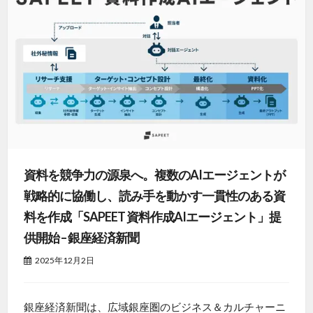
資料を競争力の源泉へ。複数のAIエージェントが
戦略的に協働し、読み手を動かす一貫性のある資
料を作成「SAPEET 資料作成AIエージェント」提
供開始 – 銀座経済新聞
2025年12月2日
銀座経済新聞は、広域銀座圏のビジネス＆カルチャーニ