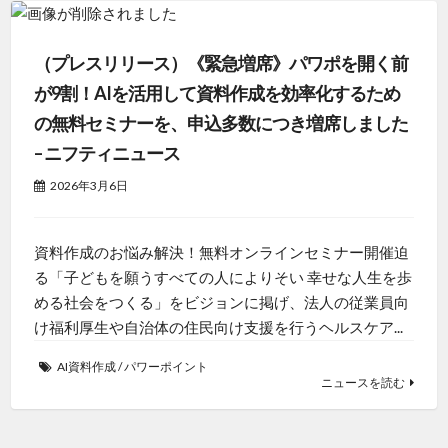
（プレスリリース）《緊急増席》パワポを開く前
が9割！AIを活用して資料作成を効率化するため
の無料セミナーを、申込多数につき増席しました
– ニフティニュース
2026年3月6日
資料作成のお悩み解決！無料オンラインセミナー開催迫
る「子どもを願うすべての人によりそい 幸せな人生を歩
める社会をつくる」をビジョンに掲げ、法人の従業員向
け福利厚生や自治体の住民向け支援を行うヘルスケア...
AI資料作成
/
パワーポイント
ニュースを読む