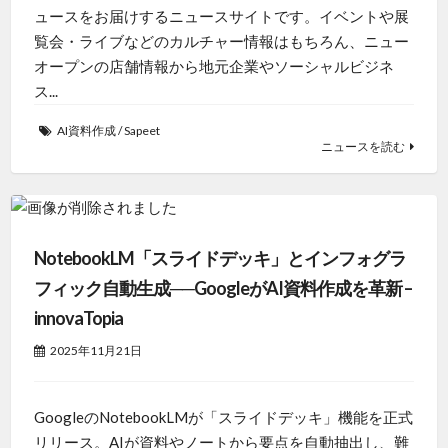
ュースをお届けするニュースサイトです。イベントや展
覧会・ライブなどのカルチャー情報はもちろん、ニュー
オープンの店舗情報から地元企業やソーシャルビジネ
ス...
AI資料作成
/
Sapeet
ニュースを読む
NotebookLM「スライドデッキ」とインフォグラ
フィック自動生成──GoogleがAI資料作成を革新 –
innovaTopia
2025年11月21日
GoogleのNotebookLMが「スライドデッキ」機能を正式
リリース。AIが資料やノートから要点を自動抽出し、難