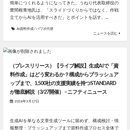
簡単につくれるようになってきた。うねり代表取締役の
豊間根青地氏は、「スライドづくりからではなく、作戦
立てからAIを活用すべきだ」とポイントを話す。...
AI資料作成
/
パワポ代替
ニュースを読む
（プレスリリース）【ライブ解説】生成AIで「資
料作成」はどう変わるか？構成からブラッシュア
ップまで、1,500社の支援実績を持つSTANDARD
が徹底解説（3/27開催） – ニフティニュース
2026年3月17日
生成AIを単なる文章生成ツールに留めず、構成検討・情
報整理・ブラッシュアップまで資料作成プロセス全体で