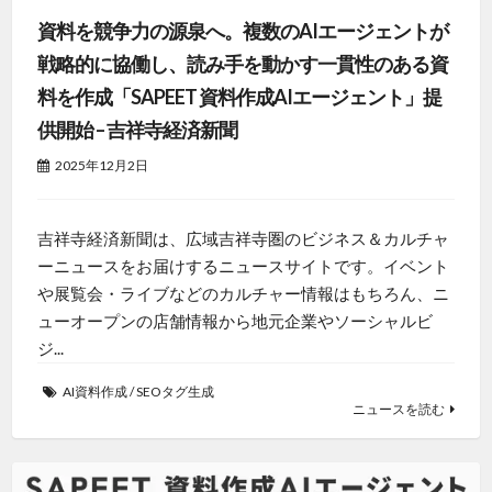
資料を競争力の源泉へ。複数のAIエージェントが
戦略的に協働し、読み手を動かす一貫性のある資
料を作成「SAPEET 資料作成AIエージェント」提
供開始 – 吉祥寺経済新聞
2025年12月2日
吉祥寺経済新聞は、広域吉祥寺圏のビジネス＆カルチャ
ーニュースをお届けするニュースサイトです。イベント
や展覧会・ライブなどのカルチャー情報はもちろん、ニ
ューオープンの店舗情報から地元企業やソーシャルビ
ジ...
AI資料作成
/
SEOタグ生成
ニュースを読む