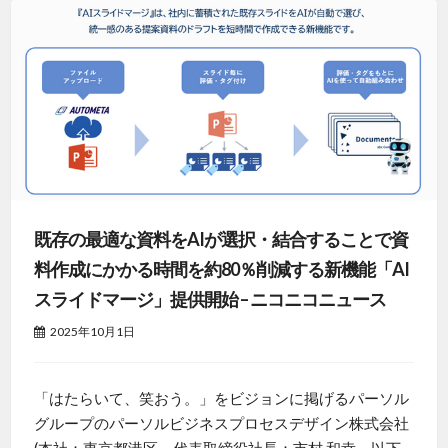
既存の最適な資料をAIが選択・結合することで資
料作成にかかる時間を約80％削減する新機能「AI
スライドマージ」提供開始 – ニコニコニュース
2025年10月1日
「はたらいて、笑おう。」をビジョンに掲げるパーソル
グループのパーソルビジネスプロセスデザイン株式会社
(本社：東京都港区、代表取締役社長：市村 和幸、以下