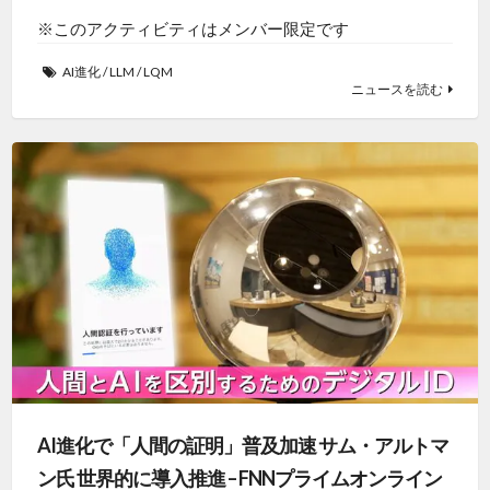
※このアクティビティはメンバー限定です
AI進化
/
LLM
/
LQM
ニュースを読む
AI進化で「人間の証明」普及加速 サム・アルトマ
ン氏 世界的に導入推進 – FNNプライムオンライン