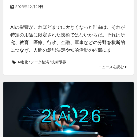
2025年12月29日
AIの影響がこれほどまでに大きくなった理由は、それが
特定の用途に限定された技術ではないからだ。それは研
究、教育、医療、行政、金融、軍事などの分野を横断的
につなぎ、人間の意思決定や知的活動の内部にま
AI進化
/
データ枯渇
/
技術限界
ニュースを読む