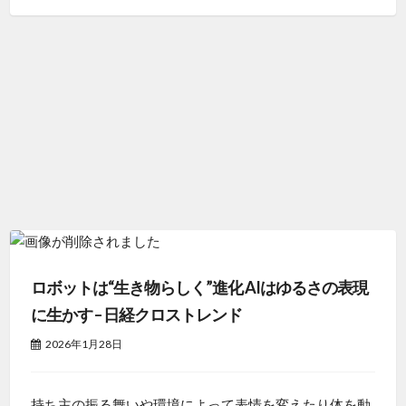
ロボットは“生き物らしく”進化 AIはゆるさの表現
に生かす – 日経クロストレンド
2026年1月28日
持ち主の振る舞いや環境によって表情を変えたり体を動