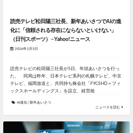
読売テレビ松田陽三社長、新年あいさつでAIの進
化に「信頼される存在にならないといけない」
（日刊スポーツ） – Yahoo!ニュース
2026年1月5日
読売テレビの松田陽三社長が5日、年頭あいさつを行っ
た。 同局は昨年、日本テレビ系列の札幌テレビ、中京
テレビ、福岡放送と、共同持ち株会社「FYCSHD＝フィ
ックスホールディングス」を設立、経営統
AI進化
/
新年あいさつ
ニュースを読む