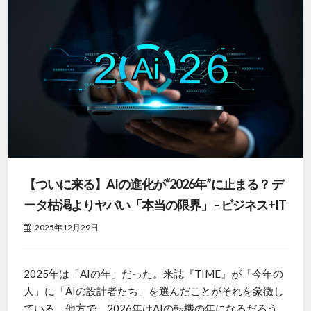
【ついに来る】AIの進化が“2026年”に止まる？ デ
ータ枯渇よりヤバい「本当の限界」 – ビジネス+IT
2025年12月29日
2025年は「AIの年」だった。米誌『TIME』が「今年の
人」に「AIの設計者たち」を選んだことがそれを象徴し
ている。他方で、2026年はAIの転機の年になるだろう