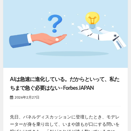
AIは急速に進化している。だからといって、私た
ちまで急ぐ必要はない – Forbes JAPAN
2026年2月27日
先日、パネルディスカッションに登壇したとき、モデレ
ーターが身を乗り出して、いまや誰もが口にする問いを