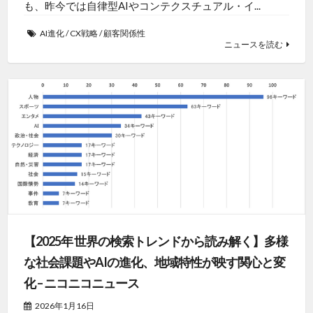
も、昨今では自律型AIやコンテクスチュアル・イ...
AI進化
/
CX戦略
/
顧客関係性
ニュースを読む
【2025年 世界の検索トレンドから読み解く】多様
な社会課題やAIの進化、地域特性が映す関心と変
化 – ニコニコニュース
2026年1月16日