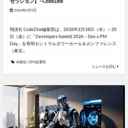
セッション】 – CodeZine
2026年2月5日
翔泳社 CodeZine編集部は、2026年2月18日（水）～20
日（金）に「Developers Summit 2026・Dev x PM
Day」を有明セントラルタワーホール＆カンファレンス
（東京...
AI進化
/
CPO必要性
ニュースを読む