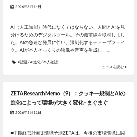
2026年3月14日
AI（人工知能）時代になくてはならない、人間とAIを見
分けるためのデジタルツール。その最前線を取材しまし
た。AIの急速な発展に伴い、深刻化するディープフェイ
ク。AIが本人そっくりの映像や音声を生成し、...
ai認証
/
AI進化
/
本人確認
ニュースを読む
ZETA Research Memo（9）：クッキー規制とAIの
進化によって環境が大きく変化 – まぐまぐ
2026年3月11日
■中期経営計画1.環境予測ZETAは、今後の市場環境に関