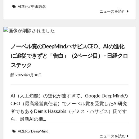
AI進化
/
中田敦彦
ニュースを読む
ノーベル賞のDeepMindハサビスCEO、AIの進化
に追従できずと「告白」（2ページ目） – 日経クロ
ステック
2026年1月30日
AI（人工知能）の進化が速すぎて、Google DeepMindの
CEO（最高経営責任者）でノーベル賞を受賞したAI研究
者でもあるDemis Hassabis（デミス・ハサビス）氏です
ら、最新AIの機...
AI進化
/
DeepMind
ニュースを読む