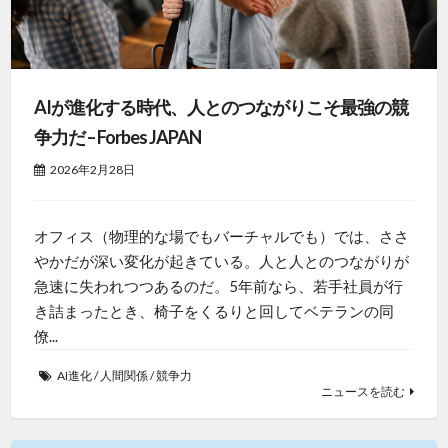
AIが進化する時代、人とのつながりこそ最強の競
争力だ – Forbes JAPAN
2026年2月28日
オフィス（物理的な場でもバーチャルでも）では、ささ
やかだが深い変化が起きている。人と人とのつながりが
急速に失われつつあるのだ。5年前なら、若手社員が行
き詰まったとき、椅子をくるりと回してベテランの同
僚...
AI進化
/
人間関係
/
競争力
ニュースを読む