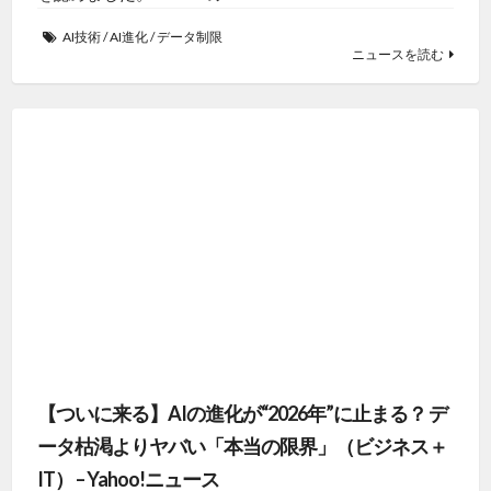
AI技術
/
AI進化
/
データ制限
ニュースを読む
【ついに来る】AIの進化が“2026年”に止まる？ デ
ータ枯渇よりヤバい「本当の限界」（ビジネス＋
IT） – Yahoo!ニュース