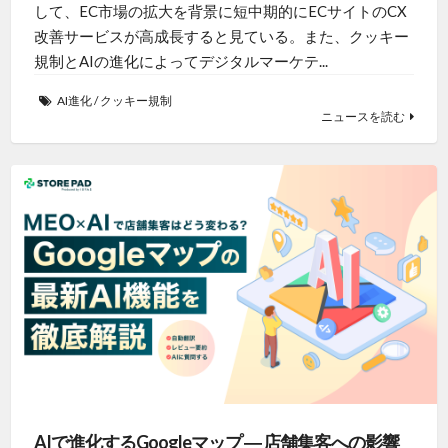
して、EC市場の拡大を背景に短中期的にECサイトのCX
改善サービスが高成長すると見ている。また、クッキー
規制とAIの進化によってデジタルマーケテ...
AI進化
/
クッキー規制
ニュースを読む
AIで進化するGoogleマップ ― 店舗集客への影響