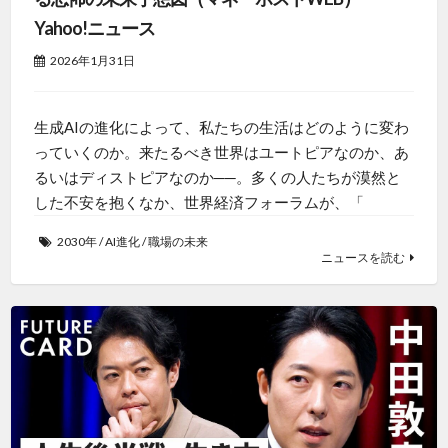
Yahoo!ニュース
2026年1月31日
生成AIの進化によって、私たちの生活はどのように変わ
っていくのか。来たるべき世界はユートピアなのか、あ
るいはディストピアなのか──。多くの人たちが漠然と
した不安を抱くなか、世界経済フォーラムが、「
2030年
/
AI進化
/
職場の未来
ニュースを読む