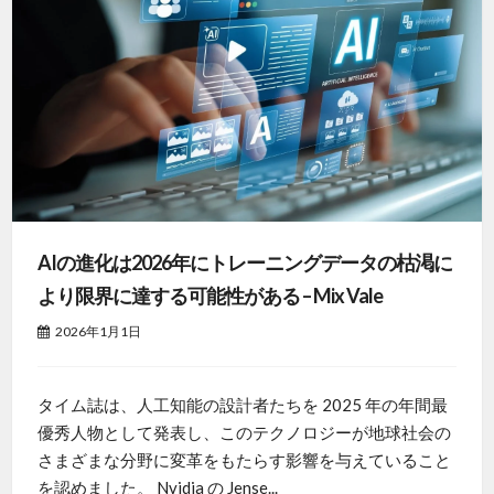
AIの進化は2026年にトレーニングデータの枯渇に
より限界に達する可能性がある – Mix Vale
2026年1月1日
タイム誌は、人工知能の設計者たちを 2025 年の年間最
優秀人物として発表し、このテクノロジーが地球社会の
さまざまな分野に変革をもたらす影響を与えていること
を認めました。 Nvidia の Jense...