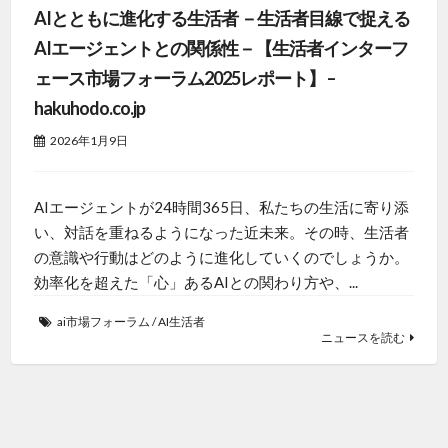
AIとともに進化する生活者 －生活者目線で捉える
AIエージェントとの関係性－【生活者インターフ
ェース市場フォーラム2025レポート】 –
hakuhodo.co.jp
2026年1月9日
AIエージェントが24時間365日、私たちの生活に寄り添
い、対話を重ねるようになった近未来。その時、生活者
の意識や行動はどのように進化していくのでしょうか。
効率化を超えた「心」あるAIとの関わり方や、...
ai市場フォーラム
/
AI生活者
ニュースを読む