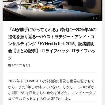
「AIが勝手にやってくれる」時代に〜2025年AIの
進化を振り返る〜/ EYストラテジー・アンド・コ
ンサルティング「EY Next in Tech 2026」記者説明
会【まとめ記事】 : ITライフハック – ITライフハッ
ク
2026年2月3日
2022年末にChatGPTが爆発的に普及し世界を驚かせて
から、まだ3年しか経っていない。しかし、このわずか
な期間でAIは目覚ましい進化を遂げた。コンピュータプ
ログラムであるはずのChatGPTが、あ...