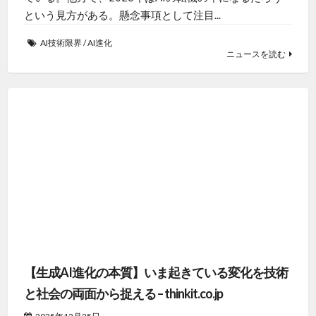
という見方がある。懸念事項として注目...
AI技術限界
/
AI進化
ニュースを読む
【生成AI進化の本質】いま起きている変化を技術
と社会の両面から捉える – thinkit.co.jp