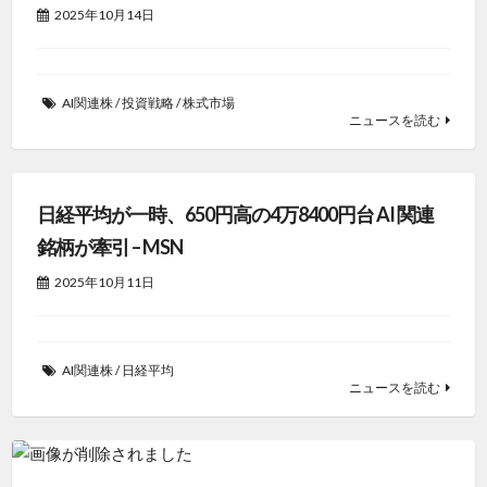
2025年10月14日
AI関連株
/
投資戦略
/
株式市場
ニュースを読む
日経平均が一時、650円高の4万8400円台 AI 関連
銘柄が牽引 – MSN
2025年10月11日
AI関連株
/
日経平均
ニュースを読む