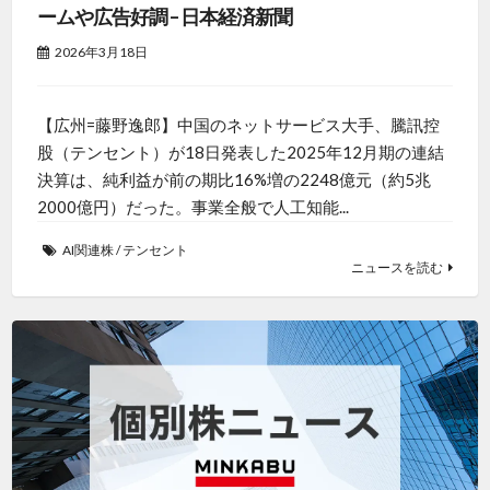
ームや広告好調 – 日本経済新聞
2026年3月18日
【広州=藤野逸郎】中国のネットサービス大手、騰訊控
股（テンセント）が18日発表した2025年12月期の連結
決算は、純利益が前の期比16%増の2248億元（約5兆
2000億円）だった。事業全般で人工知能...
AI関連株
/
テンセント
ニュースを読む