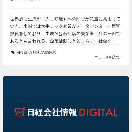
世界的に生成AI（人工知能）への関心が急速に高まって
いる。米国では大手テック企業がデータセンターへ巨額
投資をしており、生成AIは若年層の失業率上昇の一因で
あるとも言われる。企業活動にとどまらず、社会を...
AI投資
/
AI銘柄
/
AI関連株
ニュースを読む