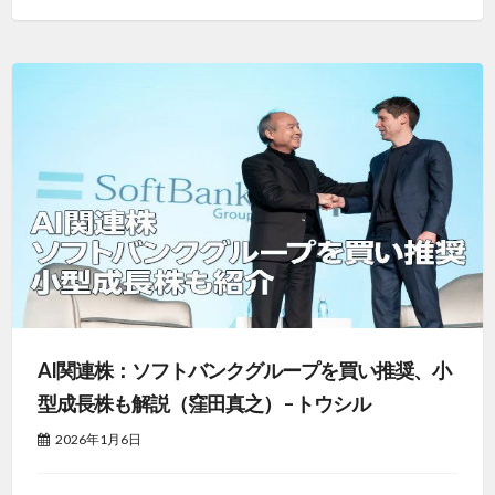
AI関連株：ソフトバンクグループを買い推奨、小
型成長株も解説（窪田真之） – トウシル
2026年1月6日