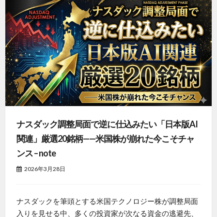
ナスダック調整局面で逆に仕込みたい「日本版AI
関連」厳選20銘柄——米国株が崩れた今こそチャ
ンス – note
2026年3月28日
ナスダックを筆頭とする米国テクノロジー株が調整局面
入りを見せる中、多くの投資家が次なる資金の逃避先、