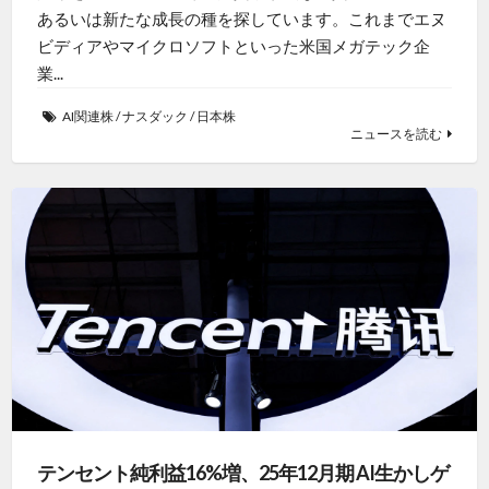
あるいは新たな成長の種を探しています。これまでエヌ
ビディアやマイクロソフトといった米国メガテック企
業...
AI関連株
/
ナスダック
/
日本株
ニュースを読む
テンセント純利益16%増、25年12月期 AI生かしゲ