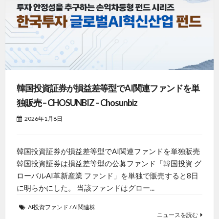
韓国投資証券が損益差等型でAI関連ファンドを単
独販売 – CHOSUNBIZ – Chosunbiz
2026年1月8日
韓国投資証券が損益差等型でAI関連ファンドを単独販売
韓国投資証券は損益差等型の公募ファンド「韓国投資 グ
ローバルAI革新産業 ファンド」を単独で販売すると8日
に明らかにした。 当該ファンドはグロー...
AI投資ファンド
/
AI関連株
ニュースを読む