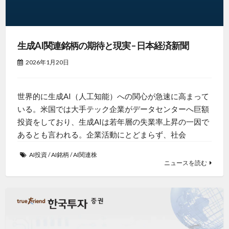
生成AI関連銘柄の期待と現実 – 日本経済新聞
2026年1月20日
世界的に生成AI（人工知能）への関心が急速に高まって
いる。米国では大手テック企業がデータセンターへ巨額
投資をしており、生成AIは若年層の失業率上昇の一因で
あるとも言われる。企業活動にとどまらず、社会
AI投資
/
AI銘柄
/
AI関連株
ニュースを読む