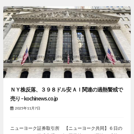
ＮＹ株反落、３９８ドル安 ＡＩ関連の過熱警戒で
売り – kochinews.co.jp
2025年11月7日
ニューヨーク証券取引所 【ニューヨーク共同】６日の