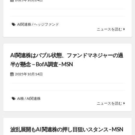
AI関連株
/
ヘッジファンド
ニュースを読む
AI関連株はバブル状態、ファンドマネジャーの過
半が懸念－BofA調査 – MSN
2025年10月14日
AI株
/
AI関連株
ニュースを読む
波乱展開もAI 関連株の押し目狙いスタンス – MSN