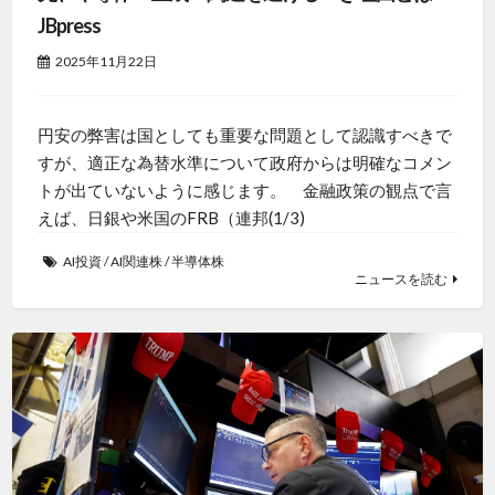
JBpress
2025年11月22日
円安の弊害は国としても重要な問題として認識すべきで
すが、適正な為替水準について政府からは明確なコメン
トが出ていないように感じます。 金融政策の観点で言
えば、日銀や米国のFRB（連邦(1/3)
AI投資
/
AI関連株
/
半導体株
ニュースを読む