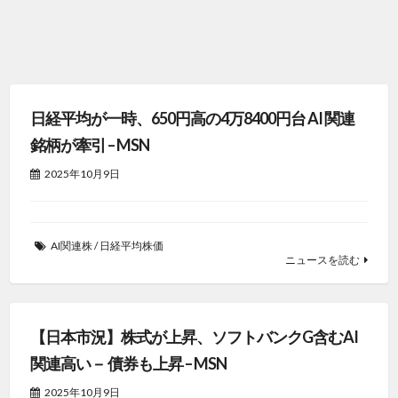
日経平均が一時、650円高の4万8400円台 AI 関連
銘柄が牽引 – MSN
2025年10月9日
AI関連株
/
日経平均株価
ニュースを読む
【日本市況】株式が上昇、ソフトバンクG含むAI
関連高い－ 債券も上昇 – MSN
2025年10月9日