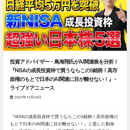
投資アドバイザー・鳥海翔氏がAI関連株を分析！
『NISAの成長投資枠で買うならこの5銘柄！高市
政権のもとで日本のAI関連に目が離せない！』 –
ライブドアニュース
2025年11月24日
『NISAの成長投資枠で買うならこの5銘柄！高市政権の
もとで日本のAI関連に目が離せない！』と題した動画