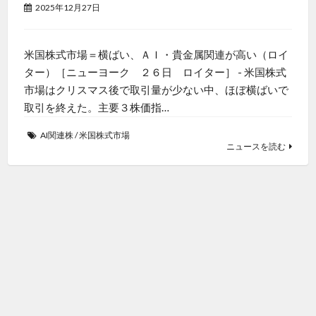
2025年12月27日
米国株式市場＝横ばい、ＡＩ・貴金属関連が高い（ロイ
ター）［ニューヨーク ２６日 ロイター］ - 米国株式
市場はクリスマス後で取引量が少ない中、ほぼ横ばいで
取引を終えた。主要３株価指…
AI関連株
/
米国株式市場
ニュースを読む