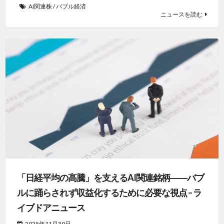
AI関連株
/
バブル経済
ニュースを読む
「日経平均の高騰」を支えるAI関連銘柄――バブ
ルに踊らされず収益化するために必要な視点 – ラ
イブドアニュース
2025年11月30日