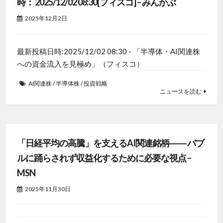
時： 2025/12/02 08:30[フィスコ] – みんかぶ
2025年12月2日
最新投稿日時:2025/12/02 08:30 - 「半導体・AI関連株
への資金流入を見極め」（フィスコ）
AI関連株
/
半導体株
/
投資戦略
ニュースを読む
「日経平均の高騰」を支えるAI関連銘柄―― バブ
ルに踊らされず収益化するために必要な視点 –
MSN
2025年11月30日