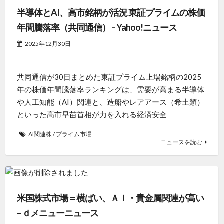
半導体とAI、高市銘柄が活況 東証プライムの株価
年間騰落率（共同通信） – Yahoo!ニュース
2025年12月30日
共同通信が30日まとめた東証プライム上場銘柄の2025
年の株価年間騰落率ランキングは、需要が高まる半導体
や人工知能（AI）関連と、造船やレアアース（希土類）
といった高市早苗首相が力を入れる経済安全
AI関連株
/
プライム市場
ニュースを読む
米国株式市場＝横ばい、ＡＩ・貴金属関連が高い
– ｄメニューニュース