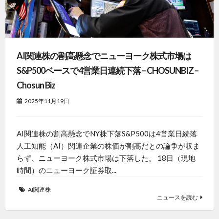
AI関連株の割高懸念でニューヨーク株式市場は
S&P500ベースで4営業日連続下落 – CHOSUNBIZ –
Chosun Biz
2025年11月19日
AI関連株の割高懸念でNY株下落S&P500は4営業日続落
人工知能（AI）関連企業の株価が割高だとの論争が収ま
らず、ニューヨーク株式市場は下落した。 18日（現地
時間）のニューヨーク証券取...
AI関連株
ニュースを読む