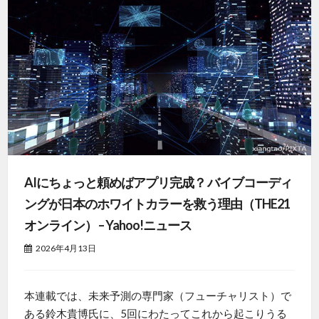
AIにちょっと頼めばアプリ完成？ バイブコーディ
ングが日本のホワイトカラーを救う理由（THE21
オンライン） – Yahoo!ニュース
2026年4月13日
本連載では、未来予測の専門家（フューチャリスト）で
ある鈴木貴博氏に、5回にわたってこれから起こりうる