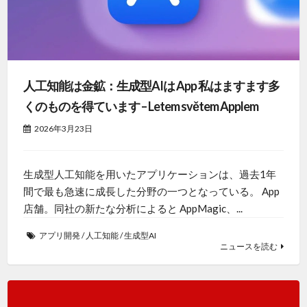
人工知能は金鉱：生成型AIは App 私はますます多
くのものを得ています – Letem světem Applem
2026年3月23日
生成型人工知能を用いたアプリケーションは、過去1年
間で最も急速に成長した分野の一つとなっている。 App
店舗。同社の新たな分析によると AppMagic、...
アプリ開発
/
人工知能
/
生成型AI
ニュースを読む