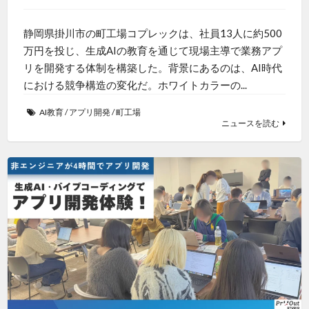
静岡県掛川市の町工場コプレックは、社員13人に約500
万円を投じ、生成AIの教育を通じて現場主導で業務アプ
リを開発する体制を構築した。背景にあるのは、AI時代
における競争構造の変化だ。ホワイトカラーの...
AI教育
/
アプリ開発
/
町工場
ニュースを読む