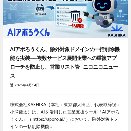
AIアポろうくん、除外対象ドメインの一括削除機
能を実装──複数サービス展開企業への重複アプ
ローチを防止し、営業リスト管 – ニコニコニュー
ス
2026年4月14日
株式会社KASHIKA（本社：東京都大田区、代表取締役：
小澤健太）は、AIを活用した営業支援ツール「AIアポろ
うくん」（ https://aporo.ai/ ）において、除外対象ドメ
インの一括削除機能...