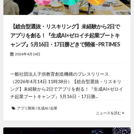
【総合型選抜・リスキリング】未経験から2日で
アプリを創る！『生成AI×ゼロイチ起業ブートキ
ャンプ』5月16日・17日勝どきで開催 – PR TIMES
2026年4月14日
一般社団法人子供教育創造機構のプレスリリース
（2026年4月14日 11時38分）【総合型選抜・リスキリ
ング】未経験から2日でアプリを創る！『生成AI×ゼロイ
チ起業ブートキャンプ』5月16日・17日勝...
アプリ開発
/
生成AI
/
起業
ニュースを読む