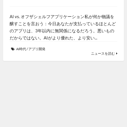
AI vs. オフザシェルフアプリケーション私が何か物議を
醸すことを言おう：今日あなたが支払っているほとんど
のアプリは、3年以内に無関係になるだろう。悪いもの
だからではない。AIがより優れた、より安い...
AI時代
/
アプリ開発
ニュースを読む