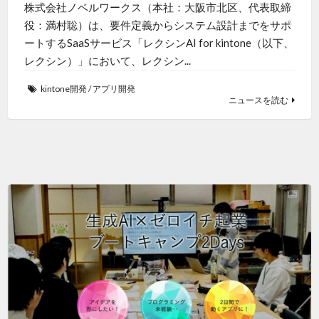
株式会社ノベルワークス（本社：大阪市北区、代表取締
役：満村聡）は、要件定義からシステム設計までをサポ
ートするSaaSサービス「レクシンAI for kintone（以下、
レクシン）」において、レクシン...
kintone開発
/
アプリ開発
ニュースを読む