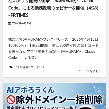
ないアプリ開発の衝撃 ― SAMURAIが「Claude
Code」による業務改善ウェビナーを開催（4/28）
– PR TIMES
2026年4月15日
株式会社SAMURAIのプレスリリース（2026年4月15日
10時00分）【第2回開催｜前回300席が即満席】コード
を書かないアプリ開発の衝撃 ― SAMURAIが「Claude
Code」による業...
アプリ開発
/
コードレス
ニュースを読む