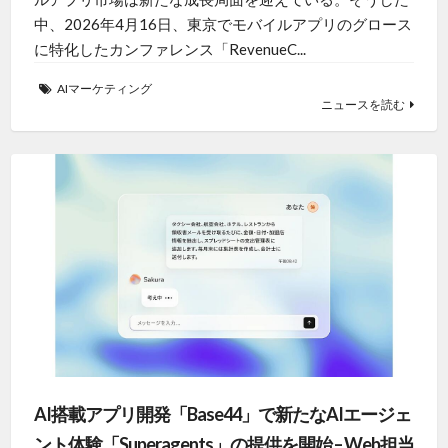
中、2026年4月16日、東京でモバイルアプリのグロース
に特化したカンファレンス「RevenueC...
AIマーケティング
ニュースを読む
AI搭載アプリ開発「Base44」で新たなAIエージェ
ント体験「Superagents」の提供を開始 – Web担当