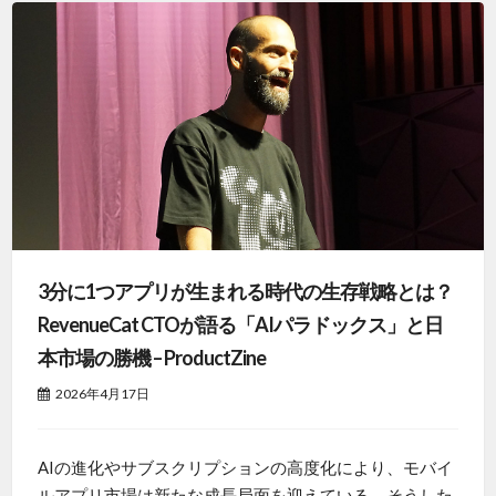
3分に1つアプリが生まれる時代の生存戦略とは？
RevenueCat CTOが語る「AIパラドックス」と日
本市場の勝機 – ProductZine
2026年4月17日
AIの進化やサブスクリプションの高度化により、モバイ
ルアプリ市場は新たな成長局面を迎えている。そうした