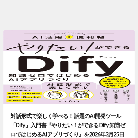
対話形式で楽しく学べる！ 話題のAI開発ツール
「Dify」入門書『やりたい！ができる Dify 知識ゼ
ロではじめるAIアプリづくり』を2026年3月25日