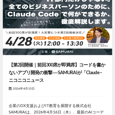
【第2回開催｜前回300席が即満席】コードを書か
ないアプリ開発の衝撃 ― SAMURAIが「Claude –
ニコニコニュース
2026年4月15日
企業のDX支援およびIT教育を展開する株式会社
SAMURAIは、2026年4月16日（木）、最新のAIコーデ