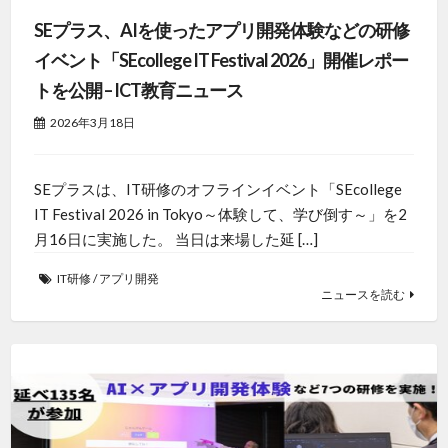
SEプラス、AIを使ったアプリ開発体験などの研修
イベント「SEcollege IT Festival 2026」開催レポー
トを公開 – ICT教育ニュース
2026年3月18日
SEプラスは、IT研修のオフラインイベント「SEcollege
IT Festival 2026 in Tokyo～体験して、学び倒す～」を2
月16日に実施した。 当日は来場した延 […]
IT研修
/
アプリ開発
ニュースを読む