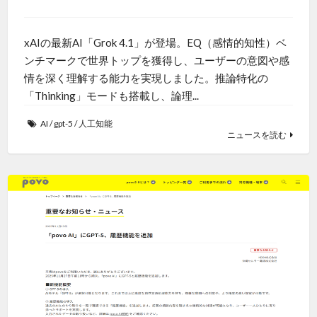
xAIの最新AI「Grok 4.1」が登場。EQ（感情的知性）ベ
ンチマークで世界トップを獲得し、ユーザーの意図や感
情を深く理解する能力を実現しました。推論特化の
「Thinking」モードも搭載し、論理...
AI
/
gpt-5
/
人工知能
ニュースを読む