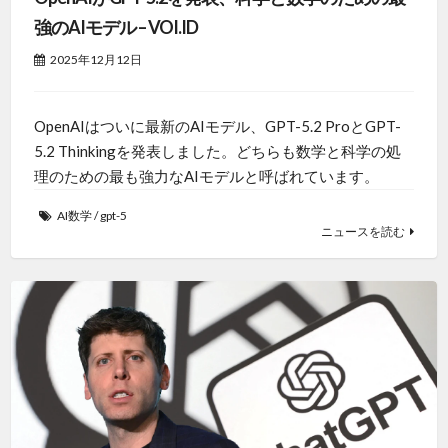
強のAIモデル – VOI.ID
2025年12月12日
OpenAIはついに最新のAIモデル、GPT-5.2 ProとGPT-
5.2 Thinkingを発表しました。どちらも数学と科学の処
理のための最も強力なAIモデルと呼ばれています。
AI数学
/
gpt-5
ニュースを読む