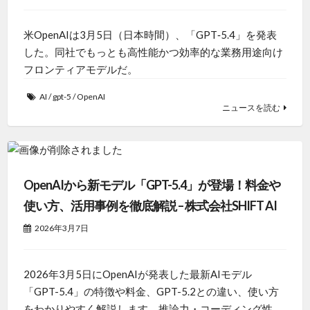
米OpenAIは3月5日（日本時間）、「GPT‑5.4」を発表
した。同社でもっとも高性能かつ効率的な業務用途向け
フロンティアモデルだ。
AI
/
gpt-5
/
OpenAI
ニュースを読む
OpenAIから新モデル「GPT-5.4」が登場！料金や
使い方、活用事例を徹底解説 – 株式会社SHIFT AI
2026年3月7日
2026年3月5日にOpenAIが発表した最新AIモデル
「GPT-5.4」の特徴や料金、GPT-5.2との違い、使い方
をわかりやすく解説します。推論力・コーディング性