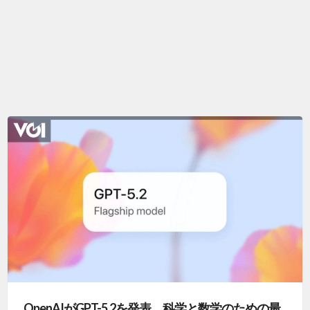
OpenAIがGPT-5.2を発表、科学と数学のための最