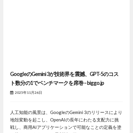
GoogleのGemini 3が技術界を震撼、GPT-5のコス
ト数分の1でベンチマークを席巻 – biggo.jp
2025年11月26日
人工知能の風景は、GoogleのGemini 3のリリースにより
地殻変動を起こし、OpenAIの長年にわたる支配力に挑
戦し、商用AIアプリケーションで可能なことの定義を塗