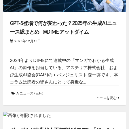
GPT-5登場で何が変わった？2025年の生成AIニュ
ース総まとめ – @DIME アットダイム
2025年12月15日
2024年よりDIMEにて連載中の「マンガでわかる生成
AI」の原作を担当している、アステリア株式会社、およ
び生成AI協会(GAIS)のエバンジェリスト 森一弥です。本
コラムは読者の皆さんにとって身近な...
AIニュース
/
gpt-5
ニュースを読む