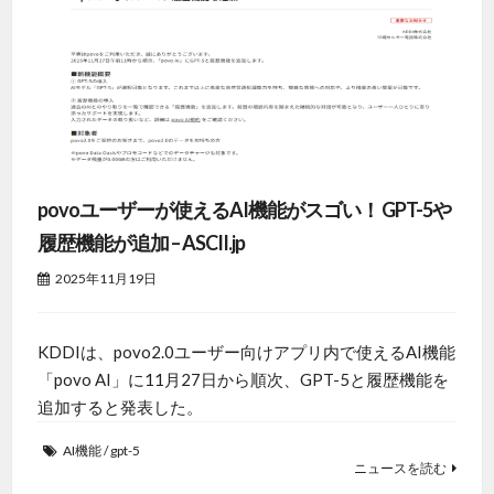
povoユーザーが使えるAI機能がスゴい！ GPT-5や
履歴機能が追加 – ASCII.jp
2025年11月19日
KDDIは、povo2.0ユーザー向けアプリ内で使えるAI機能
「povo AI」に11月27日から順次、GPT-5と履歴機能を
追加すると発表した。
AI機能
/
gpt-5
ニュースを読む