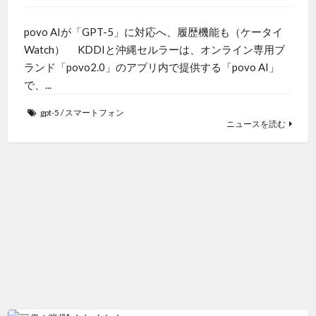
povo AIが「GPT-5」に対応へ、履歴機能も（ケータイ
Watch） KDDIと沖縄セルラーは、オンライン専用ブ
ランド「povo2.0」のアプリ内で提供する「povo AI」
で、...
gpt-5
/
スマートフォン
ニュースを読む