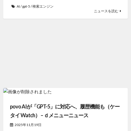
AI
/
gpt-5
/
検索エンジン
ニュースを読む
povo AIが「GPT-5」に対応へ、履歴機能も（ケー
タイ Watch） – ｄメニューニュース
2025年11月19日