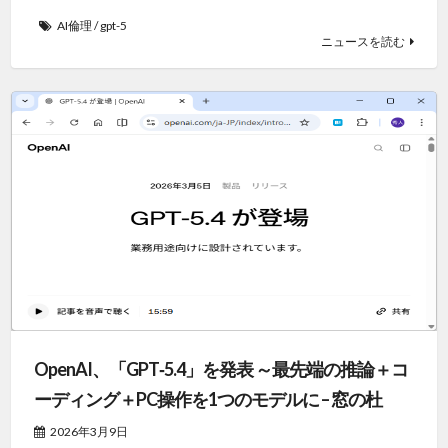
AI倫理
/
gpt-5
ニュースを読む
OpenAI、「GPT‑5.4」を発表 ～最先端の推論＋コ
ーディング＋PC操作を1つのモデルに – 窓の杜
2026年3月9日