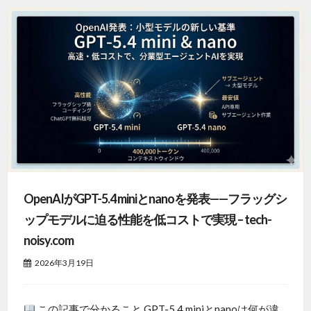
OpenAIがGPT-5.4 miniとnanoを発表——フラッグシ
ップモデルに迫る性能を低コストで実現 – tech-
noisy.com
2026年3月19日
この記事で分かること GPT-5.4 miniとnanoは何が違