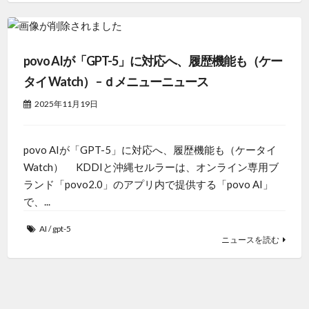
povo AIが「GPT-5」に対応へ、履歴機能も（ケー
タイ Watch） – ｄメニューニュース
2025年11月19日
povo AIが「GPT-5」に対応へ、履歴機能も（ケータイ
Watch） KDDIと沖縄セルラーは、オンライン専用ブ
ランド「povo2.0」のアプリ内で提供する「povo AI」
で、...
AI
/
gpt-5
ニュースを読む