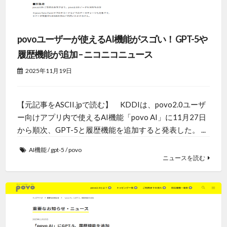
povoユーザーが使えるAI機能がスゴい！ GPT-5や
履歴機能が追加 – ニコニコニュース
2025年11月19日
【元記事をASCII.jpで読む】 KDDIは、povo2.0ユーザ
ー向けアプリ内で使えるAI機能「povo AI」に11月27日
から順次、GPT-5と履歴機能を追加すると発表した。 ...
AI機能
/
gpt-5
/
povo
ニュースを読む