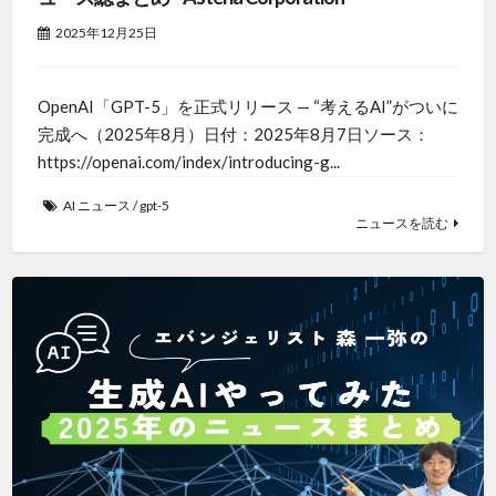
2025年12月25日
OpenAI「GPT-5」を正式リリース — “考えるAI”がついに
完成へ（2025年8月）日付：2025年8月7日ソース：
https://openai.com/index/introducing-g...
AI ニュース
/
gpt-5
ニュースを読む