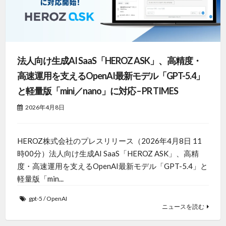
法人向け生成AI SaaS「HEROZ ASK」、高精度・
高速運用を支えるOpenAI最新モデル「GPT-5.4」
と軽量版「mini／nano」に対応 – PR TIMES
2026年4月8日
HEROZ株式会社のプレスリリース（2026年4月8日 11
時00分）法人向け生成AI SaaS「HEROZ ASK」、高精
度・高速運用を支えるOpenAI最新モデル「GPT-5.4」と
軽量版「min...
gpt-5
/
OpenAI
ニュースを読む