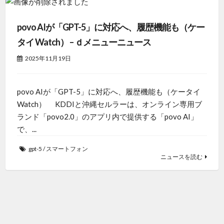
povo AIが「GPT-5」に対応へ、履歴機能も（ケー
タイ Watch） – ｄメニューニュース
2025年11月19日
povo AIが「GPT-5」に対応へ、履歴機能も（ケータイ
Watch） KDDIと沖縄セルラーは、オンライン専用ブ
ランド「povo2.0」のアプリ内で提供する「povo AI」
で、...
gpt-5
/
スマートフォン
ニュースを読む