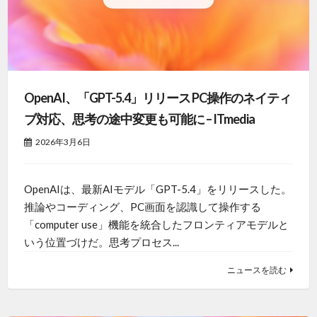
OpenAI、「GPT-5.4」リリース PC操作のネイティ
ブ対応、思考の途中変更も可能に – ITmedia
2026年3月6日
OpenAIは、最新AIモデル「GPT-5.4」をリリースした。
推論やコーディング、PC画面を認識して操作する
「computer use」機能を統合したフロンティアモデルと
いう位置づけだ。思考プロセス...
ニュースを読む