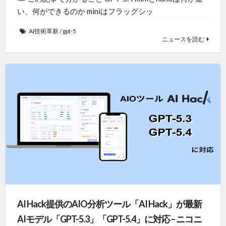
い、何ができるのか miniはフラッグシッ
AI技術革新
/
gpt-5
ニュースを読む
AI Hack提供のAIO分析ツール「AI Hack」が最新
AIモデル「GPT-5.3」「GPT-5.4」に対応 – ニコニ