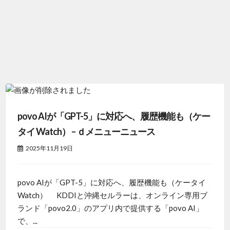
povo AIが「GPT-5」に対応へ、履歴機能も（ケー
タイ Watch） – ｄメニューニュース
2025年11月19日
povo AIが「GPT-5」に対応へ、履歴機能も（ケータイ
Watch） KDDIと沖縄セルラーは、オンライン専用ブ
ランド「povo2.0」のアプリ内で提供する「povo AI」
で、...