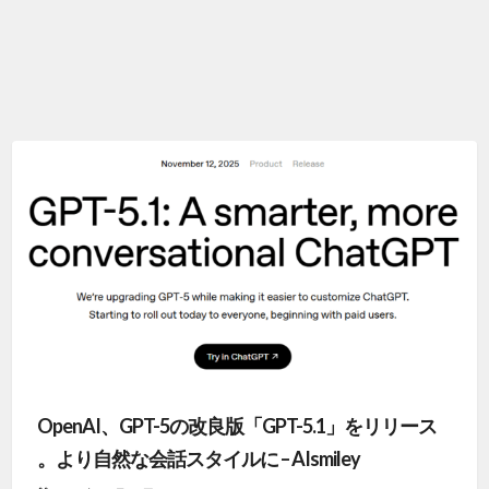
OpenAI、GPT-5の改良版「GPT-5.1」をリリース
。より自然な会話スタイルに – AIsmiley