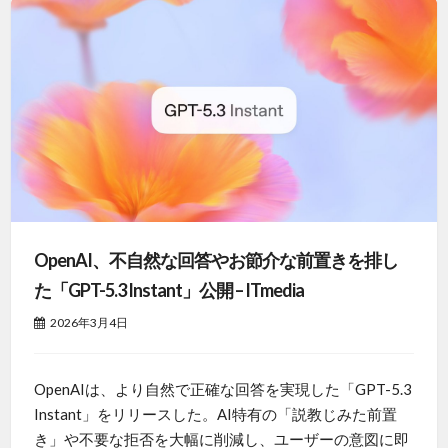
OpenAI、不自然な回答やお節介な前置きを排し
た「GPT-5.3 Instant」公開 – ITmedia
2026年3月4日
OpenAIは、より自然で正確な回答を実現した「GPT-5.3
Instant」をリリースした。AI特有の「説教じみた前置
き」や不要な拒否を大幅に削減し、ユーザーの意図に即