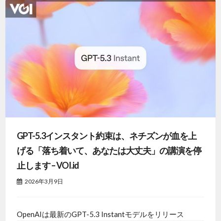
GPT-5.3インスタント約束は、ネチズンが血を上
げる「落ち着いて、あなたは大丈夫」の講演を停
止します – VOI.id
2026年3月9日
OpenAIは最新のGPT-5.3 Instantモデルをリリース