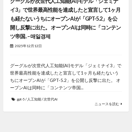
グーグルが次世代人工知能(AI)モデル「ジェミナ
イ3」で世界最高性能を達成したと宣言して1ヶ月
も経たないうちにオープンAIが「GPT-5.2」を公
開し反撃に出た。 オープンAIは同時に「コンテン
ツ帝国.. – 매일경제
2025年12月12日
グーグルが次世代人工知能(AI)モデル「ジェミナイ3」で
世界最高性能を達成したと宣言して1ヶ月も経たないう
ちにオープンAIが「GPT-5.2」を公開し反撃に出た。 オ
ープンAIは同時に「コンテンツ帝国...
gpt-5
/
人工知能
/
次世代AI
ニュースを読む