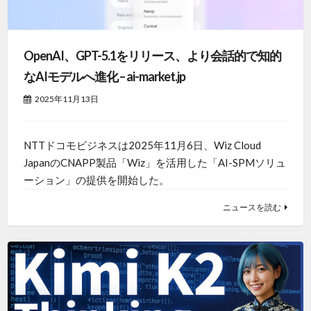
OpenAI、GPT-5.1をリリース、より会話的で知的
なAIモデルへ進化 – ai-market.jp
2025年11月13日
NTTドコモビジネスは2025年11月6日、Wiz Cloud
JapanのCNAPP製品「Wiz」を活用した「AI-SPMソリュ
ーション」の提供を開始した。
ニュースを読む