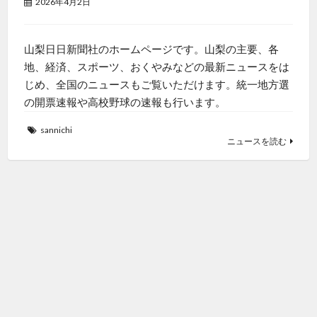
2026年4月2日
山梨日日新聞社のホームページです。山梨の主要、各
地、経済、スポーツ、おくやみなどの最新ニュースをは
じめ、全国のニュースもご覧いただけます。統一地方選
の開票速報や高校野球の速報も行います。
sannichi
ニュースを読む