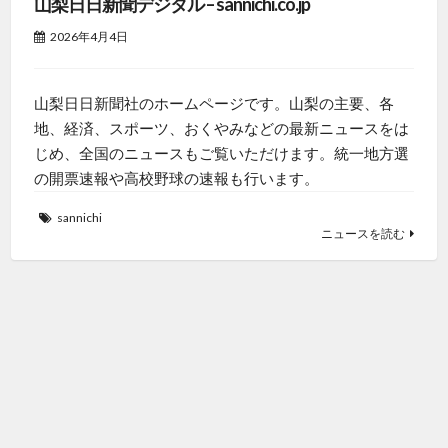
山梨日日新聞デジタル – sannichi.co.jp
2026年4月4日
山梨日日新聞社のホームページです。山梨の主要、各
地、経済、スポーツ、おくやみなどの最新ニュースをは
じめ、全国のニュースもご覧いただけます。統一地方選
の開票速報や高校野球の速報も行います。
sannichi
ニュースを読む