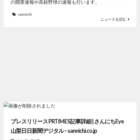
の開票速報や高校野球の速報も行います。
sannichi
ニュースを読む
プレスリリース PRTIMES記事詳細 | さんにちEye
山梨日日新聞デジタル – sannichi.co.jp