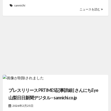
sannichi
ニュースを読む
プレスリリース PRTIMES記事詳細 | さんにちEye
山梨日日新聞デジタル – sannichi.co.jp
2026年2月25日