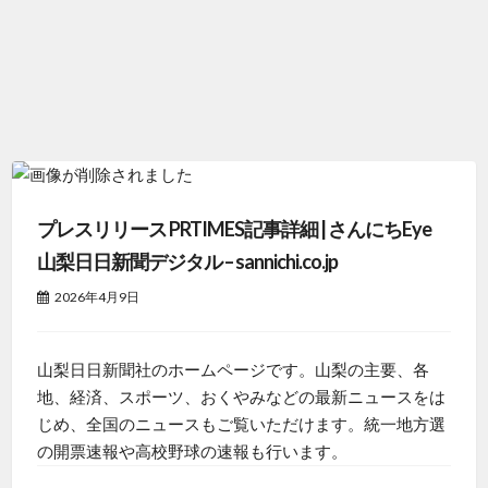
プレスリリース PRTIMES記事詳細 | さんにちEye
山梨日日新聞デジタル – sannichi.co.jp
2026年4月9日
山梨日日新聞社のホームページです。山梨の主要、各
地、経済、スポーツ、おくやみなどの最新ニュースをは
じめ、全国のニュースもご覧いただけます。統一地方選
の開票速報や高校野球の速報も行います。