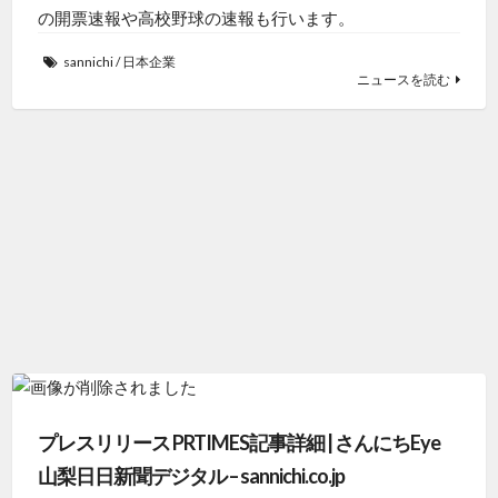
の開票速報や高校野球の速報も行います。
sannichi
/
日本企業
ニュースを読む
プレスリリース PRTIMES記事詳細 | さんにちEye
山梨日日新聞デジタル – sannichi.co.jp