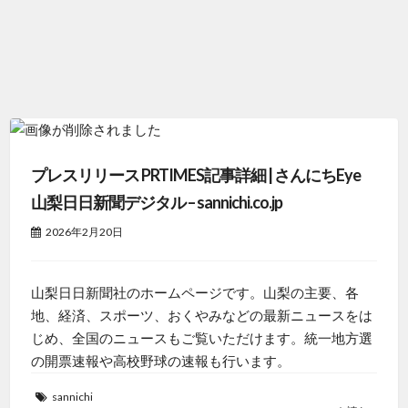
プレスリリース PRTIMES記事詳細 | さんにちEye
山梨日日新聞デジタル – sannichi.co.jp
2026年2月20日
山梨日日新聞社のホームページです。山梨の主要、各
地、経済、スポーツ、おくやみなどの最新ニュースをは
じめ、全国のニュースもご覧いただけます。統一地方選
の開票速報や高校野球の速報も行います。
sannichi