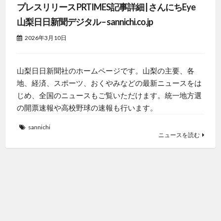
プレスリリース PRTIMES記事詳細 | さんにちEye
山梨日日新聞デジタル – sannichi.co.jp
2026年3月10日
山梨日日新聞社のホームページです。山梨の主要、各
地、経済、スポーツ、おくやみなどの最新ニュースをは
じめ、全国のニュースもご覧いただけます。統一地方選
の開票速報や高校野球の速報も行います。
sannichi
ニュースを読む