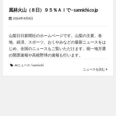
風林火山（８日）９５％ＡＩで – sannichi.co.jp
2026年4月8日
山梨日日新聞社のホームページです。山梨の主要、各
地、経済、スポーツ、おくやみなどの最新ニュースをは
じめ、全国のニュースもご覧いただけます。統一地方選
の開票速報や高校野球の速報も行います。
AIニュース
/
sannichi
ニュースを読む