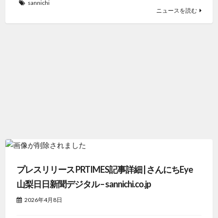
sannichi
ニュースを読む
プレスリリース PRTIMES記事詳細 | さんにちEye
山梨日日新聞デジタル – sannichi.co.jp
2026年4月8日