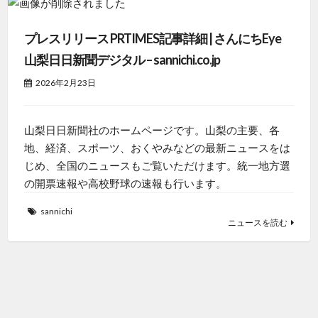
プレスリリース PRTIMES記事詳細 | さんにちEye
山梨日日新聞デジタル – sannichi.co.jp
2026年2月23日
山梨日日新聞社のホームページです。山梨の主要、各
地、経済、スポーツ、おくやみなどの最新ニュースをは
じめ、全国のニュースもご覧いただけます。統一地方選
の開票速報や高校野球の速報も行います。
sannichi
ニュースを読む