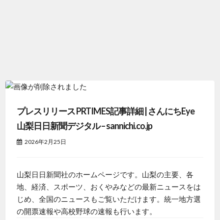
プレスリリース PRTIMES記事詳細 | さんにちEye
山梨日日新聞デジタル – sannichi.co.jp
2026年2月25日
山梨日日新聞社のホームページです。山梨の主要、各
地、経済、スポーツ、おくやみなどの最新ニュースをは
じめ、全国のニュースもご覧いただけます。統一地方選
の開票速報や高校野球の速報も行います。