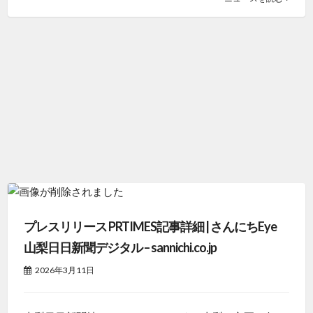
プレスリリース PRTIMES記事詳細 | さんにちEye
山梨日日新聞デジタル – sannichi.co.jp
2026年3月11日