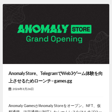
Anomaly Store、TelegramでWeb3ゲーム体験を向
上させるためローンチ – games.gg
2026年3月26日
Anomaly GamesがAnomaly Storeをオープン。NFT、仮
想通貨、法定通貨に対応したシームレスなマルチブロッ