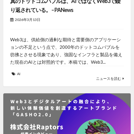
真のドットコムバブルは、AIではなくWeb3で繰
り返されている。 – PANews
2026年3月13日
Web3は、供給側の過剰な期待と需要側のアプリケーシ
ョンの不足という点で、2000年のドットコムバブルを
彷彿とさせる現象であり、強固なインフラと製品を備え
た現在のAIとは対照的です。本稿では、Web3...
AI
ニュースを読む