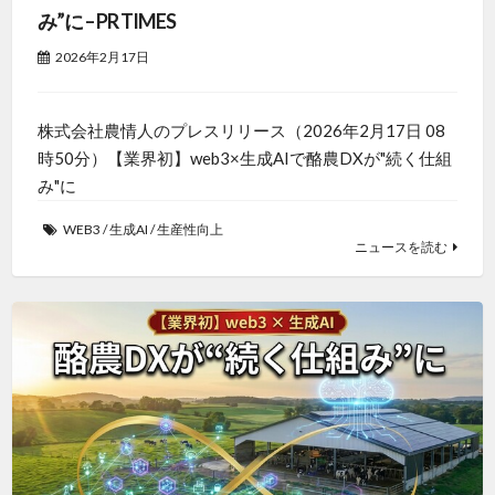
み”に – PR TIMES
2026年2月17日
株式会社農情人のプレスリリース（2026年2月17日 08
時50分）【業界初】web3×生成AIで酪農DXが"続く仕組
み"に
WEB3
/
生成AI
/
生産性向上
ニュースを読む