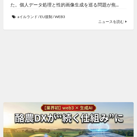
た。個人データ処理と性的画像生成を巡る問題が焦...
aイルランド
/
EU規制
/
WEB3
ニュースを読む