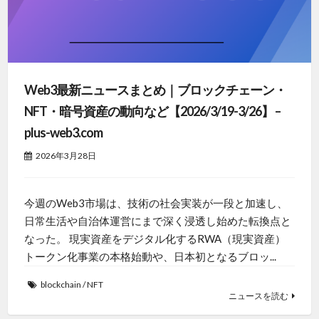
Web3最新ニュースまとめ｜ブロックチェーン・
NFT・暗号資産の動向など【2026/3/19-3/26】 –
plus-web3.com
2026年3月28日
今週のWeb3市場は、技術の社会実装が一段と加速し、
日常生活や自治体運営にまで深く浸透し始めた転換点と
なった。 現実資産をデジタル化するRWA（現実資産）
トークン化事業の本格始動や、日本初となるブロッ...
blockchain
/
NFT
ニュースを読む