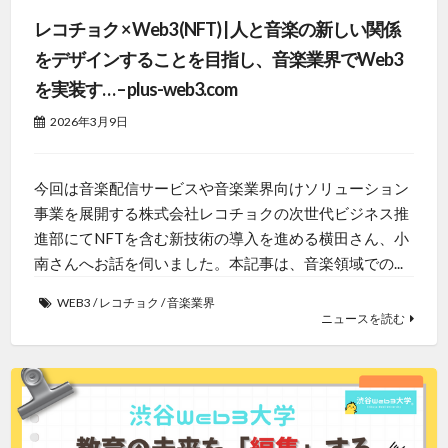
レコチョク × Web3 (NFT) | 人と音楽の新しい関係
をデザインすることを目指し、音楽業界でWeb3
を実装す… – plus-web3.com
2026年3月9日
今回は音楽配信サービスや音楽業界向けソリューション
事業を展開する株式会社レコチョクの次世代ビジネス推
進部にてNFTを含む新技術の導入を進める横田さん、小
南さんへお話を伺いました。本記事は、音楽領域での...
WEB3
/
レコチョク
/
音楽業界
ニュースを読む