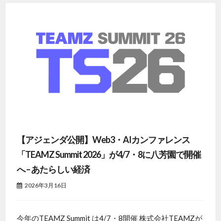
【アジェンダ公開】Web3・AIカンファレンス
「TEAMZ Summit 2026」が4/7・8に八芳園で開催
へ – あたらしい経済
2026年3月16日
今年のTEAMZ Summit は4/7・8開催 株式会社TEAMZが