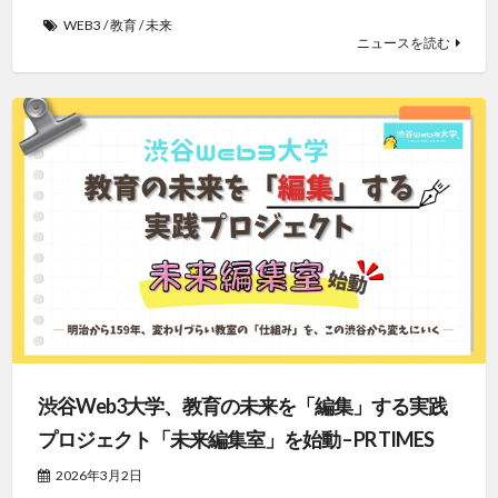
WEB3
/
教育
/
未来
ニュースを読む
渋谷Web3大学、教育の未来を「編集」する実践
プロジェクト「未来編集室」を始動 – PR TIMES
2026年3月2日