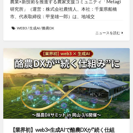
農業×新技術を推進する農家支援コミュニティ「Metagi
研究所」（運営：株式会社農情人、本社：千葉県船橋
市、代表取締役：甲斐雄一郎）は、地域交
WEB3
/
生成AI
/
酪農DX
ニュースを読む
【業界初】web3×生成AIで酪農DXが”続く仕組