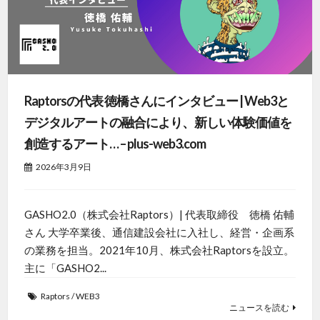
Raptorsの代表 徳橋さんにインタビュー | Web3と
デジタルアートの融合により、新しい体験価値を
創造するアート… – plus-web3.com
2026年3月9日
GASHO2.0（株式会社Raptors）| 代表取締役 徳橋 佑輔
さん 大学卒業後、通信建設会社に入社し、経営・企画系
の業務を担当。2021年10月、株式会社Raptorsを設立。
主に「GASHO2...
Raptors
/
WEB3
ニュースを読む