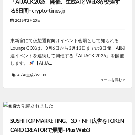
「AI JACK 2026」開催、生成AIとWeb3が交差す
る8日間 – crypto-times.jp
2026年2月25日
東新宿にて仮想通貨向けイベント会場として知られる
Lounge GOXは、3月6日から3月13日までの8日間、AI関
連イベントを連続して開催する「AI JACK 2026」を開催
します。
【AI JA...
AI
/
AI生成
/
WEB3
ニュースを読む
SUSHI TOP MARKETING、3D・NFT広告をTOKEN
CARD CREATORで展開 – Plus Web3