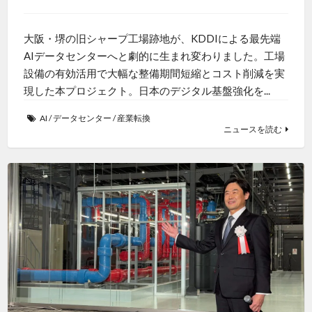
大阪・堺の旧シャープ工場跡地が、KDDIによる最先端
AIデータセンターへと劇的に生まれ変わりました。工場
設備の有効活用で大幅な整備期間短縮とコスト削減を実
現した本プロジェクト。日本のデジタル基盤強化を...
AI
/
データセンター
/
産業転換
ニュースを読む