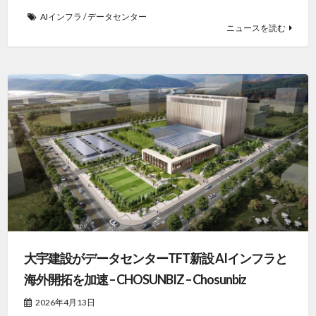
AIインフラ
/
データセンター
ニュースを読む
大宇建設がデータセンターTFT新設 AIインフラと
海外開拓を加速 – CHOSUNBIZ – Chosunbiz
2026年4月13日