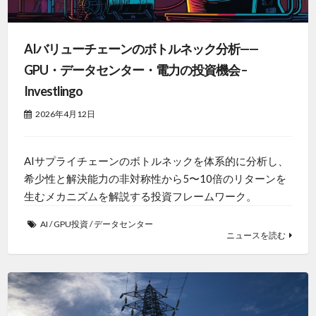
AIバリューチェーンのボトルネック分析——
GPU・データセンター・電力の投資機会 –
Investlingo
2026年4月12日
AIサプライチェーンのボトルネックを体系的に分析し、
希少性と解決能力の非対称性から5〜10倍のリターンを
生むメカニズムを解説する投資フレームワーク。
AI
/
GPU投資
/
データセンター
ニュースを読む