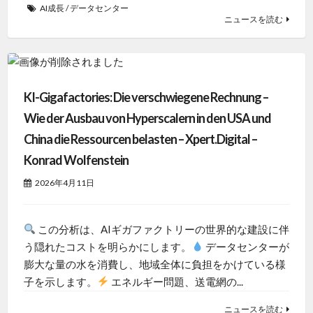
AI成長
/
データセンター
ニュースを読む
KI-Gigafactories: Die verschwiegene Rechnung –
Wie der Ausbau von Hyperscalern in den USA und
China die Ressourcen belasten – Xpert.Digital –
Konrad Wolfenstein
2026年4月11日
この分析は、AIギガファクトリーの世界的な建設に伴
う隠れたコストを明らかにします。
データセンターが
膨大な量の水を消費し、地域全体に負担をかけている様
子を示します。
エネルギー問題、送電網の...
ニュースを読む