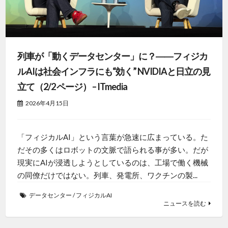
列車が「動くデータセンター」に？――フィジカ
ルAIは社会インフラにも“効く” NVIDIAと日立の見
立て（2/2 ページ） – ITmedia
2026年4月15日
「フィジカルAI」という言葉が急速に広まっている。た
だその多くはロボットの文脈で語られる事が多い。だが
現実にAIが浸透しようとしているのは、工場で働く機械
の同僚だけではない。列車、発電所、ワクチンの製...
データセンター
/
フィジカルAI
ニュースを読む