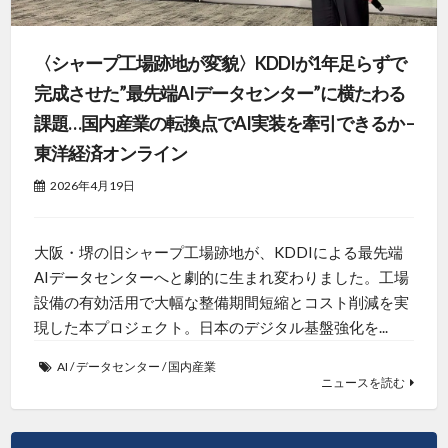
〈シャープ工場跡地が変貌〉KDDIが1年足らずで
完成させた”最先端AIデータセンター”に横たわる
課題…国内産業の転換点でAI実装を牽引できるか –
東洋経済オンライン
2026年4月19日
大阪・堺の旧シャープ工場跡地が、KDDIによる最先端
AIデータセンターへと劇的に生まれ変わりました。工場
設備の有効活用で大幅な整備期間短縮とコスト削減を実
現した本プロジェクト。日本のデジタル基盤強化を...
AI
/
データセンター
/
国内産業
ニュースを読む